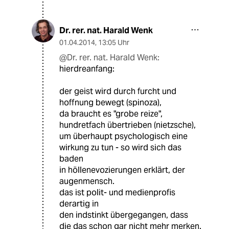
Dr. rer. nat. Harald Wenk
01.04.2014
,
13:05 Uhr
@Dr. rer. nat. Harald Wenk:
hierdreanfang:
der geist wird durch furcht und
hoffnung bewegt (spinoza),
da braucht es "grobe reize",
hundretfach übertrieben (nietzsche),
um überhaupt psychologisch eine
wirkung zu tun - so wird sich das
baden
in höllenevozierungen erklärt, der
augenmensch.
das ist polit- und medienprofis
derartig in
den indstinkt übergegangen, dass
die das schon gar nicht mehr merken.