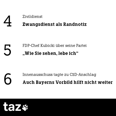
4
Zivildienst
Zwangsdienst als Randnotiz
5
FDP-Chef Kubicki über seine Partei
„Wie Sie sehen, lebe ich“
6
Innenausschuss tagte zu CSD-Anschlag
Auch Bayerns Vorbild hilft nicht weiter
taz
