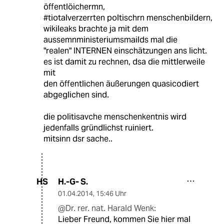
öffentlöichermn,
#tiotalverzerrten poltischrn menschenbildern,
wikileaks brachte ja mit dem
aussemnministeriumsmailds mal die
"realen" INTERNEN einschätzungen ans licht.
es ist damit zu rechnen, dsa die mittlerweile
mit
den öffentlichen äußerungen quasicodiert
abgeglichen sind.
die politisavche menschenkentnis wird
jedenfalls gründlichst ruiniert.
mitsinn dsr sache..
H.-G- S.
HS
01.04.2014
,
15:46 Uhr
@Dr. rer. nat. Harald Wenk:
Lieber Freund, kommen Sie hier mal