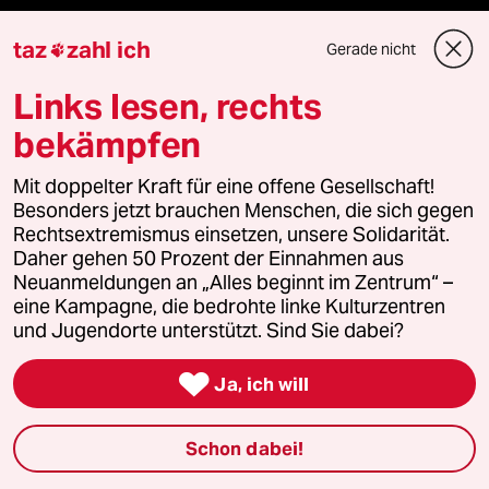
taz
zahl ich
Gerade nicht
Verlag

Links lesen, rechts
Aktuelles
bekämpfen
Hausblog
Mit doppelter Kraft für eine offene Gesellschaft!
Besonders jetzt brauchen Menschen, die sich gegen
Die Seitenwende
Rechtsextremismus einsetzen, unsere Solidarität.
Daher gehen 50 Prozent der Einnahmen aus
Stellen
Neuanmeldungen an „Alles beginnt im Zentrum“ –
eine Kampagne, die bedrohte linke Kulturzentren
und Jugendorte unterstützt. Sind Sie dabei?
Presse

Ja, ich will
Unterstützen
Schon dabei!