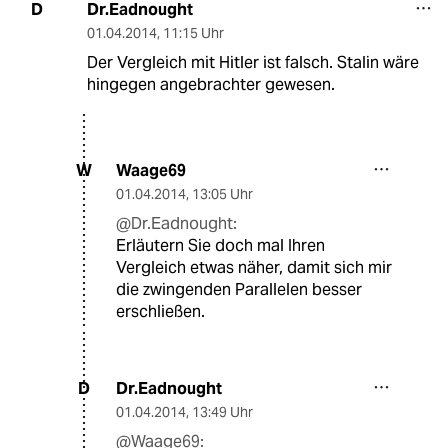
Dr.Eadnought
D
01.04.2014
,
11:15 Uhr
Der Vergleich mit Hitler ist falsch. Stalin wäre
hingegen angebrachter gewesen.
Waage69
W
01.04.2014
,
13:05 Uhr
@Dr.Eadnought:
Erläutern Sie doch mal Ihren
Vergleich etwas näher, damit sich mir
die zwingenden Parallelen besser
erschließen.
Dr.Eadnought
D
01.04.2014
,
13:49 Uhr
@Waage69: