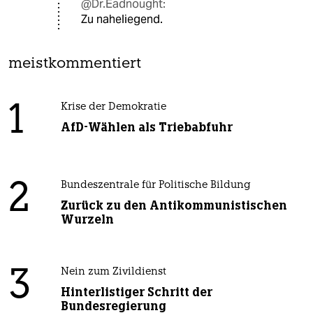
@Dr.Eadnought:
Zu naheliegend.
meistkommentiert
1
Krise der Demokratie
AfD-Wählen als Triebabfuhr
2
Bundeszentrale für Politische Bildung
Zurück zu den Antikommunistischen
Wurzeln
3
Nein zum Zivildienst
Hinterlistiger Schritt der
Bundesregierung