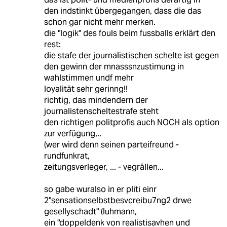
den indstinkt übergegangen, dass die das
schon gar nicht mehr merken.
die "logik" des fouls beim fussballs erklärt den
rest:
die stafe der journalistischen schelte ist gegen
den gewinn der mnasssnzustimung in
wahlstimmen undf mehr
loyalität sehr gerinng!!
richtig, das mindendern der
journalistenscheltestrafe steht
den richtigen politprofis auch NOCH als option
zur verfügung,..
(wer wird denn seinen parteifreund -
rundfunkrat,
zeitungsverleger, ... - vegrällen...
so gabe wuralso in er pliti einr
2"sensationselbstbesvcreibu7ng2 drwe
gesellyschadt" (luhmann,
ein "doppeldenk von realistisavhen und