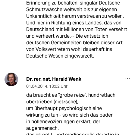
Erinnerung zu behalten, singulär Deutsche
Schmutzwäsche weltweit bis zur eigenen
Unkenntlichkeit herum verstreuen zu wollen.
Und hier in Richtung eines Landes, das von
Deutschland mit Millionen von Toten versehrt
und verheert wurde.-- Die entsetzlich
deutschen Gemeinheiten bleiben dieser Art
von Volksvertretern wohl dauerhaft ins
Deutsche Wesen eingewurzelt.
Dr. rer. nat. Harald Wenk
01.04.2014
,
13:02 Uhr
da braucht es "grobe reize", hundretfach
übertrieben (nietzsche),
um überhaupt psychologisch eine
wirkung zu tun - so wird sich das baden
in höllenevozierungen erklärt, der
augenmensch.
das ist polit- und medienprofis derartig in