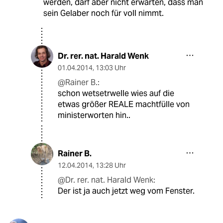
werden, darf aber nicht erwarten, dass man
sein Gelaber noch für voll nimmt.
Dr. rer. nat. Harald Wenk
01.04.2014
,
13:03 Uhr
@Rainer B.:
schon wetsetrwelle wies auf die
etwas größer REALE machtfülle von
ministerworten hin..
Rainer B.
12.04.2014
,
13:28 Uhr
@Dr. rer. nat. Harald Wenk:
Der ist ja auch jetzt weg vom Fenster.