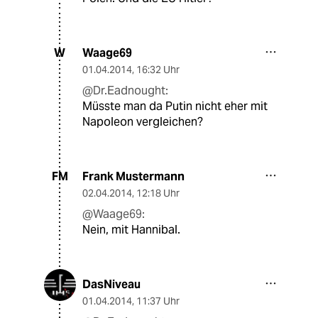
Waage69
W
01.04.2014
,
16:32 Uhr
@Dr.Eadnought:
Müsste man da Putin nicht eher mit
Napoleon vergleichen?
Frank Mustermann
FM
02.04.2014
,
12:18 Uhr
@Waage69:
Nein, mit Hannibal.
DasNiveau
01.04.2014
,
11:37 Uhr