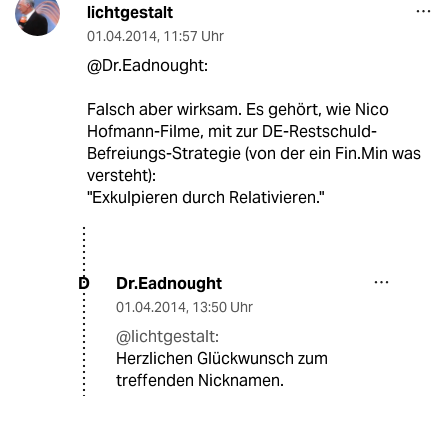
lichtgestalt
01.04.2014
,
11:57 Uhr
@Dr.Eadnought:
Falsch aber wirksam. Es gehört, wie Nico
Hofmann-Filme, mit zur DE-Restschuld-
Befreiungs-Strategie (von der ein Fin.Min was
versteht):
"Exkulpieren durch Relativieren."
Dr.Eadnought
D
01.04.2014
,
13:50 Uhr
@lichtgestalt:
Herzlichen Glückwunsch zum
treffenden Nicknamen.