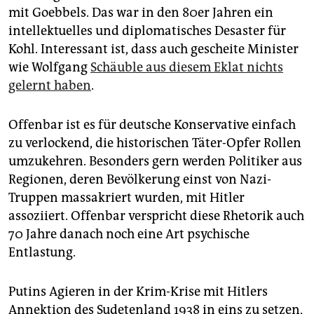
epaper login
mit Goebbels. Das war in den 80er Jahren ein
intellektuelles und diplomatisches Desaster für
Kohl. Interessant ist, dass auch gescheite Minister
wie Wolfgang
Schäuble aus diesem Eklat nichts
gelernt haben
.
Offenbar ist es für deutsche Konservative einfach
zu verlockend, die historischen Täter-Opfer Rollen
umzukehren. Besonders gern werden Politiker aus
Regionen, deren Bevölkerung einst von Nazi-
Truppen massakriert wurden, mit Hitler
assoziiert. Offenbar verspricht diese Rhetorik auch
70 Jahre danach noch eine Art psychische
Entlastung.
Putins Agieren in der Krim-Krise mit Hitlers
Annektion des Sudetenland 1938 in eins zu setzen,