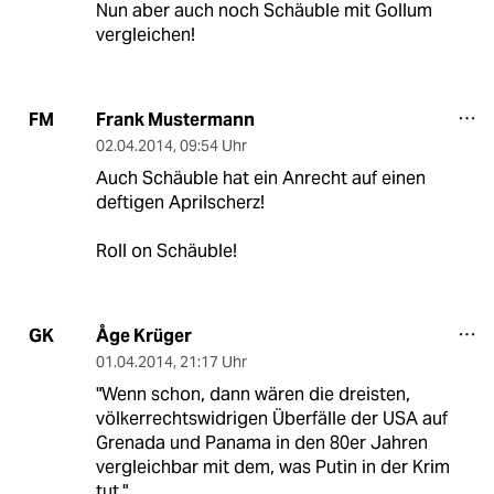
Nun aber auch noch Schäuble mit Gollum
vergleichen!
Frank Mustermann
FM
02.04.2014
,
09:54 Uhr
Auch Schäuble hat ein Anrecht auf einen
deftigen Aprilscherz!
Roll on Schäuble!
Åge Krüger
GK
01.04.2014
,
21:17 Uhr
"Wenn schon, dann wären die dreisten,
völkerrechtswidrigen Überfälle der USA auf
Grenada und Panama in den 80er Jahren
vergleichbar mit dem, was Putin in der Krim
tut."