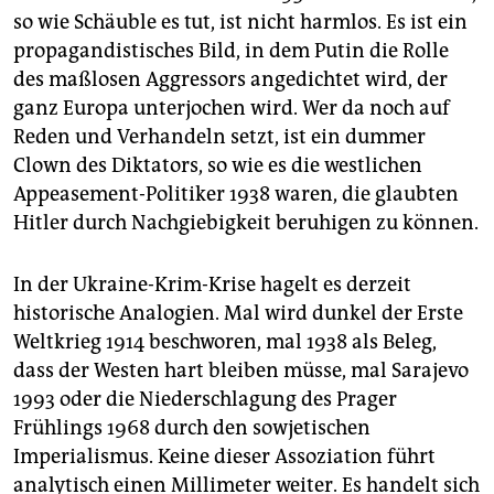
so wie Schäuble es tut, ist nicht harmlos. Es ist ein
propagandistisches Bild, in dem Putin die Rolle
des maßlosen Aggressors angedichtet wird, der
ganz Europa unterjochen wird. Wer da noch auf
Reden und Verhandeln setzt, ist ein dummer
Clown des Diktators, so wie es die westlichen
Appeasement-Politiker 1938 waren, die glaubten
Hitler durch Nachgiebigkeit beruhigen zu können.
In der Ukraine-Krim-Krise hagelt es derzeit
historische Analogien. Mal wird dunkel der Erste
Weltkrieg 1914 beschworen, mal 1938 als Beleg,
dass der Westen hart bleiben müsse, mal Sarajevo
1993 oder die Niederschlagung des Prager
Frühlings 1968 durch den sowjetischen
Imperialismus. Keine dieser Assoziation führt
analytisch einen Millimeter weiter. Es handelt sich