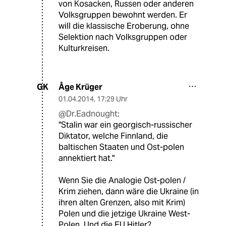
von Kosacken, Russen oder anderen
Volksgruppen bewohnt werden. Er
will die klassische Eroberung, ohne
Selektion nach Volksgruppen oder
Kulturkreisen.
Åge Krüger
GK
01.04.2014
,
17:29 Uhr
@Dr.Eadnought:
"Stalin war ein georgisch-russischer
Diktator, welche Finnland, die
baltischen Staaten und Ost-polen
annektiert hat."
Wenn Sie die Analogie Ost-polen /
Krim ziehen, dann wäre die Ukraine (in
ihren alten Grenzen, also mit Krim)
Polen und die jetzige Ukraine West-
Polen. Und die EU Hitler?