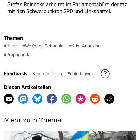
Stefan Reinecke arbeitet im Parlamentsbüro der taz
mit den Schwerpunkten SPD und Linkspartei.
Themen
#Hitler
#Wolfgang Schäuble
#Krim-Annexion
#Propaganda
Feedback
Kommentieren
Fehlerhinweis
Diesen Artikel teilen
Mehr zum Thema