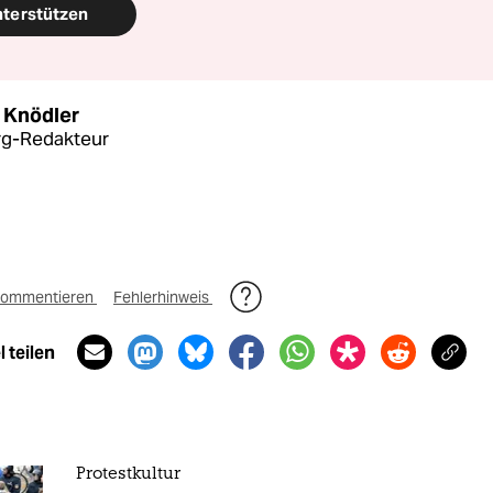
nterstützen
 Knödler
g-Redakteur
ommentieren
Fehlerhinweis
 teilen
Protestkultur