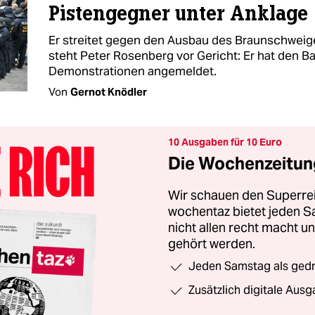
Pistengegner unter Anklage
Er streitet gegen den Ausbau des Braunschweige
steht Peter Rosenberg vor Gericht: Er hat den B
Demonstrationen angemeldet.
Von
Gernot Knödler
10 Ausgaben für 10 Euro
Die Wochenzeitung
Wir schauen den Superrei
wochentaz bietet jeden S
nicht allen recht macht 
gehört werden.
Jeden Samstag als gedru
Zusätzlich digitale Ausg