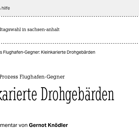
 hilfe
dtagswahl in sachsen-anhalt
 Flughafen-Gegner: Kleinkarierte Drohgebärden
rozess Flughafen-Gegner
karierte Drohgebärden
mentar von
Gernot Knödler