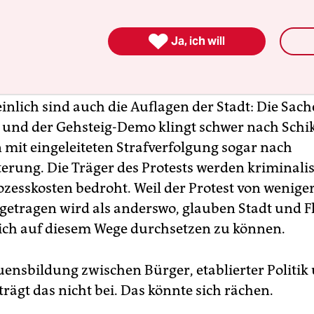

Ja, ich will
einlich sind auch die Auflagen der Stadt: Die Sac
nd der Gehsteig-Demo klingt schwer nach Schik
it eingeleiteten Strafverfolgung sogar nach
erung. Die Träger des Protests werden kriminalis
ozesskosten bedroht. Weil der Protest von wenige
etragen wird als anderswo, glauben Stadt und 
sich auf diesem Wege durchsetzen zu können.
uensbildung zwischen Bürger, etablierter Politik
trägt das nicht bei. Das könnte sich rächen.