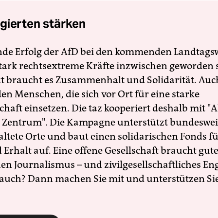
gierten stärken
nde Erfolg der AfD bei den kommenden Landtags
 stark rechtsextreme Kräfte inzwischen geworden 
zt braucht es Zusammenhalt und Solidarität. Auc
en Menschen, die sich vor Ort für eine starke
schaft einsetzen. Die taz kooperiert deshalb mit "A
 Zentrum". Die Kampagne unterstützt bundesweit
altete Orte und baut einen solidarischen Fonds f
Erhalt auf. Eine offene Gesellschaft braucht gute
en Journalismus – und zivilgesellschaftliches E
 auch? Dann machen Sie mit und unterstützen Si