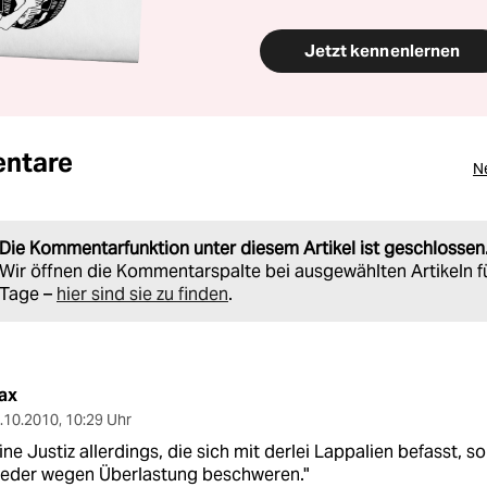
Jetzt kennenlernen
ntare
N
Die Kommentarfunktion unter diesem Artikel ist geschlossen
Wir öffnen die Kommentarspalte bei ausgewählten Artikeln f
Tage –
hier sind sie zu finden
.
ax
.10.2010
,
10:29 Uhr
ine Justiz allerdings, die sich mit derlei Lappalien befasst, sol
ieder wegen Überlastung beschweren."