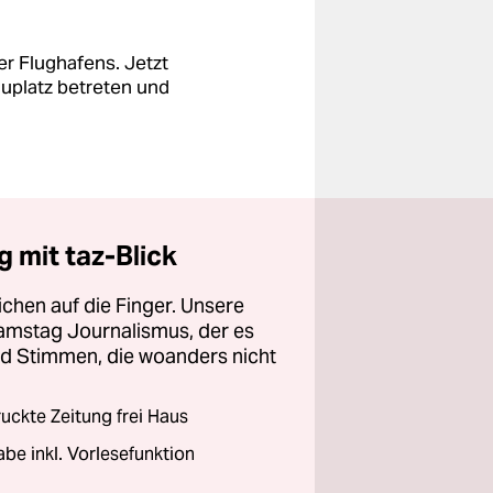
r Flughafens. Jetzt
auplatz betreten und
 mit taz-Blick
chen auf die Finger. Unsere
amstag Journalismus, der es
und Stimmen, die woanders nicht
ckte Zeitung frei Haus
abe inkl. Vorlesefunktion