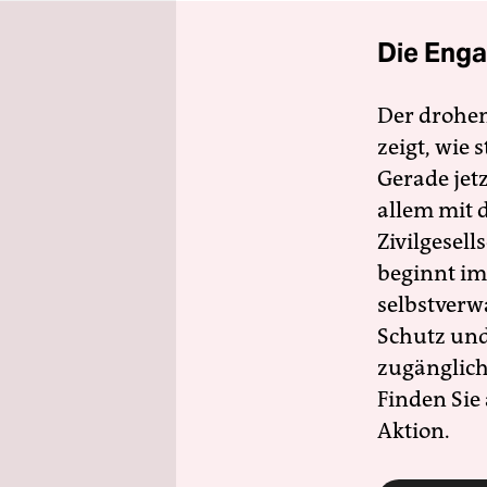
Die Enga
Der drohe
zeigt, wie
Gerade jet
allem mit d
Zivilgesell
beginnt im
selbstverw
Schutz und 
zugänglich
Finden Sie
Aktion.