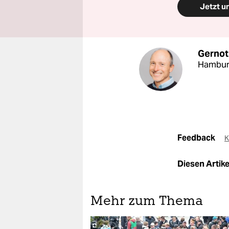
Jetzt u
Gernot
Hambur
Feedback
K
Diesen Artikel
Mehr zum Thema