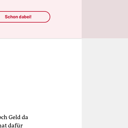
Schon dabei!
och Geld da
hat dafür