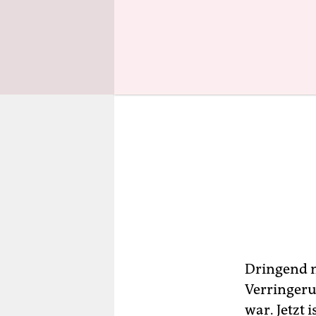
Dringend n
Verringeru
war. Jetzt 