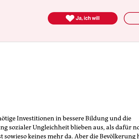

Ja, ich will
ötige Investitionen in bessere Bildung und die
ng sozialer Ungleichheit blieben aus, als dafür n
ist sowieso keines mehr da. Aber die Bevölkerung 