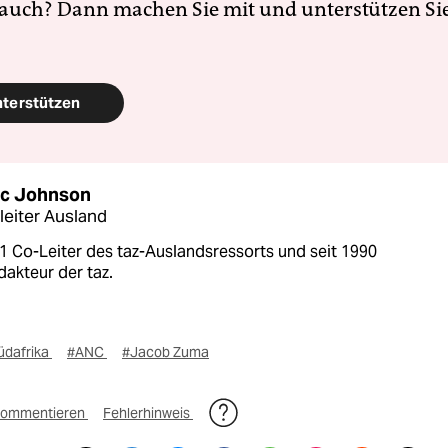
 auch? Dann machen Sie mit und unterstützen Si
nterstützen
c Johnson
leiter Ausland
1 Co-Leiter des taz-Auslandsressorts und seit 1990
dakteur der taz.
üdafrika
#ANC
#Jacob Zuma
ommentieren
Fehlerhinweis