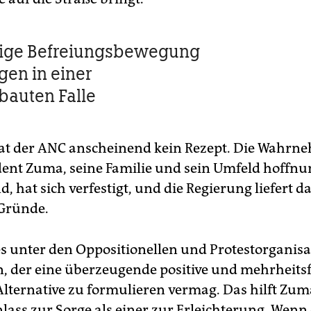
tige Befreiungsbewegung
gen in einer
bauten Falle
at der ANC anscheinend kein Rezept. Die Wahrn
dent Zuma, seine Familie und sein Umfeld hoffnu
d, hat sich verfestigt, und die Regierung liefert 
Gründe.
es unter den Oppositionellen und Protestorganis
 der eine überzeugende positive und mehrheits
Alternative zu formulieren vermag. Das hilft Zuma
lass zur Sorge als einer zur Erleichterung. Wenn 