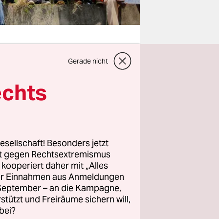
Gerade nicht
. Die
echts
 gute
a haben
esellschaft! Besonders jetzt
rt gegen Rechtsextremismus
üdafrika
z kooperiert daher mit „Alles
geringste
ller Einnahmen aus Anmeldungen
am Kap zu
. September – an die Kampagne,
rstützt und Freiräume sichern will,
bei?