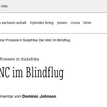
 hilfe
n sachsen-anhalt
hybrider krieg
jemen
ceuta
hitze
r Proteste in Südafrika: Der ANC im Blindflug
roteste in Südafrika
NC im Blindflug
mentar von
Dominic Johnson