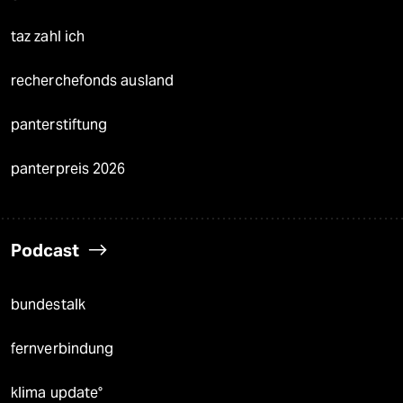
taz zahl ich
recherchefonds ausland
panterstiftung
panterpreis 2026
Podcast
bundestalk
fernverbindung
klima update°