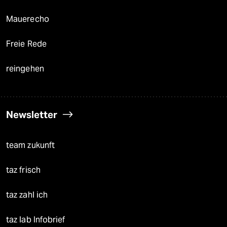
Mauerecho
Freie Rede
reingehen
Newsletter
team zukunft
taz frisch
taz zahl ich
taz lab Infobrief