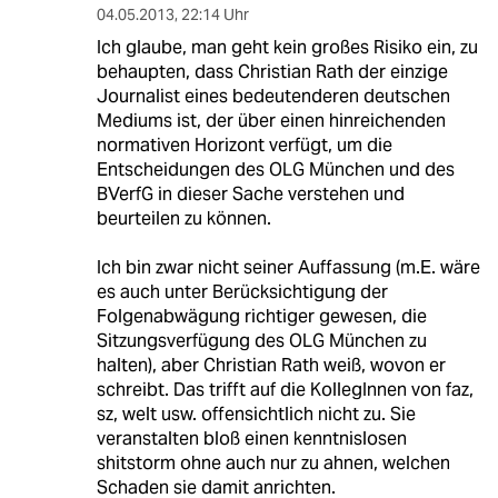
04.05.2013
,
22:14 Uhr
Ich glaube, man geht kein großes Risiko ein, zu
behaupten, dass Christian Rath der einzige
Journalist eines bedeutenderen deutschen
Mediums ist, der über einen hinreichenden
normativen Horizont verfügt, um die
Entscheidungen des OLG München und des
BVerfG in dieser Sache verstehen und
beurteilen zu können.
Ich bin zwar nicht seiner Auffassung (m.E. wäre
es auch unter Berücksichtigung der
Folgenabwägung richtiger gewesen, die
Sitzungsverfügung des OLG München zu
halten), aber Christian Rath weiß, wovon er
schreibt. Das trifft auf die KollegInnen von faz,
sz, welt usw. offensichtlich nicht zu. Sie
veranstalten bloß einen kenntnislosen
shitstorm ohne auch nur zu ahnen, welchen
Schaden sie damit anrichten.