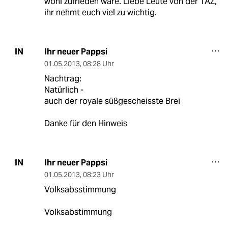
wohl zufrieden wäre. Liebe Leute von der TAZ,
ihr nehmt euch viel zu wichtig.
Ihr neuer Pappsi
IN
01.05.2013
,
08:28 Uhr
Nachtrag:
Natürlich -
auch der royale süßgescheisste Brei
Danke für den Hinweis
Ihr neuer Pappsi
IN
01.05.2013
,
08:23 Uhr
Volksabsstimmung
Volksabstimmung