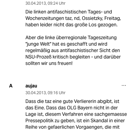
30.04.2013
,
09:24 Uhr
Die linken antifaschistischen Tages- und
Wochenzeitungen taz, nd, Ossietzky, Freitag,
haben leider nicht das große Los gezogen.
Aber die linke überregionale Tageszeitung
"junge Welt" hat es geschafft und wird
regelmäßig aus antifaschistischer Sicht den
NSU-Prozeß kritisch begleiten - und darüber
sollten wir uns freuen!
aujau
A
30.04.2013
,
09:16 Uhr
Dass die taz eine gute Verliererin abgibt, ist
das Eine. Dass das OLG Bayern nicht in der
Lage ist, diesem Verfahren eine sachgemaesse
Pressepolitik zu geben, ist ein Skandal in einer
Reihe von gefaerlichen Vorgaengen, die mit