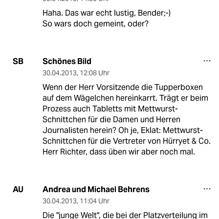
Haha. Das war echt lustig, Bender;-)
So wars doch gemeint, oder?
Schönes Bild
SB
30.04.2013
,
12:08 Uhr
Wenn der Herr Vorsitzende die Tupperboxen
auf dem Wägelchen hereinkarrt. Trägt er beim
Prozess auch Tabletts mit Mettwurst-
Schnittchen für die Damen und Herren
Journalisten herein? Oh je, Eklat: Mettwurst-
Schnittchen für die Vertreter von Hürryet & Co.
Herr Richter, dass üben wir aber noch mal.
Andrea und Michael Behrens
AU
30.04.2013
,
11:04 Uhr
Die "junge Welt", die bei der Platzverteilung im