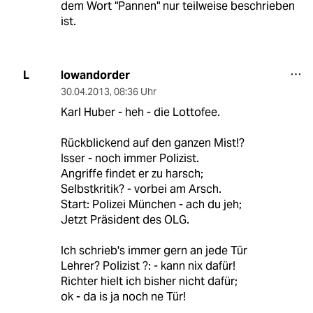
dem Wort "Pannen" nur teilweise beschrieben
ist.
lowandorder
L
30.04.2013
,
08:36 Uhr
Karl Huber - heh - die Lottofee.
Rückblickend auf den ganzen Mist!?
Isser - noch immer Polizist.
Angriffe findet er zu harsch;
Selbstkritik? - vorbei am Arsch.
Start: Polizei München - ach du jeh;
Jetzt Präsident des OLG.
Ich schrieb's immer gern an jede Tür
Lehrer? Polizist ?: - kann nix dafür!
Richter hielt ich bisher nicht dafür;
ok - da is ja noch ne Tür!