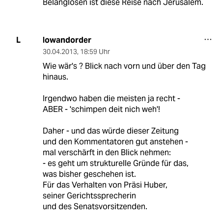
Belanglosen ist diese Reise nach Jerusalem.
lowandorder
L
30.04.2013
,
18:59 Uhr
Wie wär's ? Blick nach vorn und über den Tag
hinaus.
Irgendwo haben die meisten ja recht -
ABER - 'schimpen deit nich weh'!
Daher - und das würde dieser Zeitung
und den Kommentatoren gut anstehen -
mal verschärft in den Blick nehmen:
- es geht um strukturelle Gründe für das,
was bisher geschehen ist.
Für das Verhalten von Präsi Huber,
seiner Gerichtssprecherin
und des Senatsvorsitzenden.