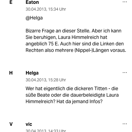
Eaton
E
30.04.2013
,
15:34 Uhr
@Helga
Bizarre Frage an dieser Stelle. Aber ich kann
Sie beruhigen, Laura Himmelreich hat
angeblich 75 E. Auch hier sind die Linken den
Rechten also mehrere (Nippel-)Längen voraus.
Helga
H
30.04.2013
,
15:28 Uhr
Wer hat eigentlich die dickeren Titten - die
süße Beate oder die dauerbeleidigte Laura
Himmelreich? Hat da jemand Infos?
vic
V
30.04.2013
,
14:33 Uhr