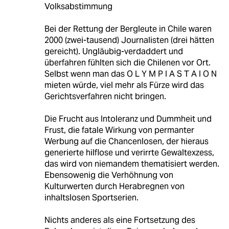
Volksabstimmung
Bei der Rettung der Bergleute in Chile waren
2000 (zwei-tausend) Journalisten (drei hätten
gereicht). Ungläubig-verdaddert und
überfahren fühlten sich die Chilenen vor Ort.
Selbst wenn man das O L Y M P I A S T A I O N
mieten würde, viel mehr als Fürze wird das
Gerichtsverfahren nicht bringen.
Die Frucht aus Intoleranz und Dummheit und
Frust, die fatale Wirkung von permanter
Werbung auf die Chancenlosen, der hieraus
generierte hilflose und verirrte Gewaltexzess,
das wird von niemandem thematisiert werden.
Ebensowenig die Verhöhnung von
Kulturwerten durch Herabregnen von
inhaltslosen Sportserien.
Nichts anderes als eine Fortsetzung des