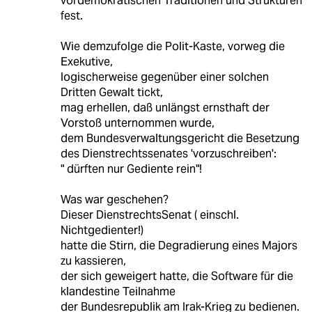
vordemokratischen Traditionen und Strukturen
fest.
Wie demzufolge die Polit-Kaste, vorweg die
Exekutive,
logischerweise gegenüber einer solchen
Dritten Gewalt tickt,
mag erhellen, daß unlängst ernsthaft der
Vorstoß unternommen wurde,
dem Bundesverwaltungsgericht die Besetzung
des Dienstrechtssenates 'vorzuschreiben':
" dürften nur Gediente rein"!
Was war geschehen?
Dieser DienstrechtsSenat ( einschl.
Nichtgedienter!)
hatte die Stirn, die Degradierung eines Majors
zu kassieren,
der sich geweigert hatte, die Software für die
klandestine Teilnahme
der Bundesrepublik am Irak-Krieg zu bedienen.