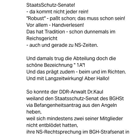
StaatsSchutz-Senate!
- da kommt nicht jeder rein!
"Robust" - paßt schon; das muss schon sein!
Vor allem - Handverlesen!
Das hat Tradition - schon dunnemals im
Reichsgericht
- auch und gerade zu NS-Zeiten.
Und damals trug die Abteilung doch die
schöne Bezeichnung " 1A"!
Und das prägt zudem - beim und im Richten.
Und mit Langzeitwirkung! Aber Hallo!
So konnte der DDR-Anwalt Dr.Kaul
weiland den Staatsschutz-Senat des BGHSt
via Befangenheitsantrag aus den Angeln
heben,
weil sich mindestens zwei seiner Mitglieder
nicht entblödet hatten,
ihre NS-Rechtsprechung im BGH-Strafsenat in