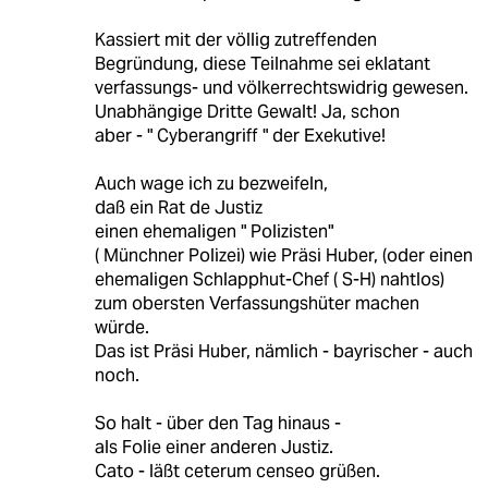
Kassiert mit der völlig zutreffenden
Begründung, diese Teilnahme sei eklatant
verfassungs- und völkerrechtswidrig gewesen.
Unabhängige Dritte Gewalt! Ja, schon
aber - " Cyberangriff " der Exekutive!
Auch wage ich zu bezweifeln,
daß ein Rat de Justiz
einen ehemaligen " Polizisten"
( Münchner Polizei) wie Präsi Huber, (oder einen
ehemaligen Schlapphut-Chef ( S-H) nahtlos)
zum obersten Verfassungshüter machen
würde.
Das ist Präsi Huber, nämlich - bayrischer - auch
noch.
So halt - über den Tag hinaus -
als Folie einer anderen Justiz.
Cato - läßt ceterum censeo grüßen.