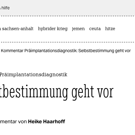
 hilfe
n sachsen-anhalt
hybrider krieg
jemen
ceuta
hitze
Kommentar Präimplantationsdiagnostik: Selbstbestimmung geht vor
räimplantationsdiagnostik
tbestimmung geht vor
mentar von
Heike Haarhoff