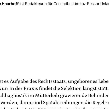
e Haarhoff
ist Redakteurin für Gesundheit im taz-Ressort Inla
ist es Aufgabe des Rechtsstaats, ungeborenes Leb
ur: In der Praxis findet die Selektion längst statt
aldiagnostik im Mutterleib gravierende Behind
lt werden, dann sind Spätabtreibungen die Regel 