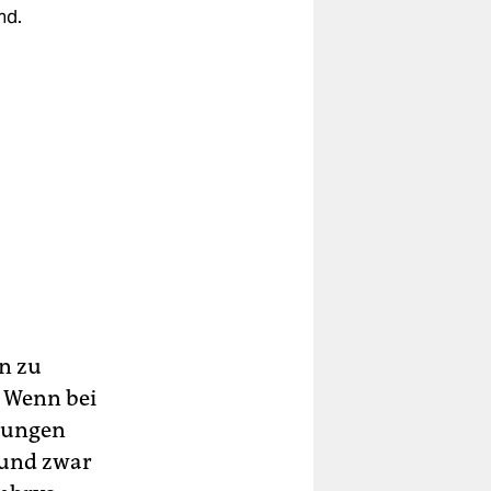
nd.
en zu
. Wenn bei
erungen
- und zwar