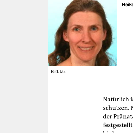
Heik
Bild: taz
Natürlich 
schützen. N
der Pränat
festgestel