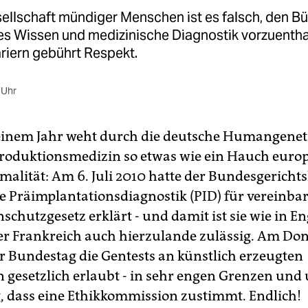
sellschaft mündiger Menschen ist es falsch, den B
s Wissen und medizinische Diagnostik vorzuentha
riern gebührt Respekt.
 Uhr
 einem Jahr weht durch die deutsche Humangenet
roduktionsmedizin so etwas wie ein Hauch euro
malität: Am 6. Juli 2010 hatte der Bundesgerichts
e Präimplantationsdiagnostik (PID) für vereinba
chutzgesetz erklärt - und damit ist sie wie in E
er Frankreich auch hierzulande zulässig. Am Do
r Bundestag die Gentests an künstlich erzeugten
gesetzlich erlaubt - in sehr engen Grenzen und 
 dass eine Ethikkommission zustimmt. Endlich!