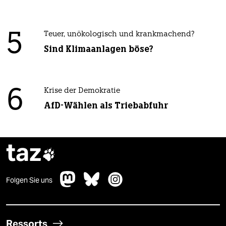
5
Teuer, unökologisch und krankmachend?
Sind Klimaanlagen böse?
6
Krise der Demokratie
AfD-Wählen als Triebabfuhr
taz

Folgen Sie uns
Ressorts