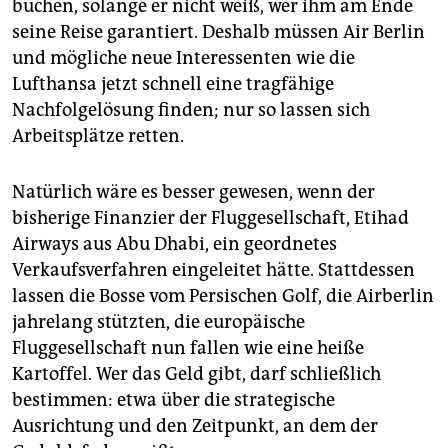
buchen, solange er nicht weiß, wer ihm am Ende
seine Reise garantiert. Deshalb müssen Air Berlin
und mögliche neue Interessenten wie die
Lufthansa jetzt schnell eine tragfähige
Nachfolgelösung finden; nur so lassen sich
Arbeitsplätze retten.
Natürlich wäre es besser gewesen, wenn der
bisherige Finanzier der Fluggesellschaft, Etihad
Airways aus Abu Dhabi, ein geordnetes
Verkaufsverfahren eingeleitet hätte. Stattdessen
lassen die Bosse vom Persischen Golf, die Airberlin
jahrelang stützten, die europäische
Fluggesellschaft nun fallen wie eine heiße
Kartoffel. Wer das Geld gibt, darf schließlich
bestimmen: etwa über die strategische
Ausrichtung und den Zeitpunkt, an dem der