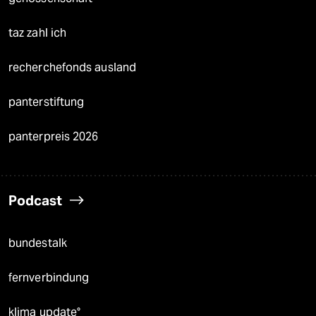
taz zahl ich
recherchefonds ausland
panterstiftung
panterpreis 2026
Podcast
bundestalk
fernverbindung
klima update°