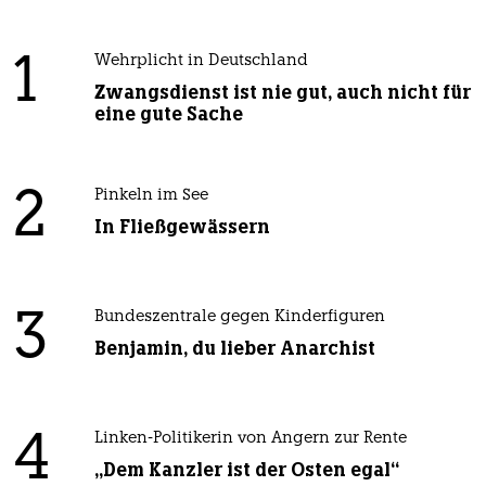
1
Wehrplicht in Deutschland
Zwangsdienst ist nie gut, auch nicht für
eine gute Sache
2
Pinkeln im See
In Fließgewässern
3
Bundeszentrale gegen Kinderfiguren
Benjamin, du lieber Anarchist
4
Linken-Politikerin von Angern zur Rente
„Dem Kanzler ist der Osten egal“