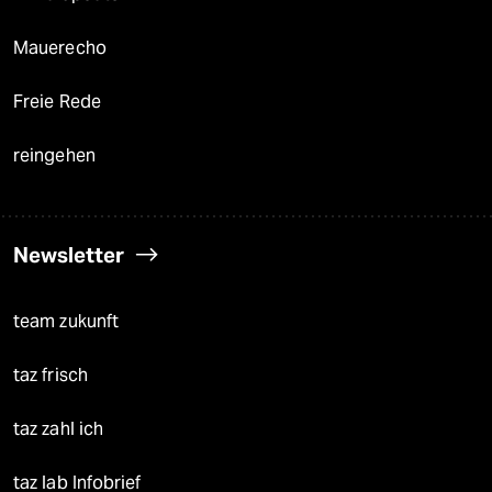
Mauerecho
Freie Rede
reingehen
Newsletter
team zukunft
taz frisch
taz zahl ich
taz lab Infobrief