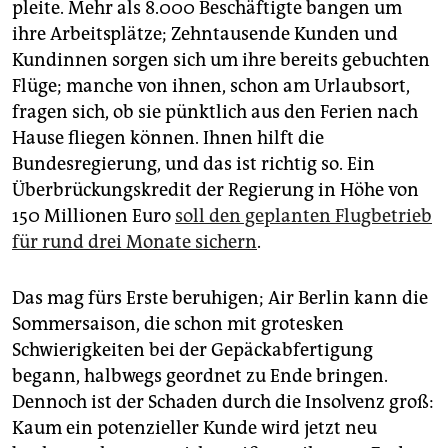
epaper login
pleite. Mehr als 8.000 Beschäftigte bangen um
ihre Arbeitsplätze; Zehntausende Kunden und
Kundinnen sorgen sich um ihre bereits gebuchten
Flüge; manche von ihnen, schon am Urlaubsort,
fragen sich, ob sie pünktlich aus den Ferien nach
Hause fliegen können. Ihnen hilft die
Bundesregierung, und das ist richtig so. Ein
Überbrückungskredit der Regierung in Höhe von
150 Millionen Euro
soll den geplanten Flugbetrieb
für rund drei Monate sichern
.
Das mag fürs Erste beruhigen; Air Berlin kann die
Sommersaison, die schon mit grotesken
Schwierigkeiten bei der Gepäckabfertigung
begann, halbwegs geordnet zu Ende bringen.
Dennoch ist der Schaden durch die Insolvenz groß:
Kaum ein potenzieller Kunde wird jetzt neu