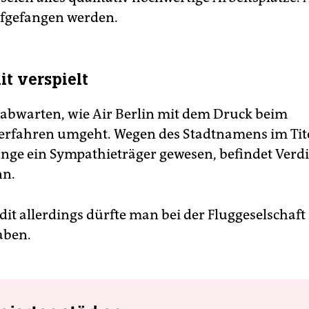
fgefangen werden.
it verspielt
bwarten, wie Air Berlin mit dem Druck beim
erfahren umgeht. Wegen des Stadtnamens im Titel
lange ein Sympathieträger gewesen, befindet Verd
n.
dit allerdings dürfte man bei der Fluggeselschaf
aben.