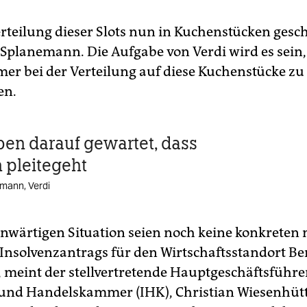
erteilung dieser Slots nun in Kuchenstücken gesc
 Splanemann. Die Aufgabe von Verdi wird es sein,
er bei der Verteilung auf diese Kuchenstücke zu
en.
ben darauf gewartet, dass
n pleitegeht
mann, Verdi
enwärtigen Situation seien noch keine konkreten 
 Insolvenz­antrags für den Wirtschaftsstandort Be
 meint der stellvertretende Hauptgeschäftsführe
 und Handelskammer (IHK), Christian Wiesenhütt