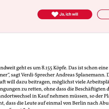

Ja, ich will
ndweit geht es um 8.155 Köpfe. Das ist schon eine
r“, sagt Verdi-Sprecher Andreas Splanemann. 
ft will dazu beitragen, möglichst viele Arbeitspl
ingungen zu retten, ohne dass die Beschäftigten 
ndortwechsel in Kauf nehmen müssen, so der Pl
cht, dass die Leute auf einmal von Berlin nach Ab