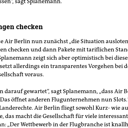
sen“, sagt Splanemann.
ngen checken
 Air Berlin nun zunächst „die Situation ausloten
n checken und dann Pakete mit tariflichen Sta
 Splanemann zeigt sich aber optimistisch bei dies
setzt allerdings ein transparentes Vorgehen bei 
ellschaft voraus.
en darauf gewartet“, sagt Splanemann, „dass Air B
. Das öffnet anderen Flugunternehmen nun Slots.
Landerechte. Air Berlin fliegt sowohl Kurz- wie a
, das macht die Gesellschaft für viele interessant
: „Der Wettbewerb in der Flugbranche ist knallh