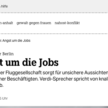
 hilfe
n-anhalt
gewalt gegen frauen
nahost-konflikt
in: Angst um die Jobs
r Berlin
t um die Jobs
der Fluggesellschaft sorgt für unsichere Aussichten
ner Beschäftigten. Verdi-Sprecher spricht von kna
b.
5 Uhr