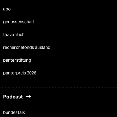
abo
genossenschaft
taz zahl ich
recherchefonds ausland
panterstiftung
panterpreis 2026
Podcast
bundestalk