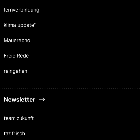
fernverbindung
klima update°
Mauerecho
Freie Rede
reingehen
Newsletter
team zukunft
taz frisch