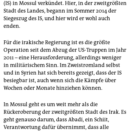
epaper login
(IS) in Mossul verkündet. Hier, in der zweitgrößten
Stadt des Landes, begann im Sommer 2014 der
Siegeszug des IS, und hier wird er wohl auch
enden.
Für die irakische Regierung ist es die größte
Operation seit dem Abzug der US-Truppen im Jahr
2011 – eine Herausforderung, allerdings weniger
in militärischem Sinn. Im Zweistromland selbst
und in Syrien hat sich bereits gezeigt, dass der IS
besiegbar ist, auch wenn sich die Kämpfe über
Wochen oder Monate hinziehen können.
In Mossul geht es um weit mehr als die
Rückeroberung der zweitgrößten Stadt des Irak. Es
geht genauso darum, dass Abadi, ein Schiit,
Verantwortung dafür übernimmt, dass alle