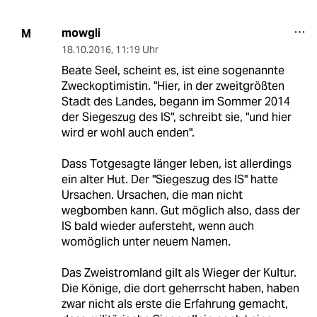
mowgli
M
18.10.2016
,
11:19 Uhr
Beate Seel, scheint es, ist eine sogenannte
Zweckoptimistin. "Hier, in der zweitgrößten
Stadt des Landes, begann im Sommer 2014
der Siegeszug des IS", schreibt sie, "und hier
wird er wohl auch enden".
Dass Totgesagte länger leben, ist allerdings
ein alter Hut. Der "Siegeszug des IS" hatte
Ursachen. Ursachen, die man nicht
wegbomben kann. Gut möglich also, dass der
IS bald wieder aufersteht, wenn auch
womöglich unter neuem Namen.
Das Zweistromland gilt als Wieger der Kultur.
Die Könige, die dort geherrscht haben, haben
zwar nicht als erste die Erfahrung gemacht,