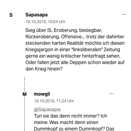
Sapasapa
S
18.10.2016
,
10:54 Uhr
Sieg über IS, Eroberung, besiegbar,
Rückeroberung, Offensive... trotz der dahinter
steckenden harten Realität möchte ich diesen
Kriegsjargon in einer "linksliberalen" Zeitung
gerne ein wenig kritischer hinterfragt sehen.
Oder fallen jetzt alle Deppen schon wieder auf
den Krieg hinein?
mowgli
M
18.10.2016
,
11:24 Uhr
@Sapasapa:
Tun sie das denn nicht immer? Ich
meine: Was macht denn einen
Dummkopf zu einem Dummkopf? Das