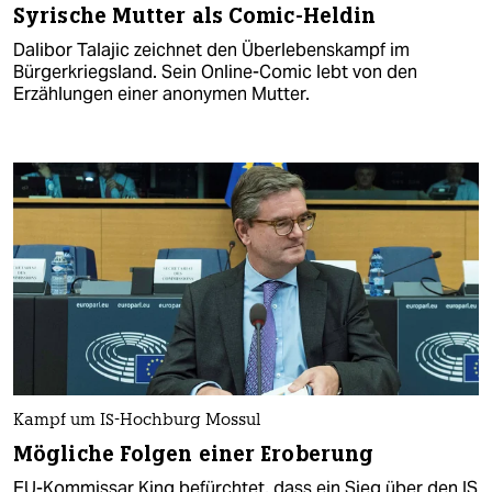
Syrische Mutter als Comic-Heldin
Dalibor Talajic zeichnet den Überlebenskampf im
Bürgerkriegsland. Sein Online-Comic lebt von den
Erzählungen einer anonymen Mutter.
Kampf um IS-Hochburg Mossul
Mögliche Folgen einer Eroberung
EU-Kommissar King befürchtet, dass ein Sieg über den IS