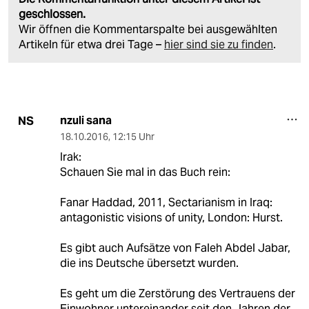
geschlossen.
Wir öffnen die Kommentarspalte bei ausgewählten
Artikeln für etwa drei Tage –
hier sind sie zu finden
.
nzuli sana
NS
18.10.2016
,
12:15 Uhr
Irak:
Schauen Sie mal in das Buch rein:
Fanar Haddad, 2011, Sectarianism in Iraq:
antagonistic visions of unity, London: Hurst.
Es gibt auch Aufsätze von Faleh Abdel Jabar,
die ins Deutsche übersetzt wurden.
Es geht um die Zerstörung des Vertrauens der
Einwohner untereinander seit den Jahren der