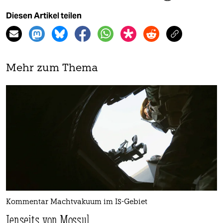
Diesen Artikel teilen
Mehr zum Thema
Kommentar Machtvakuum im IS-Gebiet
Jenseits von Mossul