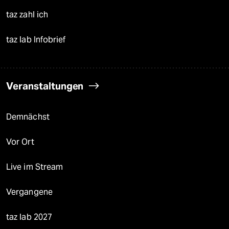
taz zahl ich
taz lab Infobrief
Veranstaltungen
Demnächst
Vor Ort
Live im Stream
Vergangene
taz lab 2027