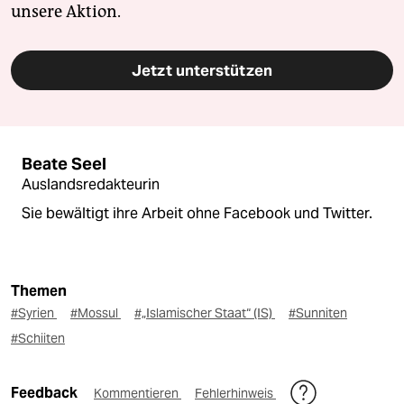
unsere Aktion.
Jetzt unterstützen
Beate Seel
Auslandsredakteurin
Sie bewältigt ihre Arbeit ohne Facebook und Twitter.
Themen
#Syrien
#Mossul
#„Islamischer Staat“ (IS)
#Sunniten
#Schiiten
Feedback
Kommentieren
Fehlerhinweis