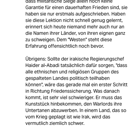
dass militärische Siege allein noch keine
Garantie für einen dauerhaften Frieden sind, sie
haben sie nur erstmals aufgeschrieben. Haben
sie diese Lektion nicht schnell genug gelernt,
erinnert sich heute niemand mehr auch nur an
die Namen ihrer Länder, von ihren eignen ganz
zu schweigen. Dem "Westen" steht diese
Erfahrung offensichtlich noch bevor.
Übrigens: Sollte der irakische Regierungschef
Haider al-Abadi tatsächlich dafür sorgen, "dass
alle ethnischen und religiösen Gruppen des
gespalteten Landes politisch teilhaben
können", wäre das gerade mal ein erster Schritt
in Richtung Friedenssicherung. Was danach
kommt, ist sehr viel schwieriger. Er muss das
Kunststück hinbekommen, den Warlords ihre
Untertanen abzuwerben. In einem Land, das so
vom Krieg geplagt ist wie Irak, wird das
vermutlich ziemlich schwer.