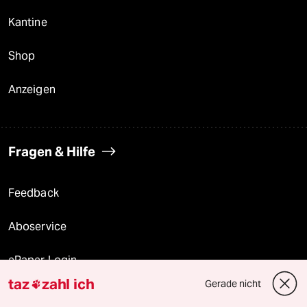
Kantine
Shop
Anzeigen
Fragen & Hilfe
Feedback
Aboservice
ePaper Login
taz
zahl ich
Gerade nicht

Downloads für Abonnierende