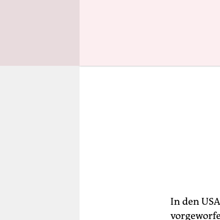
In den US
vorgeworfe