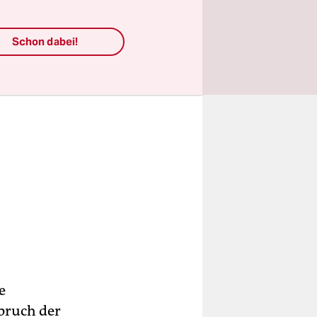
Schon dabei!
e
pruch der