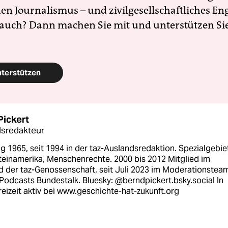
en Journalismus – und zivilgesellschaftliches E
 auch? Dann machen Sie mit und unterstützen Si
nterstützen
Pickert
sredakteur
 1965, seit 1994 in der taz-Auslandsredaktion. Spezialgebie
teinamerika, Menschenrechte. 2000 bis 2012 Mitglied im
d der taz-Genossenschaft, seit Juli 2023 im Moderationstea
Podcasts Bundestalk. Bluesky: @berndpickert.bsky.social In
reizeit aktiv bei www.geschichte-hat-zukunft.org