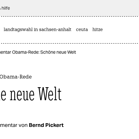
 hilfe
landtagswahl in sachsen-anhalt
ceuta
hitze
ntar Obama-Rede: Schöne neue Welt
 Obama-Rede
e neue Welt
mentar von
Bernd Pickert