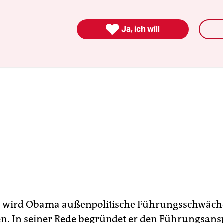

Ja, ich will
A wird Obama außenpolitische Führungsschwäch
n. In seiner Rede begründet er den Führungsans