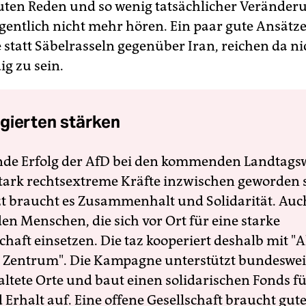
guten Reden und so wenig tatsächlicher Verände
gentlich nicht mehr hören. Ein paar gute Ansätze
 statt Säbelrasseln gegenüber Iran, reichen da n
g zu sein.
gierten stärken
nde Erfolg der AfD bei den kommenden Landtags
 stark rechtsextreme Kräfte inzwischen geworden 
zt braucht es Zusammenhalt und Solidarität. Auc
en Menschen, die sich vor Ort für eine starke
schaft einsetzen. Die taz kooperiert deshalb mit "A
 Zentrum". Die Kampagne unterstützt bundesweit
altete Orte und baut einen solidarischen Fonds f
Erhalt auf. Eine offene Gesellschaft braucht gute