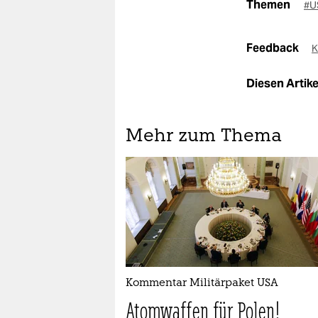
Themen
#U
Feedback
K
Diesen Artikel
Mehr zum Thema
Kommentar Militärpaket USA
Atomwaffen für Polen!