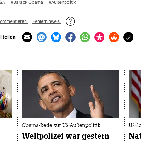
SA
#Barack Obama
#Außenpolitik
ommentieren
Fehlerhinweis
 teilen
Obama-Rede zur US-Außenpolitik
US-S
Weltpolizei war gestern
Nat