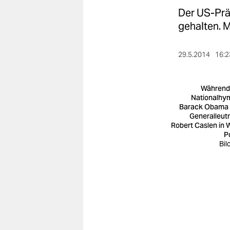
berlin
Der US-Präs
nord
gehalten. M
wahrheit
29.5.2014
16:2
verlag
Während
verlag
Nationalhy
Barack Obama
veranstaltungen
Generalleut
Robert Caslen in 
shop
Po
Bil
fragen & hilfe
unterstützen
abo
genossenschaft