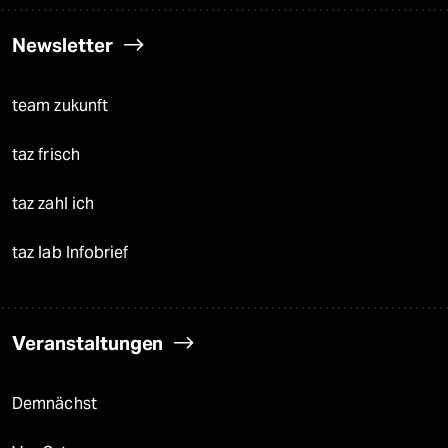
Newsletter
team zukunft
taz frisch
taz zahl ich
taz lab Infobrief
Veranstaltungen
Demnächst