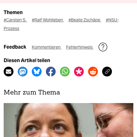
Themen
#Carsten S.
#Ralf Wohlleben
#Beate Zschäpe
#NSU-
Prozess
Feedback
Kommentieren
Fehlerhinweis
Diesen Artikel teilen
Mehr zum Thema