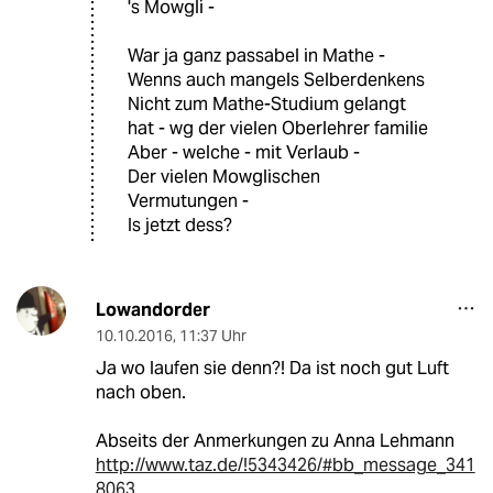
's Mowgli -
War ja ganz passabel in Mathe -
Wenns auch mangels Selberdenkens
Nicht zum Mathe-Studium gelangt
hat - wg der vielen Oberlehrer familie
Aber - welche - mit Verlaub -
Der vielen Mowglischen
Vermutungen -
Is jetzt dess?
Lowandorder
10.10.2016
,
11:37 Uhr
Ja wo laufen sie denn?! Da ist noch gut Luft
nach oben.
Abseits der Anmerkungen zu Anna Lehmann
http://www.taz.de/!5343426/#bb_message_341
8063