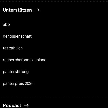
Unterstützen
abo
genossenschaft
taz zahl ich
recherchefonds ausland
panterstiftung
panterpreis 2026
Podcast