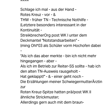
Schlage ich mal - aus der Hand -
Rotes Kreuz - vor - &
THW - früher TN - Technische Nothilfe -
(Letztere besonders interessant in der
Kontinuität -
StreikbrecherOrg post WK I unter dem
Deckmantel "Notstandsarbeiten" -
(ming Ohl*03 als Schüler vorm Hochofen dabei
-
"Als ich das aber merkte - bin ich nicht mehr
hingegangen - aber -
Als ich im Betrieb zur Reiter-SS sollte - hab ich
den alten TN-Ausweis rausgeholt -
Hat geklappt!" - & - einer geht noch -
Die Erzählungen meiner SchwiegermutterÄrztin
zur
Roten Kreuz-Spitze hatten prä/post WK II
ähnliche Strickmuster;
Allerdings gern auch mit dem braun-