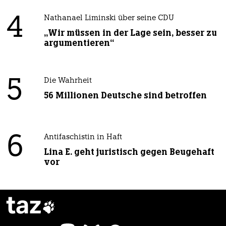
4
Nathanael Liminski über seine CDU
„Wir müssen in der Lage sein, besser zu
argumentieren“
5
Die Wahrheit
56 Millionen Deutsche sind betroffen
6
Antifaschistin in Haft
Lina E. geht juristisch gegen Beugehaft
vor
taz
