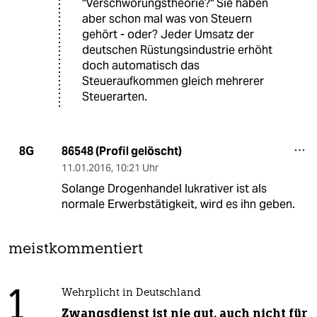
"Verschwörungstheorie?" Sie haben
aber schon mal was von Steuern
gehört - oder? Jeder Umsatz der
deutschen Rüstungsindustrie erhöht
doch automatisch das
Steueraufkommen gleich mehrerer
Steuerarten.
86548 (Profil gelöscht)
8G
11.01.2016
,
10:21 Uhr
Solange Drogenhandel lukrativer ist als
normale Erwerbstätigkeit, wird es ihn geben.
meistkommentiert
1
Wehrplicht in Deutschland
Zwangsdienst ist nie gut, auch nicht für