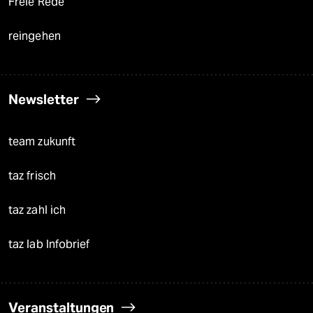
Freie Rede
reingehen
Newsletter
team zukunft
taz frisch
taz zahl ich
taz lab Infobrief
Veranstaltungen