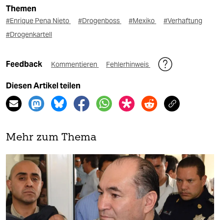
Themen
#Enrique Pena Nieto
#Drogenboss
#Mexiko
#Verhaftung
#Drogenkartell
Feedback
Kommentieren
Fehlerhinweis
Diesen Artikel teilen
Mehr zum Thema