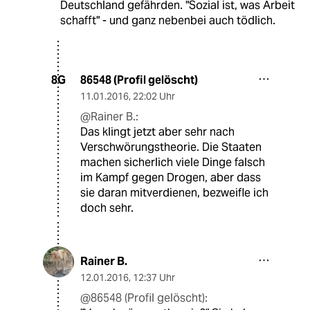
Deutschland gefährden. "Sozial ist, was Arbeit
schafft" - und ganz nebenbei auch tödlich.
86548 (Profil gelöscht)
8G
11.01.2016
,
22:02 Uhr
@Rainer B.:
Das klingt jetzt aber sehr nach
Verschwörungstheorie. Die Staaten
machen sicherlich viele Dinge falsch
im Kampf gegen Drogen, aber dass
sie daran mitverdienen, bezweifle ich
doch sehr.
Rainer B.
12.01.2016
,
12:37 Uhr
@86548 (Profil gelöscht):