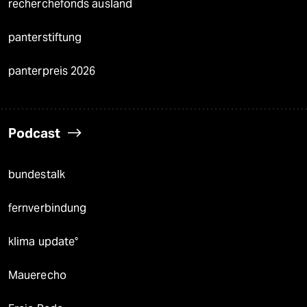
recherchefonds ausland
panterstiftung
panterpreis 2026
Podcast
bundestalk
fernverbindung
klima update°
Mauerecho