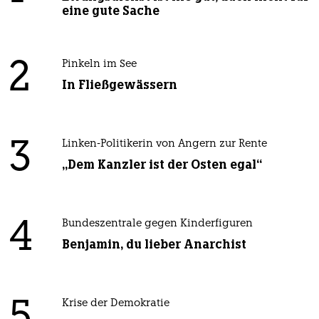
eine gute Sache
2
Pinkeln im See
In Fließgewässern
3
Linken-Politikerin von Angern zur Rente
„Dem Kanzler ist der Osten egal“
4
Bundeszentrale gegen Kinderfiguren
Benjamin, du lieber Anarchist
5
Krise der Demokratie