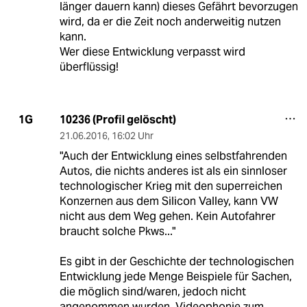
länger dauern kann) dieses Gefährt bevorzugen
wird, da er die Zeit noch anderweitig nutzen
kann.
Wer diese Entwicklung verpasst wird
überflüssig!
10236 (Profil gelöscht)
1G
21.06.2016
,
16:02 Uhr
"Auch der Entwicklung eines selbstfahrenden
Autos, die nichts anderes ist als ein sinnloser
technologischer Krieg mit den superreichen
Konzernen aus dem Silicon Valley, kann VW
nicht aus dem Weg gehen. Kein Autofahrer
braucht solche Pkws..."
Es gibt in der Geschichte der technologischen
Entwicklung jede Menge Beispiele für Sachen,
die möglich sind/waren, jedoch nicht
angenommen wurden. Videophonie zum