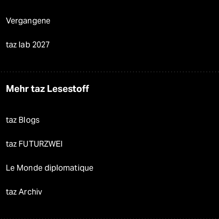
Vergangene
taz lab 2027
Mehr taz Lesestoff
taz Blogs
taz FUTURZWEI
Le Monde diplomatique
taz Archiv