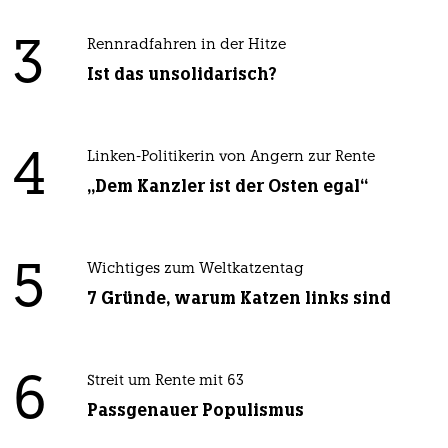
3
Rennradfahren in der Hitze
Ist das unsolidarisch?
4
Linken-Politikerin von Angern zur Rente
„Dem Kanzler ist der Osten egal“
5
Wichtiges zum Weltkatzentag
7 Gründe, warum Katzen links sind
6
Streit um Rente mit 63
Passgenauer Populismus