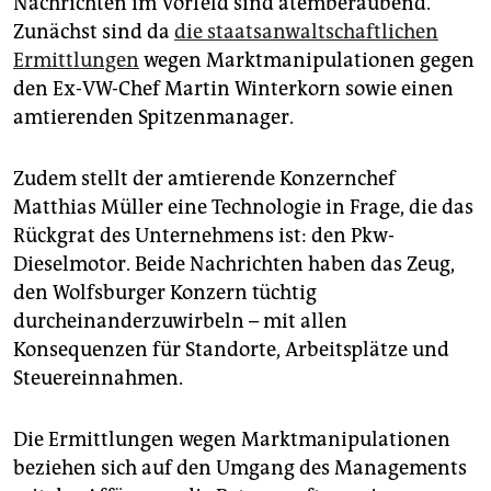
Nachrichten im Vorfeld sind atemberaubend.
epaper login
Zunächst sind da
die staatsanwaltschaftlichen
Ermittlungen
wegen Marktmanipulationen gegen
den Ex-VW-Chef Martin Winterkorn sowie einen
amtierenden Spitzenmanager.
Zudem stellt der amtierende Konzernchef
Matthias Müller eine Technologie in Frage, die das
Rückgrat des Unternehmens ist: den Pkw-
Dieselmotor. Beide Nachrichten haben das Zeug,
den Wolfsburger Konzern tüchtig
durcheinanderzuwirbeln – mit allen
Konsequenzen für Standorte, Arbeitsplätze und
Steuereinnahmen.
Die Ermittlungen wegen Marktmanipulationen
beziehen sich auf den Umgang des Managements