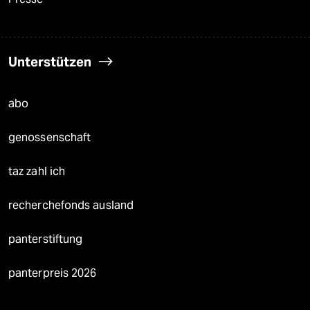
Unterstützen
abo
genossenschaft
taz zahl ich
recherchefonds ausland
panterstiftung
panterpreis 2026