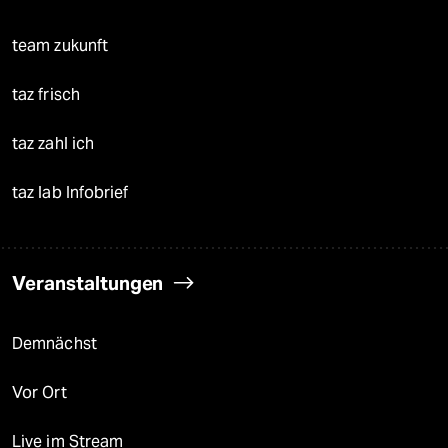
team zukunft
taz frisch
taz zahl ich
taz lab Infobrief
Veranstaltungen
Demnächst
Vor Ort
Live im Stream