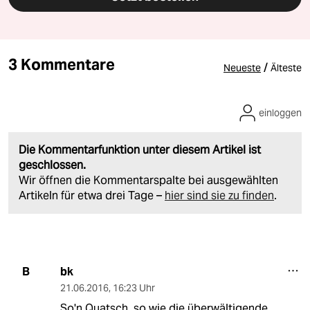
3 Kommentare
/
Neueste
Älteste
einloggen
Die Kommentarfunktion unter diesem Artikel ist
geschlossen.
Wir öffnen die Kommentarspalte bei ausgewählten
Artikeln für etwa drei Tage –
hier sind sie zu finden
.
bk
B
21.06.2016
,
16:23 Uhr
So'n Quatsch, so wie die überwältigende