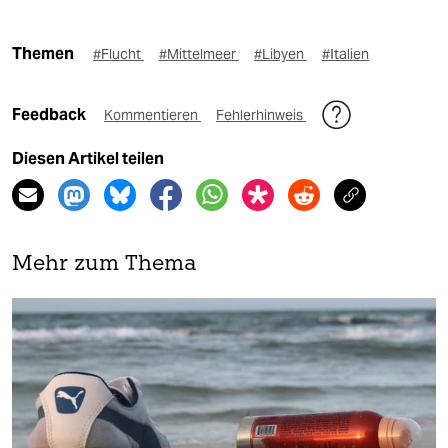
Themen
#Flucht
#Mittelmeer
#Libyen
#Italien
Feedback
Kommentieren
Fehlerhinweis
Diesen Artikel teilen
Mehr zum Thema