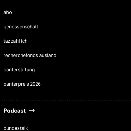
abo
genossenschaft
taz zahl ich
recherchefonds ausland
panterstiftung
panterpreis 2026
Podcast
bundestalk