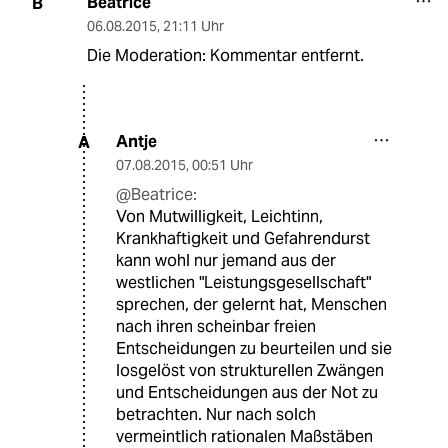
Beatrice
B
06.08.2015
,
21:11 Uhr
Die Moderation: Kommentar entfernt.
Antje
A
07.08.2015
,
00:51 Uhr
@Beatrice:
Von Mutwilligkeit, Leichtinn,
Krankhaftigkeit und Gefahrendurst
kann wohl nur jemand aus der
westlichen "Leistungsgesellschaft"
sprechen, der gelernt hat, Menschen
nach ihren scheinbar freien
Entscheidungen zu beurteilen und sie
losgelöst von strukturellen Zwängen
und Entscheidungen aus der Not zu
betrachten. Nur nach solch
vermeintlich rationalen Maßstäben