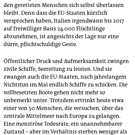
den geretteten Menschen sich selbst überlassen
bleibt. Denn dass die EU-Staaten kürzlich
versprochen haben, Italien irgendwann bis 2017
auf freiwilliger Basis 24.000 Flüchtlinge
abzunehmen, ist angesichts der Lage nur eine
dürre, pflichtschuldige Geste.
Öffentlicher Druck und Aufmerksamkeit zwingen
zivile Schiffe, Seerettung zu leisten. Und sie
zwangen auch die EU-Staaten, nach jahrelangem
Nichtstun im Mai endlich Schiffe zu schicken. Die
vollbesetzten Boote gehen nicht mehr so
unbemerkt unter. Trotzdem ertrinkt heute etwa
einer von 50 Menschen, die versuchen, über das
zentrale Mittelmeer nach Europa zu gelangen.
Eine monströse Todesrate, ein unannehmbarer
Zustand – aber im Verhältnis sterben weniger als