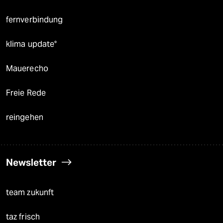
fernverbindung
klima update°
Mauerecho
Freie Rede
reingehen
Newsletter
team zukunft
taz frisch