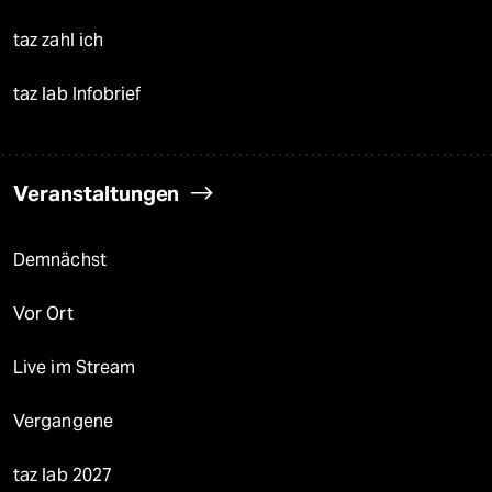
taz zahl ich
taz lab Infobrief
Veranstaltungen
Demnächst
Vor Ort
Live im Stream
Vergangene
taz lab 2027