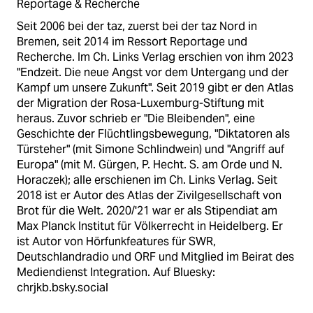
Reportage & Recherche
Seit 2006 bei der taz, zuerst bei der taz Nord in
Bremen, seit 2014 im Ressort Reportage und
Recherche. Im Ch. Links Verlag erschien von ihm 2023
"Endzeit. Die neue Angst vor dem Untergang und der
Kampf um unsere Zukunft". Seit 2019 gibt er den Atlas
der Migration der Rosa-Luxemburg-Stiftung mit
heraus. Zuvor schrieb er "Die Bleibenden", eine
Geschichte der Flüchtlingsbewegung, "Diktatoren als
Türsteher" (mit Simone Schlindwein) und "Angriff auf
Europa" (mit M. Gürgen, P. Hecht. S. am Orde und N.
Horaczek); alle erschienen im Ch. Links Verlag. Seit
2018 ist er Autor des Atlas der Zivilgesellschaft von
Brot für die Welt. 2020/'21 war er als Stipendiat am
Max Planck Institut für Völkerrecht in Heidelberg. Er
ist Autor von Hörfunkfeatures für SWR,
Deutschlandradio und ORF und Mitglied im Beirat des
Mediendienst Integration. Auf Bluesky:
chrjkb.bsky.social