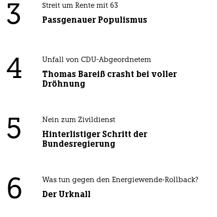
3
Streit um Rente mit 63
Passgenauer Populismus
4
Unfall von CDU-Abgeordnetem
Thomas Bareiß crasht bei voller
Dröhnung
5
Nein zum Zivildienst
Hinterlistiger Schritt der
Bundesregierung
6
Was tun gegen den Energiewende-Rollback?
Der Urknall