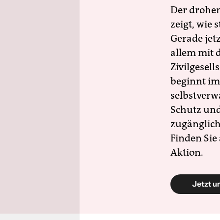
Der drohe
zeigt, wie
Gerade jet
allem mit d
Zivilgesell
beginnt im
selbstverw
Schutz und 
zugänglich
Finden Sie
Aktion.
Jetzt u