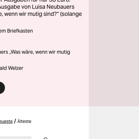
 Ausgabe von Luisa Neubauers
 wenn wir mutig sind?“ (solange
rem Briefkasten
ers „Was wäre, wenn wir mutig
ald Welzer
/
eueste
Älteste