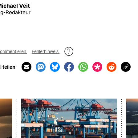
ichael Veit
g-Redakteur
ommentieren
Fehlerhinweis
 teilen