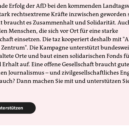
nde Erfolg der AfD bei den kommenden Landtags
 stark rechtsextreme Kräfte inzwischen geworden 
zt braucht es Zusammenhalt und Solidarität. Auc
en Menschen, die sich vor Ort für eine starke
schaft einsetzen. Die taz kooperiert deshalb mit "A
 Zentrum". Die Kampagne unterstützt bundesweit
altete Orte und baut einen solidarischen Fonds f
Erhalt auf. Eine offene Gesellschaft braucht gute
en Journalismus – und zivilgesellschaftliches E
 auch? Dann machen Sie mit und unterstützen Si
nterstützen