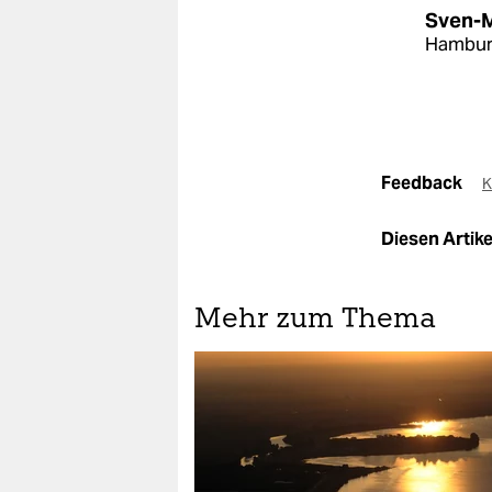
Sven-M
Hambur
Feedback
K
Diesen Artikel
Mehr zum Thema