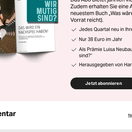
Zudem erhalten Sie eine
neuestem Buch „Was wäre,
Vorrat reicht).
Jedes Quartal neu in Ih
Nur 38 Euro im Jahr
Als Prämie Luisa Neubau
sind?“
Herausgegeben von Har
Jetzt abonnieren
ntar
N