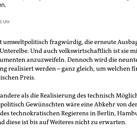
en.
6 Uhr
ist umweltpolitisch fragwürdig, die erneute Ausb
 Unterelbe. Und auch volkswirtschaftlich ist sie m
umenten anzuzweifeln. Dennoch wird die neunt
ng realisiert werden – ganz gleich, um welchen f
ischen Preis.
 andere als die Realisierung des technisch Mögli
spolitisch Gewünschten wäre eine Abkehr von de
 des technokratischen Regierens in Berlin, Ham
d diese ist bis auf Weiteres nicht zu erwarten.