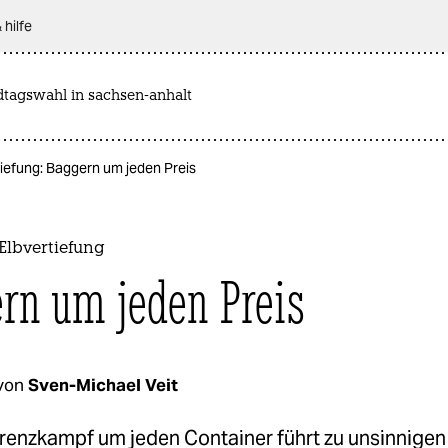
 hilfe
dtagswahl in sachsen-anhalt
efung: Baggern um jeden Preis
lbvertiefung
rn um jeden Preis
von
Sven-Michael Veit
renzkampf um jeden Container führt zu unsinnigen