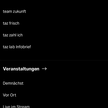
team zukunft
taz frisch
taz zahl ich
taz lab Infobrief
Veranstaltungen
Demnächst
Vor Ort
Live im Stream