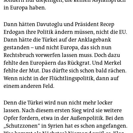
sondern nur diejenigen, die keinen Asylanspruch
in Europa haben.
Dann hätten Davutoglu und Präsident Recep
Erdogan ihre Politik ändern müssen, nicht die EU.
Dann hätte die Türkei auf der Anklagebank
gestanden – und nicht Europa, das sich nun
Rechtsbruch vorwerfen lassen muss. Doch dazu
fehlte den Europäern das Rückgrat. Und Merkel
fehlte der Mut. Das dürfte sich schon bald rächen.
Wenn nicht in der Flüchtlingspolitik, dann auf
einem anderen Feld.
Denn die Türkei wird nun nicht mehr locker
lassen. Nach diesem ersten Sieg wird sie weitere
Opfer fordern, etwa in der Außenpolitik. Bei den
„Schutzzonen“ in Syrien hat es schon angefangen.