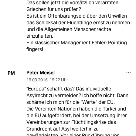
Das sollen jetzt die vorsätzlich verarmten
Griechen für uns prüfen?
Es ist ein Offenbarungseid über den Unwillen
das Schicksal der Flüchtlinge ernst zu nehmen
und die Allgemeinen Menschenrechte
einzuhalten.
Ein klassischer Management Fehler: Pointing
fingers!
Peter Meisel
PM
19.03.2016
,
19:22 Uhr
"Europa" schafft das? Das individuelle
Asylrecht zu vermeiden? Ich hoffe nicht. Dann
schäme ich mich für die "Werte" der EU.
Die Vereinten Nationen haben die Türkei und
die EU aufgefordert, bei der Umsetzung ihrer
Vereinbarungen zur Flüchtlingskrise das
Grundrecht auf Asyl weiterhin zu
gewährleisten. Vor einer Rückführung von