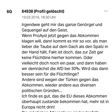
64938 (Profil gelöscht)
6G
19.03.2016
,
18:30 Uhr
Irgendwie geht mir das ganze Genörgel und
Gequengel auf den Geist.
Wenn ProAysl jetzt gegen das Abkommen
klagen will, dann kommt es mir so vor, als man
lieber die Taube auf dem Dach als den Spatz in
der Hand hält. Fakt ist doch, das zur Zeit gar
keine Flüchtline hierher kommen. Oder
vielleicht doch noch ein paar, und dann haben
wir demnächst die AfD bei 30%. Wird das dann
besser sein für die Flüchtlinge?
Andere sind wegen der Türken gegen das
Abkommen, wieder andere aus diversen
politischen Gründen...
Ich finde es gut, das die EU dieses Abkommen
überhaupt zustande bekommen hat, mehr ist in
Europa nicht drin!