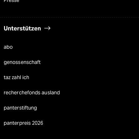
Presse
Unterstützen
abo
genossenschaft
taz zahl ich
recherchefonds ausland
panterstiftung
panterpreis 2026