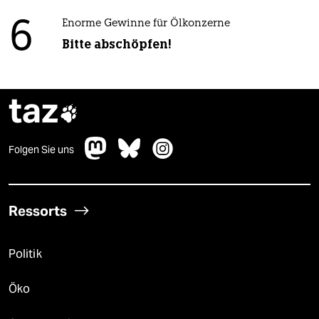
6
Enorme Gewinne für Ölkonzerne
Bitte abschöpfen!
taz

Folgen Sie uns
Ressorts
Politik
Öko