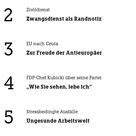
2
Zivildienst
Zwangsdienst als Randnotiz
3
EU nach Ceuta
Zur Freude der Antieuropäer
4
FDP-Chef Kubicki über seine Partei
„Wie Sie sehen, lebe ich“
5
Stressbedingte Ausfälle
Ungesunde Arbeitswelt