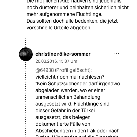
Die möglichen Alternativen sind jedenfalls
noch düsterer und beinhalten sicherlich nicht
mehr aufgenommene Flüchtlinge.
Das sollten doch alle bedenken, die jetzt
vorschnelle Urteile abgeben.
christine rölke-sommer
20.03.2016
,
15:37 Uhr
@64938 (Profil gelöscht):
vielleicht noch mal nachlesen?
"Kein Schutzsuchender darf irgendwo
abgeladen werden, wo er einer
unmenschlichen Behandlung
ausgesetzt wird. Flüchtlinge sind
dieser Gefahr in der Türkei
ausgesetzt, das belegen
dokumentierte Fälle von
Abschiebungen in den Irak oder nach