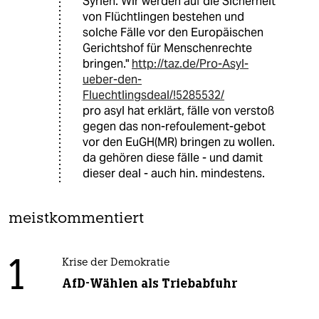
Syrien. Wir werden auf die Sicherheit
von Flüchtlingen bestehen und
solche Fälle vor den Europäischen
Gerichtshof für Menschenrechte
bringen."
http://taz.de/Pro-Asyl-
ueber-den-
Fluechtlingsdeal/!5285532/
pro asyl hat erklärt, fälle von verstoß
gegen das non-refoulement-gebot
vor den EuGH(MR) bringen zu wollen.
da gehören diese fälle - und damit
dieser deal - auch hin. mindestens.
meistkommentiert
1
Krise der Demokratie
AfD-Wählen als Triebabfuhr