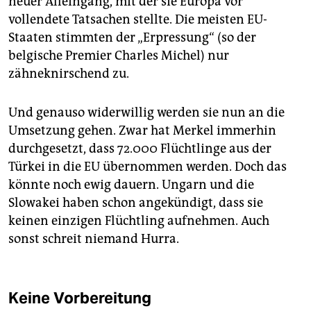
neuer Alleingang, mit der sie Europa vor
vollendete Tatsachen stellte. Die meisten EU-
Staaten stimmten der „Erpressung“ (so der
belgische Premier Charles Michel) nur
zähneknirschend zu.
Und genauso widerwillig werden sie nun an die
Umsetzung gehen. Zwar hat Merkel immerhin
durchgesetzt, dass 72.000 Flüchtlinge aus der
Türkei in die EU übernommen werden. Doch das
könnte noch ewig dauern. Ungarn und die
Slowakei haben schon angekündigt, dass sie
keinen einzigen Flüchtling aufnehmen. Auch
sonst schreit niemand Hurra.
Keine Vorbereitung