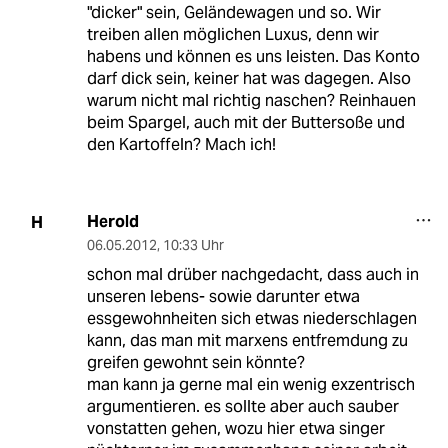
"dicker" sein, Geländewagen und so. Wir
treiben allen möglichen Luxus, denn wir
habens und können es uns leisten. Das Konto
darf dick sein, keiner hat was dagegen. Also
warum nicht mal richtig naschen? Reinhauen
beim Spargel, auch mit der Buttersoße und
den Kartoffeln? Mach ich!
Herold
H
06.05.2012
,
10:33 Uhr
schon mal drüber nachgedacht, dass auch in
unseren lebens- sowie darunter etwa
essgewohnheiten sich etwas niederschlagen
kann, das man mit marxens entfremdung zu
greifen gewohnt sein könnte?
man kann ja gerne mal ein wenig exzentrisch
argumentieren. es sollte aber auch sauber
vonstatten gehen, wozu hier etwa singer