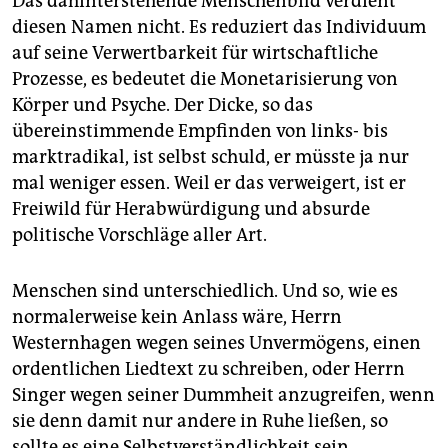
Das dahinterstehende Menschenbild verdient
diesen Namen nicht. Es reduziert das Individuum
auf seine Verwertbarkeit für wirtschaftliche
Prozesse, es bedeutet die Monetarisierung von
Körper und Psyche. Der Dicke, so das
übereinstimmende Empfinden von links- bis
marktradikal, ist selbst schuld, er müsste ja nur
mal weniger essen. Weil er das verweigert, ist er
Freiwild für Herabwürdigung und absurde
politische Vorschläge aller Art.
Menschen sind unterschiedlich. Und so, wie es
normalerweise kein Anlass wäre, Herrn
Westernhagen wegen seines Unvermögens, einen
ordentlichen Liedtext zu schreiben, oder Herrn
Singer wegen seiner Dummheit anzugreifen, wenn
sie denn damit nur andere in Ruhe ließen, so
sollte es eine Selbstverständlichkeit sein,