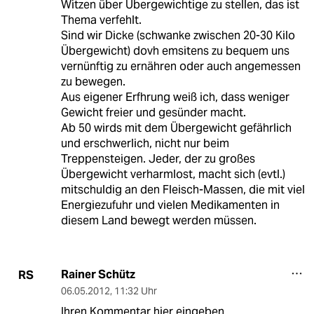
Witzen über Übergewichtige zu stellen, das ist
Thema verfehlt.
Sind wir Dicke (schwanke zwischen 20-30 Kilo
Übergewicht) dovh emsitens zu bequem uns
vernünftig zu ernähren oder auch angemessen
zu bewegen.
Aus eigener Erfhrung weiß ich, dass weniger
Gewicht freier und gesünder macht.
Ab 50 wirds mit dem Übergewicht gefährlich
und erschwerlich, nicht nur beim
Treppensteigen. Jeder, der zu großes
Übergewicht verharmlost, macht sich (evtl.)
mitschuldig an den Fleisch-Massen, die mit viel
Energiezufuhr und vielen Medikamenten in
diesem Land bewegt werden müssen.
Rainer Schütz
RS
06.05.2012
,
11:32 Uhr
Ihren Kommentar hier eingeben