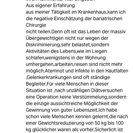
Aus eigener Erfahrung
aus meiner Tätigkeit im Krankenhaus,kann ich
die negative Einschätzung der bariatrischen
Chirurgie
nicht teilen.Denn oft ist das Leben der massiv
Übergewichtigen nicht nur wegen der
Diskriminierung,sehr belastet,sondern
Aktivitäten des Lebens,wie im Liegen
schlafen,wenigstens in der Wohnung
umhergehen,arbeiten,reisen sind nicht mehr
möglich.Atemnot und Infekte in den Hautfalten
,Gelenkerkrankungen sind oft ständige
Begleiter.Für viele Menschen in dieser
Situation ist ,nach unzähligen Diätversuchen
eine Operation keine Verstümmelung,sondern
die einzige aussichtreiche Möglichkeit der
Gewinnung von guter Lebenszeit.Ich habe
schon viele Menschen kennen gelernt,die nach
einer Gewichtsreduzierung von 50 kg bis 100
kg glücklicher waren als vorher.Sicherlich ist