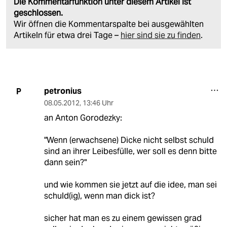
Die Kommentarfunktion unter diesem Artikel ist
geschlossen.
Wir öffnen die Kommentarspalte bei ausgewählten
Artikeln für etwa drei Tage –
hier sind sie zu finden
.
petronius
P
08.05.2012
,
13:46 Uhr
an Anton Gorodezky:
"Wenn (erwachsene) Dicke nicht selbst schuld
sind an ihrer Leibesfülle, wer soll es denn bitte
dann sein?"
und wie kommen sie jetzt auf die idee, man sei
schuld(ig), wenn man dick ist?
sicher hat man es zu einem gewissen grad