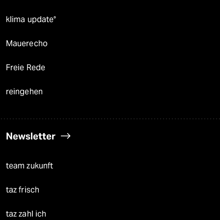
klima update°
Mauerecho
Freie Rede
reingehen
Newsletter
team zukunft
taz frisch
taz zahl ich