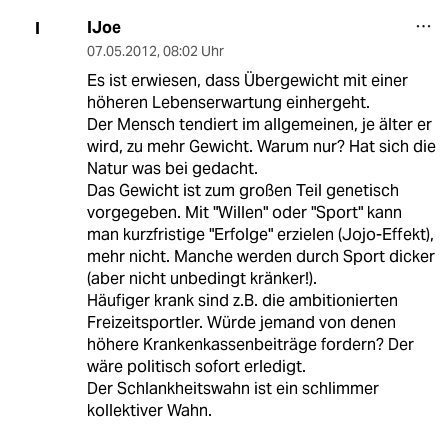
IJoe
I
07.05.2012
,
08:02 Uhr
Es ist erwiesen, dass Übergewicht mit einer
höheren Lebenserwartung einhergeht.
Der Mensch tendiert im allgemeinen, je älter er
wird, zu mehr Gewicht. Warum nur? Hat sich die
Natur was bei gedacht.
Das Gewicht ist zum großen Teil genetisch
vorgegeben. Mit "Willen" oder "Sport" kann
man kurzfristige "Erfolge" erzielen (Jojo-Effekt),
mehr nicht. Manche werden durch Sport dicker
(aber nicht unbedingt kränker!).
Häufiger krank sind z.B. die ambitionierten
Freizeitsportler. Würde jemand von denen
höhere Krankenkassenbeiträge fordern? Der
wäre politisch sofort erledigt.
Der Schlankheitswahn ist ein schlimmer
kollektiver Wahn.