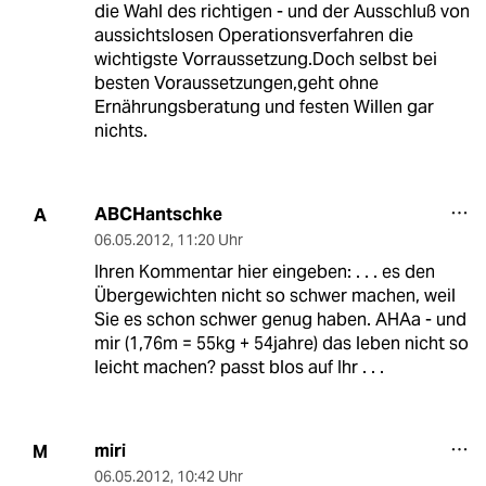
die Wahl des richtigen - und der Ausschluß von
aussichtslosen Operationsverfahren die
wichtigste Vorraussetzung.Doch selbst bei
besten Voraussetzungen,geht ohne
Ernährungsberatung und festen Willen gar
nichts.
ABCHantschke
A
06.05.2012
,
11:20 Uhr
Ihren Kommentar hier eingeben: . . . es den
Übergewichten nicht so schwer machen, weil
Sie es schon schwer genug haben. AHAa - und
mir (1,76m = 55kg + 54jahre) das leben nicht so
leicht machen? passt blos auf Ihr . . .
miri
M
06.05.2012
,
10:42 Uhr