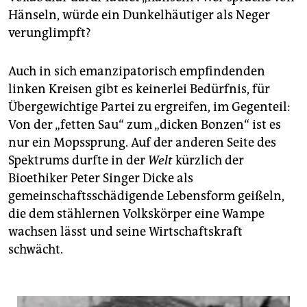
epaper login
Hänseln, würde ein Dunkelhäutiger als Neger
verunglimpft?
Auch in sich emanzipatorisch empfindenden
linken Kreisen gibt es keinerlei Bedürfnis, für
Übergewichtige Partei zu ergreifen, im Gegenteil:
Von der „fetten Sau“ zum „dicken Bonzen“ ist es
nur ein Mopssprung. Auf der anderen Seite des
Spektrums durfte in der
Welt
kürzlich der
Bioethiker Peter Singer Dicke als
gemeinschaftsschädigende Lebensform geißeln,
die dem stählernen Volkskörper eine Wampe
wachsen lässt und seine Wirtschaftskraft
schwächt.