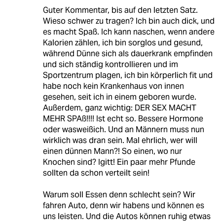
Guter Kommentar, bis auf den letzten Satz.
Wieso schwer zu tragen? Ich bin auch dick, und
es macht Spaß. Ich kann naschen, wenn andere
Kalorien zählen, ich bin sorglos und gesund,
während Dünne sich als dauerkrank empfinden
und sich ständig kontrollieren und im
Sportzentrum plagen, ich bin körperlich fit und
habe noch kein Krankenhaus von innen
gesehen, seit ich in einem geboren wurde.
Außerdem, ganz wichtig: DER SEX MACHT
MEHR SPAß!!!! Ist echt so. Bessere Hormone
oder wasweißich. Und an Männern muss nun
wirklich was dran sein. Mal ehrlich, wer will
einen dünnen Mann?! So einen, wo nur
Knochen sind? Igitt! Ein paar mehr Pfunde
sollten da schon verteilt sein!
Warum soll Essen denn schlecht sein? Wir
fahren Auto, denn wir habens und können es
uns leisten. Und die Autos können ruhig etwas