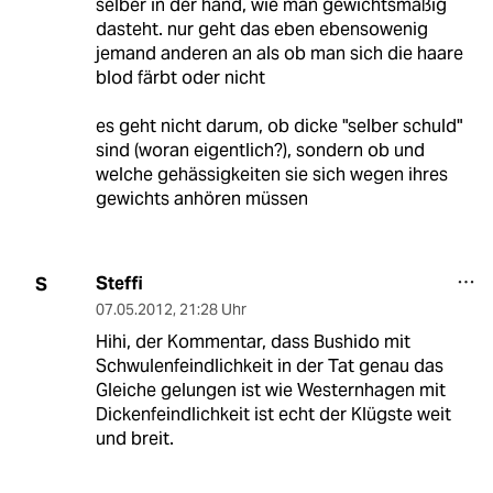
selber in der hand, wie man gewichtsmäßig
dasteht. nur geht das eben ebensowenig
jemand anderen an als ob man sich die haare
blod färbt oder nicht
es geht nicht darum, ob dicke "selber schuld"
sind (woran eigentlich?), sondern ob und
welche gehässigkeiten sie sich wegen ihres
gewichts anhören müssen
Steffi
S
07.05.2012
,
21:28 Uhr
Hihi, der Kommentar, dass Bushido mit
Schwulenfeindlichkeit in der Tat genau das
Gleiche gelungen ist wie Westernhagen mit
Dickenfeindlichkeit ist echt der Klügste weit
und breit.