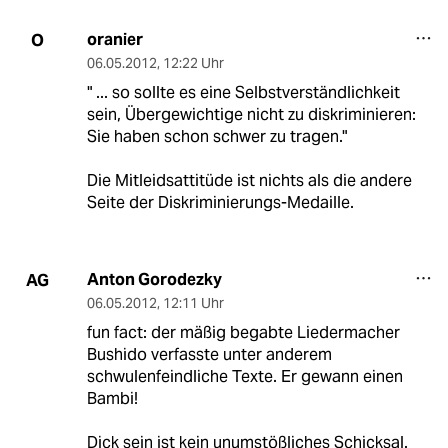
oranier
O
06.05.2012
,
12:22 Uhr
" ... so sollte es eine Selbstverständlichkeit
sein, Übergewichtige nicht zu diskriminieren:
Sie haben schon schwer zu tragen."
Die Mitleidsattitüde ist nichts als die andere
Seite der Diskriminierungs-Medaille.
Anton Gorodezky
AG
06.05.2012
,
12:11 Uhr
fun fact: der mäßig begabte Liedermacher
Bushido verfasste unter anderem
schwulenfeindliche Texte. Er gewann einen
Bambi!
Dick sein ist kein unumstößliches Schicksal.