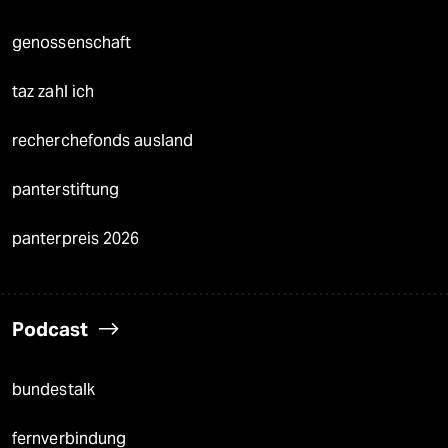
genossenschaft
taz zahl ich
recherchefonds ausland
panterstiftung
panterpreis 2026
Podcast
bundestalk
fernverbindung