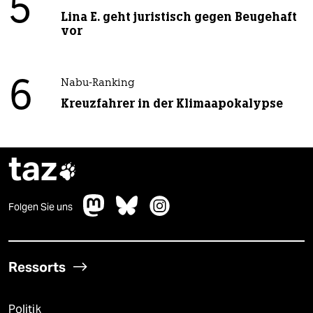
5
Lina E. geht juristisch gegen Beugehaft
vor
6
Nabu-Ranking
Kreuzfahrer in der Klimaapokalypse
taz

Folgen Sie uns
Ressorts
Politik