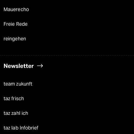
Mauerecho
Freie Rede
reingehen
Newsletter
team zukunft
taz frisch
taz zahl ich
taz lab Infobrief