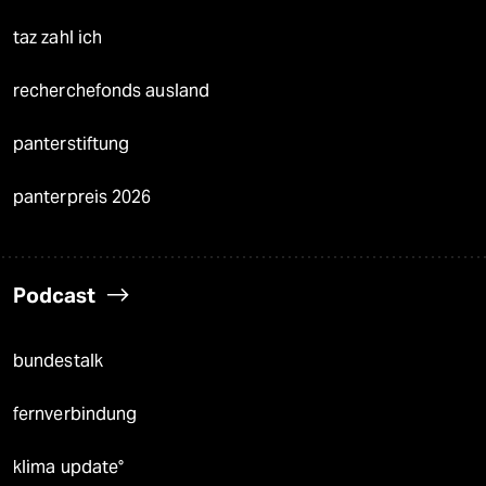
taz zahl ich
recherchefonds ausland
panterstiftung
panterpreis 2026
Podcast
bundestalk
fernverbindung
klima update°