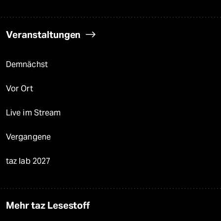
Veranstaltungen
Demnächst
Vor Ort
Live im Stream
Vergangene
taz lab 2027
Mehr taz Lesestoff