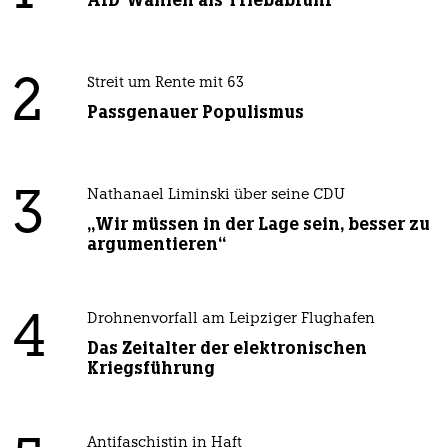
AfD-Wählen als Triebabfuhr
2
Streit um Rente mit 63
Passgenauer Populismus
3
Nathanael Liminski über seine CDU
„Wir müssen in der Lage sein, besser zu
argumentieren“
4
Drohnenvorfall am Leipziger Flughafen
Das Zeitalter der elektronischen
Kriegsführung
Antifaschistin in Haft