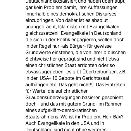
Deutschland)sozialisiert und haben überhaupt
gar kein Problem damit, ihre Auffassungen
innerhalb eines demokratischen Diskurses
einzubringen. Von daher ist es absolut
unangebracht, Islamisten mit Evangelikalen
gleichzusetzen!! Evangelikale in Deutschland,
die sich in der Politik engagieren, wollen doch
in der Regel nur -als Bürger- für gewisse
Grundwerte einstehen, die von ihrer biblischen
Sichtweise her geprägt sind und nicht etwa
einen christlichen Staat errichten oder so
etwas(zugegeben- es gibt Übertreibungen, z.B.
in den USA- 10 Gebote im Gerichtssaal
aufhängen etc. Das geht nicht!!). Das Eintreten
für Werte, die auf christlichen
GLaubensüberzeugungen basieren geschieht
doch - und das mit gutem Grund- im Rahmen
eines aufgeklärt-demokratischen
Staatsrahmens. Wo ist ihr Problem, Herr Bax?
Auch Evangelikale in den USA und in
Deutschland sind nicht ohne weiteres