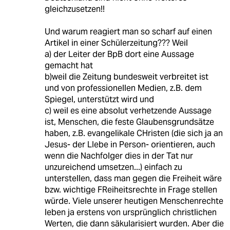
gleichzusetzen!!
Und warum reagiert man so scharf auf einen
Artikel in einer Schülerzeitung??? Weil
a) der Leiter der BpB dort eine Aussage
gemacht hat
b)weil die Zeitung bundesweit verbreitet ist
und von professionellen Medien, z.B. dem
Spiegel, unterstützt wird und
c) weil es eine absolut verhetzende Aussage
ist, Menschen, die feste Glaubensgrundsätze
haben, z.B. evangelikale CHristen (die sich ja an
Jesus- der LIebe in Person- orientieren, auch
wenn die Nachfolger dies in der Tat nur
unzureichend umsetzen...) einfach zu
unterstellen, dass man gegen die Freiheit wäre
bzw. wichtige FReiheitsrechte in Frage stellen
würde. Viele unserer heutigen Menschenrechte
leben ja erstens von ursprünglich christlichen
Werten, die dann säkularisiert wurden. Aber die