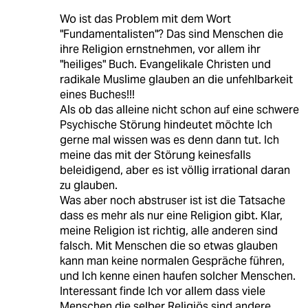
Wo ist das Problem mit dem Wort
"Fundamentalisten"? Das sind Menschen die
ihre Religion ernstnehmen, vor allem ihr
"heiliges" Buch. Evangelikale Christen und
radikale Muslime glauben an die unfehlbarkeit
eines Buches!!!
Als ob das alleine nicht schon auf eine schwere
Psychische Störung hindeutet möchte Ich
gerne mal wissen was es denn dann tut. Ich
meine das mit der Störung keinesfalls
beleidigend, aber es ist völlig irrational daran
zu glauben.
Was aber noch abstruser ist ist die Tatsache
dass es mehr als nur eine Religion gibt. Klar,
meine Religion ist richtig, alle anderen sind
falsch. Mit Menschen die so etwas glauben
kann man keine normalen Gespräche führen,
und Ich kenne einen haufen solcher Menschen.
Interessant finde Ich vor allem dass viele
Menschen die selber Religiös sind andere