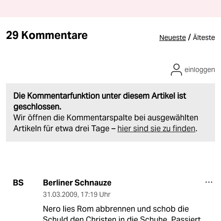
29 Kommentare
/
Neueste
Älteste
einloggen
Die Kommentarfunktion unter diesem Artikel ist
geschlossen.
Wir öffnen die Kommentarspalte bei ausgewählten
Artikeln für etwa drei Tage –
hier sind sie zu finden
.
Berliner Schnauze
BS
31.03.2009
,
17:19 Uhr
Nero lies Rom abbrennen und schob die
Schuld den Christen in die Schuhe. Passiert