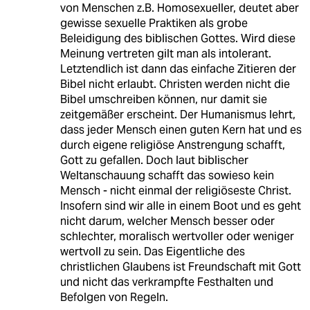
von Menschen z.B. Homosexueller, deutet aber
gewisse sexuelle Praktiken als grobe
Beleidigung des biblischen Gottes. Wird diese
Meinung vertreten gilt man als intolerant.
Letztendlich ist dann das einfache Zitieren der
Bibel nicht erlaubt. Christen werden nicht die
Bibel umschreiben können, nur damit sie
zeitgemäßer erscheint. Der Humanismus lehrt,
dass jeder Mensch einen guten Kern hat und es
durch eigene religiöse Anstrengung schafft,
Gott zu gefallen. Doch laut biblischer
Weltanschauung schafft das sowieso kein
Mensch - nicht einmal der religiöseste Christ.
Insofern sind wir alle in einem Boot und es geht
nicht darum, welcher Mensch besser oder
schlechter, moralisch wertvoller oder weniger
wertvoll zu sein. Das Eigentliche des
christlichen Glaubens ist Freundschaft mit Gott
und nicht das verkrampfte Festhalten und
Befolgen von Regeln.