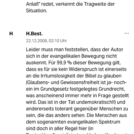
Anlaß" redet, verkennt die Tragweite der
Situation.
H.Best.
H
22.12.2008
,
02:10 Uhr
Leider muss man feststellen, dass der Autor
sich in der evangelikalen Bewegung nicht
auskennt. Für 99,9 % dieser Bewegung gilt,
dass es für sie kein Widerspruch ist einerseits
an die Irrtumslosigkeit der Bibel zu glauben
(Glaubens- und Gewissensfreiheit ist ja- noch-
ein im Grundgesetz festgelegtes Grundrecht,
was anscheinend immer mehr in Frage gestellt
wird. Das ist in der Tat undemokratisch!!) und
andererseits tolerant gegenüber Menschen zu
sein, die das anders sehen. Die Menschen aus
dem sogenannten evangelikalen Spektrum
sind doch in aller Regel hier (in