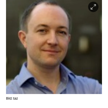
epaper login
Bild: taz