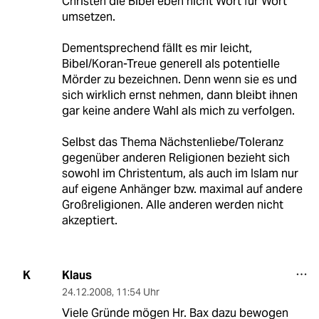
Christen die Bibel eben nicht Wort für Wort
umsetzen.
Dementsprechend fällt es mir leicht,
Bibel/Koran-Treue generell als potentielle
Mörder zu bezeichnen. Denn wenn sie es und
sich wirklich ernst nehmen, dann bleibt ihnen
gar keine andere Wahl als mich zu verfolgen.
Selbst das Thema Nächstenliebe/Toleranz
gegenüber anderen Religionen bezieht sich
sowohl im Christentum, als auch im Islam nur
auf eigene Anhänger bzw. maximal auf andere
Großreligionen. Alle anderen werden nicht
akzeptiert.
Klaus
K
24.12.2008
,
11:54 Uhr
Viele Gründe mögen Hr. Bax dazu bewogen