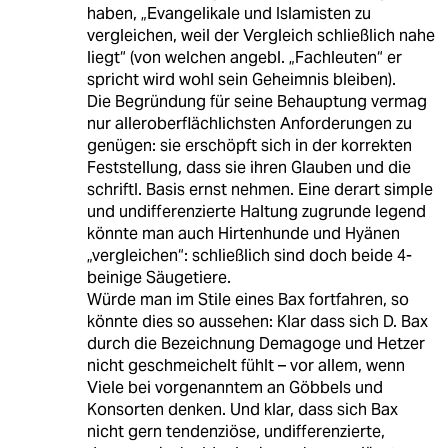
haben, „Evangelikale und Islamisten zu
vergleichen, weil der Vergleich schließlich nahe
liegt“ (von welchen angebl. „Fachleuten“ er
spricht wird wohl sein Geheimnis bleiben).
Die Begründung für seine Behauptung vermag
nur alleroberflächlichsten Anforderungen zu
genügen: sie erschöpft sich in der korrekten
Feststellung, dass sie ihren Glauben und die
schriftl. Basis ernst nehmen. Eine derart simple
und undifferenzierte Haltung zugrunde legend
könnte man auch Hirtenhunde und Hyänen
„vergleichen“: schließlich sind doch beide 4-
beinige Säugetiere.
Würde man im Stile eines Bax fortfahren, so
könnte dies so aussehen: Klar dass sich D. Bax
durch die Bezeichnung Demagoge und Hetzer
nicht geschmeichelt fühlt – vor allem, wenn
Viele bei vorgenanntem an Göbbels und
Konsorten denken. Und klar, dass sich Bax
nicht gern tendenziöse, undifferenzierte,