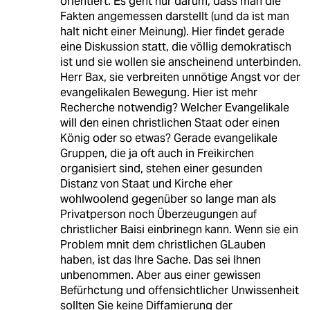
orientiert. Es geht nur darum, dass man die
Fakten angemessen darstellt (und da ist man
halt nicht einer Meinung). Hier findet gerade
eine Diskussion statt, die völlig demokratisch
ist und sie wollen sie anscheinend unterbinden.
Herr Bax, sie verbreiten unnötige Angst vor der
evangelikalen Bewegung. Hier ist mehr
Recherche notwendig? Welcher Evangelikale
will den einen christlichen Staat oder einen
König oder so etwas? Gerade evangelikale
Gruppen, die ja oft auch in Freikirchen
organisiert sind, stehen einer gesunden
Distanz von Staat und Kirche eher
wohlwoolend gegenüber so lange man als
Privatperson noch Überzeugungen auf
christlicher Baisi einbrinegn kann. Wenn sie ein
Problem mnit dem christlichen GLauben
haben, ist das Ihre Sache. Das sei Ihnen
unbenommen. Aber aus einer gewissen
Befürhctung und offensichtlicher Unwissenheit
sollten Sie keine Diffamierung der