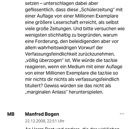
setzen – unterschlagen dabei aber
geflissentlich, dass diese „Schülerzeitung“ mit
einer Auflage von einer Millionen Exemplare
eine größere Leserschaft erreicht, als selbst
viele große Zeitungen. Und bitte versuchen wie
wenigsten stichhaltig zu begründen, warum
eine Forderung, den beleidigenden aber vor
allem wahrheitswidrigen Vorwurf der
Verfassungsfeindlichkeit zurückzunehmen,
„völlig überzogen“ ist. Wie würde die taz/sie
reagieren, wenn ein Medium mit einer Auflage
von einer Millionen Exemplare die taz/sie so
mir nichts dir nichts als verfassungsfeindlich
tituliert? Gewiss würden sie das nicht als
„marginalen Anlass“ herunterspielen.
Manfred Bogen
MB
22.12.2008
,
22:51 Uhr