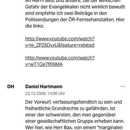
An Herrn Best und andere, die der wirklichen
Gefahr der Evangelikalen nicht wirklich bewußt
sind empfehle ich zwei Beiträge in den
Politsendungen der ÖR-Fernsehanstalten. Hier
die links:
http://www.youtube.com/watch?
v=Ie_ZPZ6DvxU&feature=related
http://www.youtube.com/watch?
v=wT1Oe7fKNMA
Daniel Hartmann
DH
22.12.2008
,
14:06 Uhr
Der Vorwurf, verfassungsfeindlich zu sein und
freiheitliche Grundrechte zu gefährden, ist
einer der schwersten, den man gegenüber
einer gesellschaftlichen Gruppe erheben kann.
Wer hier, wie Herr Bax, von einem "marginalen