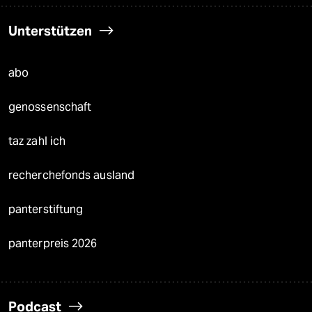
Unterstützen
abo
genossenschaft
taz zahl ich
recherchefonds ausland
panterstiftung
panterpreis 2026
Podcast