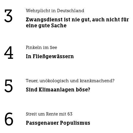
3
Wehrplicht in Deutschland
Zwangsdienst ist nie gut, auch nicht für
eine gute Sache
4
Pinkeln im See
In Fließgewässern
5
Teuer, unökologisch und krankmachend?
Sind Klimaanlagen böse?
6
Streit um Rente mit 63
Passgenauer Populismus