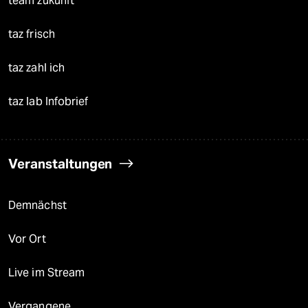
team zukunft
taz frisch
taz zahl ich
taz lab Infobrief
Veranstaltungen
Demnächst
Vor Ort
Live im Stream
Vergangene