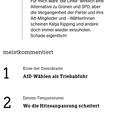
Für mich wäre "die Linke" wirklich eine
Alternative zu Grünen und SPD, aber
die Vergangenheit der Partei und ihre
Alt-Mitglieder und - Wähler/innen
scheinen Katja Kipping und andere
doch immer wieder einzuholen.
Schade eigentlich!
meistkommentiert
1
Krise der Demokratie
AfD-Wählen als Triebabfuhr
2
Extrem-Temperaturen
Wo die Hitzeanpassung scheitert