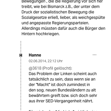
Bewegungen , die die Regierung vor sich her
treibt, wie bei Bismarck z.B., der unter dem
Druck der sozialistischen Bewegung die
Sozialgesetze erließ, lieber, als weichgespülte
und angepasste Regierungsparteien.
Allerdings müssten dafür auch die Bürger den
Hintern hochkriegen.
Hanne
H
02.06.2014
,
22:12 Uhr
@3618 (Profil gelöscht):
Das Problem der Linken scheint auch
tatsächlich zu sein, dass wenn sie an
der "Macht" ist doch zumindest in
den sog. neuen Bundesländern zu alt
bewährtem greift bzw. sich doch sehr
aus ihrer SED-Vergangenheit nährt.