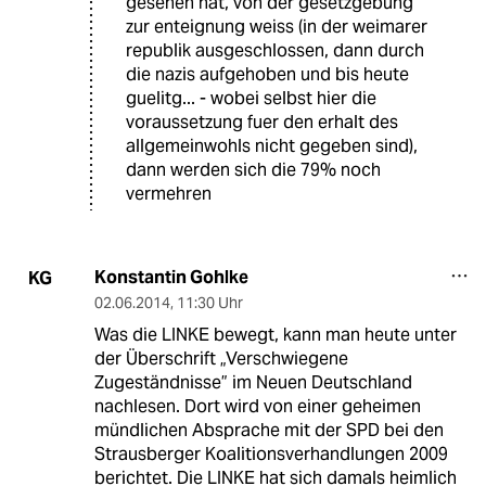
gesehen hat, von der gesetzgebung
zur enteignung weiss (in der weimarer
republik ausgeschlossen, dann durch
die nazis aufgehoben und bis heute
guelitg... - wobei selbst hier die
voraussetzung fuer den erhalt des
allgemeinwohls nicht gegeben sind),
dann werden sich die 79% noch
vermehren
Konstantin Gohlke
KG
02.06.2014
,
11:30 Uhr
Was die LINKE bewegt, kann man heute unter
der Überschrift „Verschwiegene
Zugeständnisse” im Neuen Deutschland
nachlesen. Dort wird von einer geheimen
mündlichen Absprache mit der SPD bei den
Strausberger Koalitionsverhandlungen 2009
berichtet. Die LINKE hat sich damals heimlich