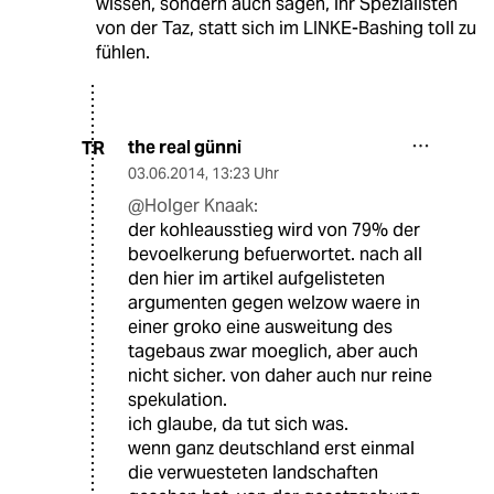
wissen, sondern auch sagen, ihr Spezialisten
von der Taz, statt sich im LINKE-Bashing toll zu
fühlen.
the real günni
TR
03.06.2014
,
13:23 Uhr
@Holger Knaak:
der kohleausstieg wird von 79% der
bevoelkerung befuerwortet. nach all
den hier im artikel aufgelisteten
argumenten gegen welzow waere in
einer groko eine ausweitung des
tagebaus zwar moeglich, aber auch
nicht sicher. von daher auch nur reine
spekulation.
ich glaube, da tut sich was.
wenn ganz deutschland erst einmal
die verwuesteten landschaften