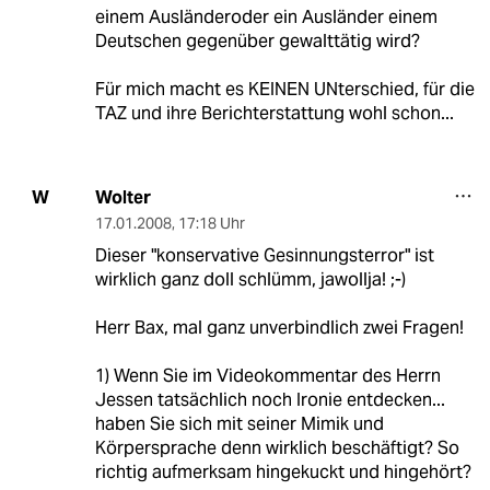
einem Ausländeroder ein Ausländer einem
Deutschen gegenüber gewalttätig wird?
Für mich macht es KEINEN UNterschied, für die
TAZ und ihre Berichterstattung wohl schon...
Wolter
W
17.01.2008
,
17:18 Uhr
Dieser "konservative Gesinnungsterror" ist
wirklich ganz doll schlümm, jawollja! ;-)
Herr Bax, mal ganz unverbindlich zwei Fragen!
1) Wenn Sie im Videokommentar des Herrn
Jessen tatsächlich noch Ironie entdecken...
haben Sie sich mit seiner Mimik und
Körpersprache denn wirklich beschäftigt? So
richtig aufmerksam hingekuckt und hingehört?