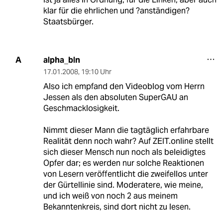
klar für die ehrlichen und ?anständigen?
Staatsbürger.
alpha_bln
A
17.01.2008
,
19:10 Uhr
Also ich empfand den Videoblog vom Herrn
Jessen als den absoluten SuperGAU an
Geschmacklosigkeit.
Nimmt dieser Mann die tagtäglich erfahrbare
Realität denn noch wahr? Auf ZEIT.online stellt
sich dieser Mensch nun noch als beleidigtes
Opfer dar; es werden nur solche Reaktionen
von Lesern veröffentlicht die zweifellos unter
der Gürtellinie sind. Moderatere, wie meine,
und ich weiß von noch 2 aus meinem
Bekanntenkreis, sind dort nicht zu lesen.