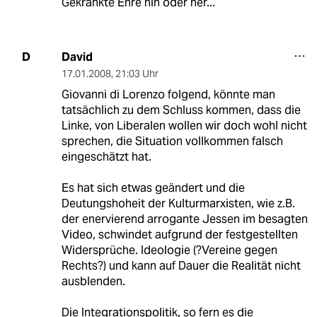
Gekränkte Ehre hin oder her...
David
D
17.01.2008
,
21:03 Uhr
Giovanni di Lorenzo folgend, könnte man
tatsächlich zu dem Schluss kommen, dass die
Linke, von Liberalen wollen wir doch wohl nicht
sprechen, die Situation vollkommen falsch
eingeschätzt hat.
Es hat sich etwas geändert und die
Deutungshoheit der Kulturmarxisten, wie z.B.
der enervierend arrogante Jessen im besagten
Video, schwindet aufgrund der festgestellten
Widersprüche. Ideologie (?Vereine gegen
Rechts?) und kann auf Dauer die Realität nicht
ausblenden.
Die Integrationspolitik, so fern es die