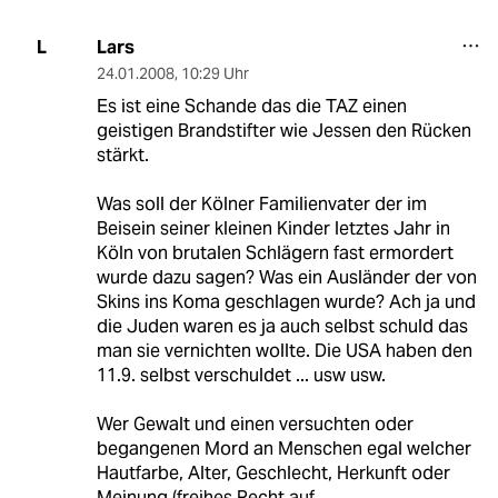
Lars
L
24.01.2008
,
10:29 Uhr
Es ist eine Schande das die TAZ einen
geistigen Brandstifter wie Jessen den Rücken
stärkt.
Was soll der Kölner Familienvater der im
Beisein seiner kleinen Kinder letztes Jahr in
Köln von brutalen Schlägern fast ermordert
wurde dazu sagen? Was ein Ausländer der von
Skins ins Koma geschlagen wurde? Ach ja und
die Juden waren es ja auch selbst schuld das
man sie vernichten wollte. Die USA haben den
11.9. selbst verschuldet ... usw usw.
Wer Gewalt und einen versuchten oder
begangenen Mord an Menschen egal welcher
Hautfarbe, Alter, Geschlecht, Herkunft oder
Meinung (freihes Recht auf