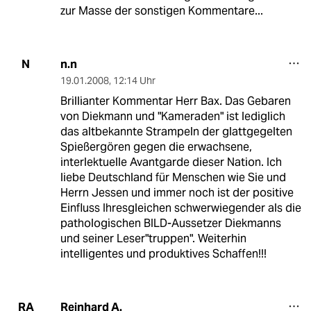
zur Masse der sonstigen Kommentare...
n.n
N
19.01.2008
,
12:14 Uhr
Brillianter Kommentar Herr Bax. Das Gebaren
von Diekmann und "Kameraden" ist lediglich
das altbekannte Strampeln der glattgegelten
Spießergören gegen die erwachsene,
interlektuelle Avantgarde dieser Nation. Ich
liebe Deutschland für Menschen wie Sie und
Herrn Jessen und immer noch ist der positive
Einfluss Ihresgleichen schwerwiegender als die
pathologischen BILD-Aussetzer Diekmanns
und seiner Leser"truppen". Weiterhin
intelligentes und produktives Schaffen!!!
Reinhard A.
RA