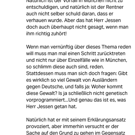
Natürlich ist der Vorfall in München nicht zu
entschuldigen, und natürlich ist der Rentner
auch nicht selber schuld daran, dass er
verhauen wurde. Aber das hat Herr Jessen
doch auch überhaupt nicht gesagt, wenn man
ihm richtig zuhört!
Wenn man vernünftig über dieses Thema reden
will muss man mal einen Schritt zurücktreten
und nicht nur über Einzelfälle wie in München,
so schlimm diese auch sind, reden.
Stattdessen muss man sich doch fragen: Gibt
es wirklich so viel Gewalt von Ausländern
gegen Deutsche, und falls ja: Woher kommt
diese Gewalt? Is ja schließlich nicht genetisch
vorprogrammiert...Und genau das ist es, was
Herr Jessen getan hat.
Natürlich hat er mit seinem Erklärungsansatz
provoziert, aber immerhin versucht er der
Sache auf den Grund zu gehen im Gegensatz