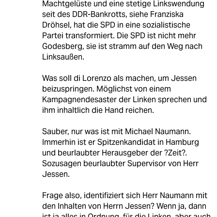
Machtgelüste und eine stetige Linkswendung
seit des DDR-Bankrotts, siehe Franziska
Dröhsel, hat die SPD in eine sozialistische
Partei transformiert. Die SPD ist nicht mehr
Godesberg, sie ist stramm auf den Weg nach
Linksaußen.
Was soll di Lorenzo als machen, um Jessen
beizuspringen. Möglichst von einem
Kampagnendesaster der Linken sprechen und
ihm inhaltlich die Hand reichen.
Sauber, nur was ist mit Michael Naumann.
Immerhin ist er Spitzenkandidat in Hamburg
und beurlaubter Herausgeber der ?Zeit?.
Sozusagen beurlaubter Supervisor von Herr
Jessen.
Frage also, identifiziert sich Herr Naumann mit
den Inhalten von Herrn Jessen? Wenn ja, dann
ist ja alles in Ordnung, für die Linken, aber auch