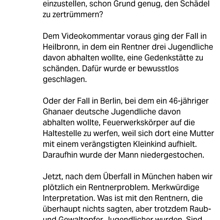
einzustellen, schon Grund genug, den Schädel
zu zertrümmern?
Dem Videokommentar voraus ging der Fall in
Heilbronn, in dem ein Rentner drei Jugendliche
davon abhalten wollte, eine Gedenkstätte zu
schänden. Dafür wurde er bewusstlos
geschlagen.
Oder der Fall in Berlin, bei dem ein 46-jähriger
Ghanaer deutsche Jugendliche davon
abhalten wollte, Feuerwerkskörper auf die
Haltestelle zu werfen, weil sich dort eine Mutter
mit einem verängstigten Kleinkind aufhielt.
Daraufhin wurde der Mann niedergestochen.
Jetzt, nach dem Überfall in München haben wir
plötzlich ein Rentnerproblem. Merkwürdige
Interpretation. Was ist mit den Rentnern, die
überhaupt nichts sagten, aber trotzdem Raub-
und Gewaltopfer Jugendlicher wurden. Sind