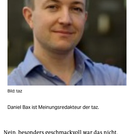
epaper login
Bild: taz
Daniel Bax ist Meinungsredakteur der taz.
Nein, besonders geschmackvoll war das nicht,