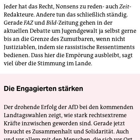
Jeder hat das Recht, Nonsens zu reden- auch
Zeit
-
Redakteure. Andere tun das schließlich ständig.
Gerade
FAZ
und
Bild
-Zeitung gehen in der
aktuellen Debatte um Jugendgewalt ja selbst gerne
bis an die Grenze des Zumutbaren, wenn nicht
Justiziablen, indem sie rassistische Ressentiments
bedienen. Dass hier die Empörung ausbleibt, sagt
viel über die Stimmung im Lande.
Die Engagierten stärken
Der drohende Erfolg der AfD bei den kommenden
Landtagswahlen zeigt, wie stark rechtsextreme
Kräfte inzwischen geworden sind. Gerade jetzt
braucht es Zusammenhalt und Solidarität. Auch
und vor allem mit den Menschen, die sich vor Ort