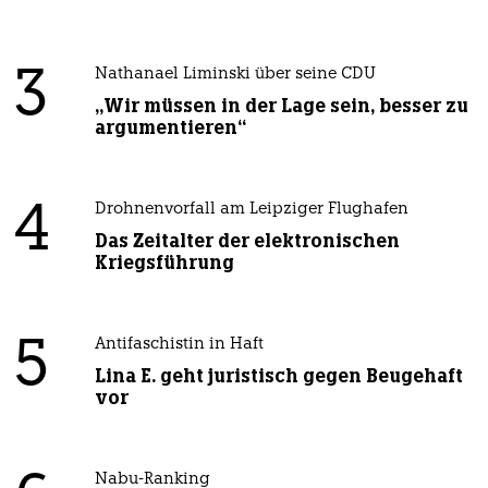
3
Nathanael Liminski über seine CDU
„Wir müssen in der Lage sein, besser zu
argumentieren“
4
Drohnenvorfall am Leipziger Flughafen
Das Zeitalter der elektronischen
Kriegsführung
5
Antifaschistin in Haft
Lina E. geht juristisch gegen Beugehaft
vor
Nabu-Ranking