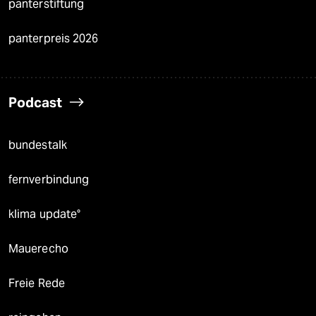
panterstiftung
panterpreis 2026
Podcast
bundestalk
fernverbindung
klima update°
Mauerecho
Freie Rede