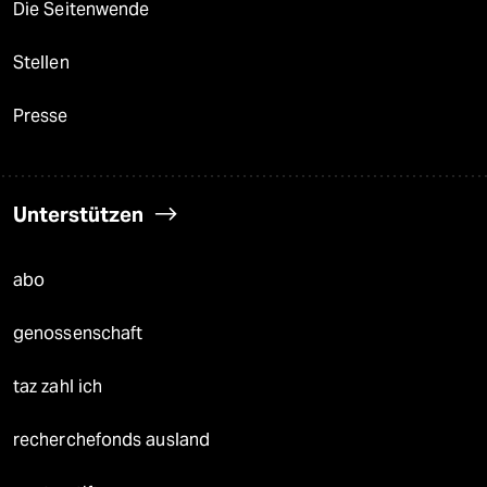
Die Seitenwende
Stellen
Presse
Unterstützen
abo
genossenschaft
taz zahl ich
recherchefonds ausland