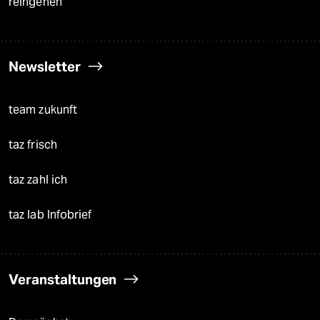
reingehen
Newsletter
team zukunft
taz frisch
taz zahl ich
taz lab Infobrief
Veranstaltungen