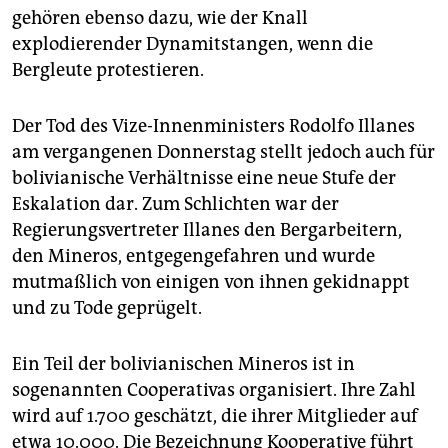
epaper login
gehören ebenso dazu, wie der Knall
explodierender Dynamitstangen, wenn die
Bergleute protestieren.
Der Tod des Vize-Innenministers Rodolfo Illanes
am vergangenen Donnerstag stellt jedoch auch für
bolivia­nische Verhältnisse eine neue Stufe der
Eskalation dar. Zum Schlichten war der
Regierungsvertreter Illanes den Bergarbeitern,
den Mineros, entgegengefahren und wurde
mutmaßlich von einigen von ihnen gekidnappt
und zu Tode geprügelt.
Ein Teil der bolivianischen Mineros ist in
sogenannten Cooperativas organisiert. Ihre Zahl
wird auf 1.700 geschätzt, die ihrer Mitglieder auf
etwa 10.000. Die Bezeichnung Kooperative führt