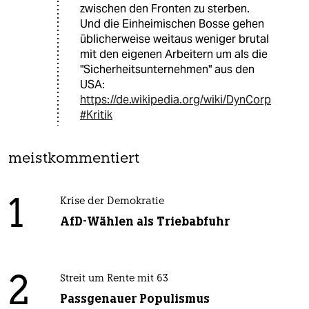
zwischen den Fronten zu sterben.
Und die Einheimischen Bosse gehen
üblicherweise weitaus weniger brutal
mit den eigenen Arbeitern um als die
"Sicherheitsunternehmen" aus den
USA:
https://de.wikipedia.org/wiki/DynCorp
#Kritik
meistkommentiert
1
Krise der Demokratie
AfD-Wählen als Triebabfuhr
2
Streit um Rente mit 63
Passgenauer Populismus