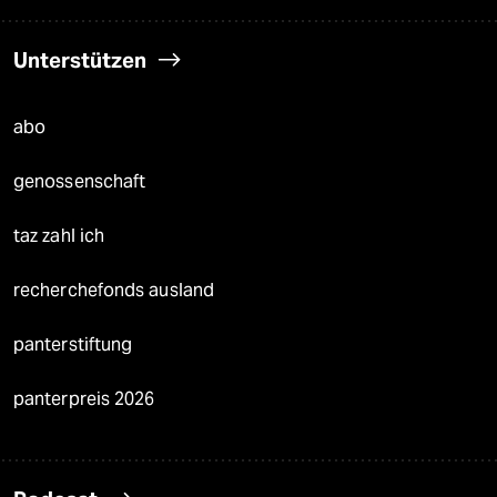
Unterstützen
abo
genossenschaft
taz zahl ich
recherchefonds ausland
panterstiftung
panterpreis 2026