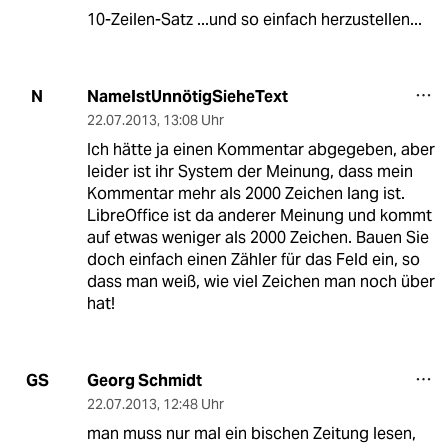
10-Zeilen-Satz ...und so einfach herzustellen...
NameIstUnnötigSieheText
N
22.07.2013
,
13:08 Uhr
Ich hätte ja einen Kommentar abgegeben, aber
leider ist ihr System der Meinung, dass mein
Kommentar mehr als 2000 Zeichen lang ist.
LibreOffice ist da anderer Meinung und kommt
auf etwas weniger als 2000 Zeichen. Bauen Sie
doch einfach einen Zähler für das Feld ein, so
dass man weiß, wie viel Zeichen man noch über
hat!
Georg Schmidt
GS
22.07.2013
,
12:48 Uhr
man muss nur mal ein bischen Zeitung lesen,