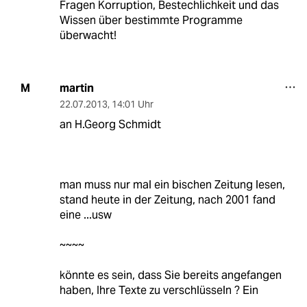
Fragen Korruption, Bestechlichkeit und das
Wissen über bestimmte Programme
überwacht!
martin
M
22.07.2013
,
14:01 Uhr
an H.Georg Schmidt
man muss nur mal ein bischen Zeitung lesen,
stand heute in der Zeitung, nach 2001 fand
eine ...usw
~~~~
könnte es sein, dass Sie bereits angefangen
haben, Ihre Texte zu verschlüsseln ? Ein