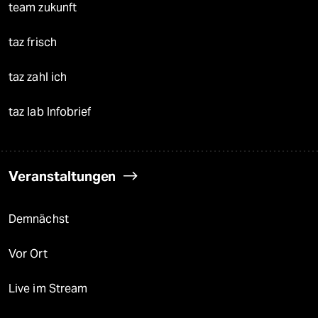
team zukunft
taz frisch
taz zahl ich
taz lab Infobrief
Veranstaltungen
Demnächst
Vor Ort
Live im Stream