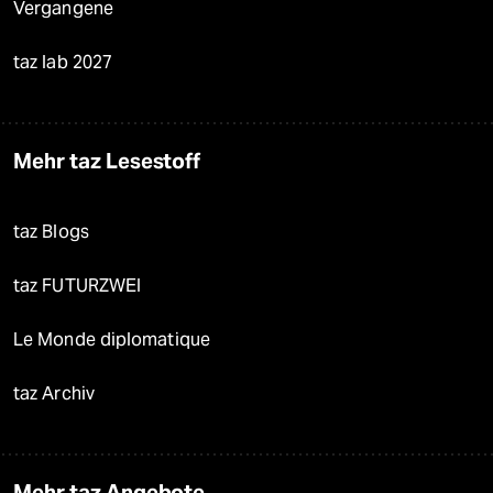
Vergangene
taz lab 2027
Mehr taz Lesestoff
taz Blogs
taz FUTURZWEI
Le Monde diplomatique
taz Archiv
Mehr taz Angebote