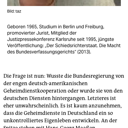
Bild: taz
Geboren 1965, Studium in Berlin und Freiburg,
promovierter Jurist, Mitglied der
Justizpressekonferenz Karlsruhe seit 1995, jüngste
Veröffentlichung: „Der Schiedsrichterstaat. Die Macht
des Bundesverfassungsgerichts“ (2013).
Die Frage ist nun: Wusste die Bundesregierung von
der engen deutsch-amerikanischen
Geheimdienstkooperation oder wurde sie von den
deutschen Diensten hintergangen. Letzteres ist
eher unwahrscheinlich. Es ist kaum anzunehmen,
dass die Geheimdienste in Deutschland ein so
unkontrolliertes Eigenleben entwickeln. An der
Spitze stehen mit Hans-Georg Maaßen