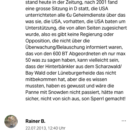
stand heute in der Zeitung, nach 2001 fand
eine grosse Sitzung in D statt, die USA
unterrichteten alle €u Geheimdienste über das
was sie, die USA, vorhatten, die USA baten um
Unterstützung, die von allen Seiten zugesichert
wurde, also es gibt keine Regierung oder
Opposition, die nicht über die
Überwachung/Belauschung informiert waren,
das von den 600 BT Abgeordneten eh nur max
50 was zu sagen haben, kann vielleicht sein,
dass der Hinterbänkler aus dem Scharzwald/
Bay Wald oder Lüneburgerheide das nicht
mitbekommen hat, aber die es wissen
mussten, haben es gewusst und wäre die
Panne mit Snowden nicht passiert, hätte man
sicher, nicht von sich aus, son Sperrl gemacht!
Rainer B.
22.07.2013
,
12:40 Uhr