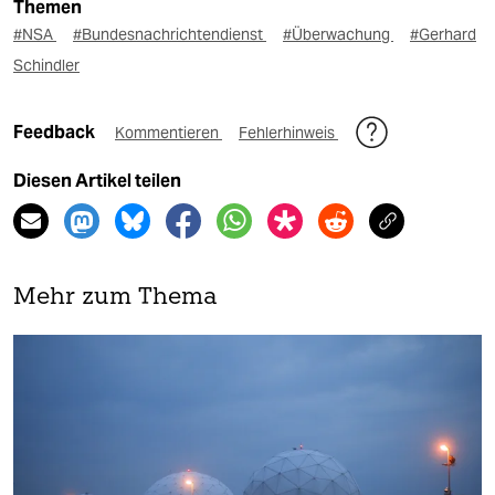
Themen
#NSA
#Bundesnachrichtendienst
#Überwachung
#Gerhard
Schindler
Feedback
Kommentieren
Fehlerhinweis
Diesen Artikel teilen
Mehr zum Thema