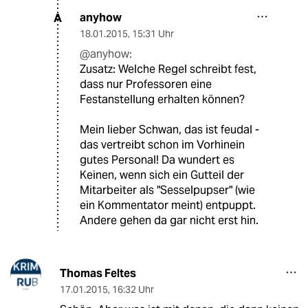
anyhow
A
18.01.2015
,
15:31 Uhr
@anyhow:
Zusatz: Welche Regel schreibt fest,
dass nur Professoren eine
Festanstellung erhalten können?
Mein lieber Schwan, das ist feudal -
das vertreibt schon im Vorhinein
gutes Personal! Da wundert es
Keinen, wenn sich ein Gutteil der
Mitarbeiter als "Sesselpupser" (wie
ein Kommentator meint) entpuppt.
Andere gehen da gar nicht erst hin.
Thomas Feltes
17.01.2015
,
16:32 Uhr