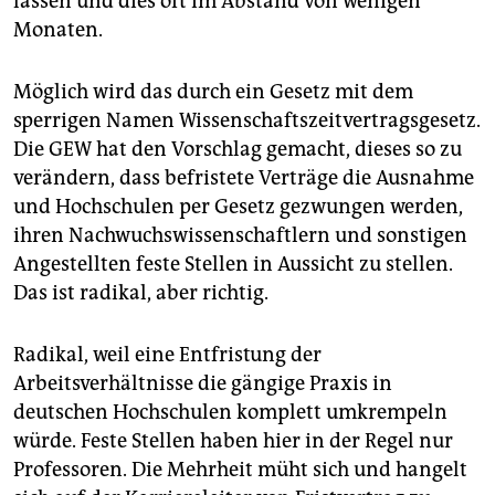
lassen und dies oft im Abstand von wenigen
epaper login
Monaten.
Möglich wird das durch ein Gesetz mit dem
sperrigen Namen Wissenschaftszeitvertragsgesetz.
Die GEW hat den Vorschlag gemacht, dieses so zu
verändern, dass befristete Verträge die Ausnahme
und Hochschulen per Gesetz gezwungen werden,
ihren Nachwuchswissenschaftlern und sonstigen
Angestellten feste Stellen in Aussicht zu stellen.
Das ist radikal, aber richtig.
Radikal, weil eine Entfristung der
Arbeitsverhältnisse die gängige Praxis in
deutschen Hochschulen komplett umkrempeln
würde. Feste Stellen haben hier in der Regel nur
Professoren. Die Mehrheit müht sich und hangelt