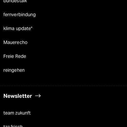
bundestalk
fernverbindung
klima update°
Mauerecho
Freie Rede
reingehen
Newsletter
team zukunft
taz frisch