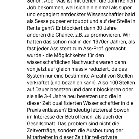
Schön. Aber was ist mit denen, die dann keinen
Job bekommen, weil sich ein einmal als super
und engagiert entdeckter Wissenschaftler bald
als Sesselpupser entpuppt und auf der Stelle in
Rente geht? Er blockiert dann 30 Jahre
anderen die Chance, z.B. zu promovieren. Wir
hatten das schon mal in den 1970er Jahren, als
fast jeder Assistent zum Ass-Prof. gemacht
wurde - die Möglichkeiten für den
wissenschaftlichen Nachwuchs waren dann
von jetzt auf gleich massiv reduziert, da das
System nur eine bestimmte Anzahl von Stellen
verkraftet (und bezahlen kann). Also 100 Stellen
auf Dauer besetzen und damit blockieren oder
sie alle 3-4 Jahre neu besetzen und die in
dieser Zeit qualifizierten Wissenschaftler in die
Praxis entlassen? Eindeutig letzteres! Sowohl
im Interesse der Betroffenen, als auch der
Gesellschaft. Das problem sind nicht die
Zeitverträge, sondern die Ausbeutung der
Mitarbeiter in dieser Zeit für teil-private