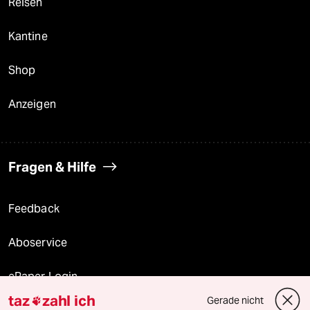
Reisen
Kantine
Shop
Anzeigen
Fragen & Hilfe
Feedback
Aboservice
ePaper Login
taz
zahl ich
Gerade nicht
