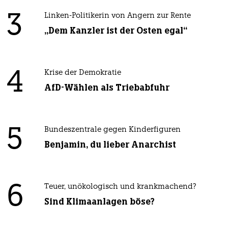
3
Linken-Politikerin von Angern zur Rente
„Dem Kanzler ist der Osten egal“
4
Krise der Demokratie
AfD-Wählen als Triebabfuhr
5
Bundeszentrale gegen Kinderfiguren
Benjamin, du lieber Anarchist
6
Teuer, unökologisch und krankmachend?
Sind Klimaanlagen böse?