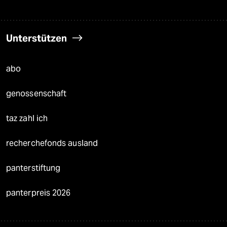
Unterstützen
abo
genossenschaft
taz zahl ich
recherchefonds ausland
panterstiftung
panterpreis 2026