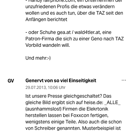
- Handy fairphone.com, ein Unternehmen der
unzufriedenen Profis die etwas verändern
wollen und es auch tun, über die TAZ seit den
Anfängen berichtet
- oder Schuhe gea.at / wald4tler.at, eine
Patron-Firma die sich zu einer Geno nach TAZ
Vorbild wandeln will.
Und mehr:-)
Genervt von so viel Einseitigkeit
GV
29.07.2013
,
10:06 Uhr
Ist unsere Presse gleichgeschaltet? Das
gleiche Bild ergibt sich auf heise.de: _ALLE_
(ausnhammslos!) Firmen die Elekrtonik
herstellen lassen bei Foxxcon fertigen,
wenigstens einige Teile. Also auch die schon
von Schreiber genannten. Musterbeispiel ist