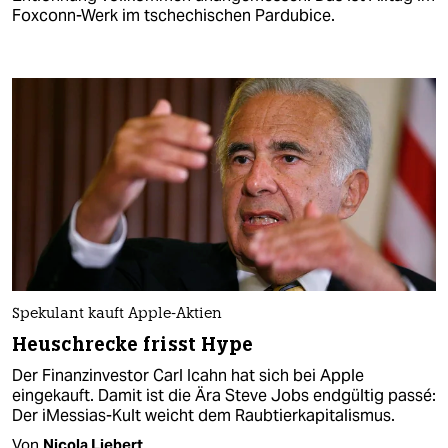
Foxconn-Werk im tschechischen Pardubice.
Spekulant kauft Apple-Aktien
Heuschrecke frisst Hype
Der Finanzinvestor Carl Icahn hat sich bei Apple
eingekauft. Damit ist die Ära Steve Jobs endgültig passé:
Der iMessias-Kult weicht dem Raubtierkapitalismus.
Von
Nicola Liebert