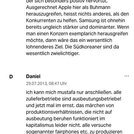
der sich besonders positiv hervortut.
Ausgerechnet Apple hier als Buhmann
herauszugreifen, heisst nichts anderes, als den
Konkurrenten zu helfen. Samsung ist ohnehin
bereits ungleich stärker und dominanter. Wenn
man einen Konzern exemplarich herausgreifen
möchte, dann wäre das ein wersentlich
lohnenderes Ziel. Die Südkoreaner sind da
wesentlich zwielichtiger.
Daniel
D
29.07.2013
,
08:47 Uhr
ich kann mich mustafa nur anschließen. alle
zulieferbetriebe sind ausbeutungsbetriebe!
und jetzt mal im ernst. das märchen von
produktionsverhältnissen, die nicht auf
ausbeutung beruhen funktioniert im
kapitalismus leider nicht. alle versuche
sogenannter fairphones etc. zu produzieren