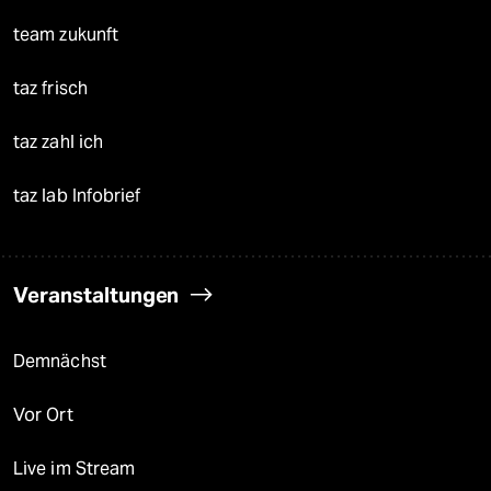
team zukunft
taz frisch
taz zahl ich
taz lab Infobrief
Veranstaltungen
Demnächst
Vor Ort
Live im Stream