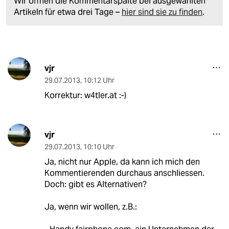
Wir öffnen die Kommentarspalte bei ausgewählten
Artikeln für etwa drei Tage –
hier sind sie zu finden
.
vjr
29.07.2013
,
10:12 Uhr
Korrektur: w4tler.at :-)
vjr
29.07.2013
,
10:10 Uhr
Ja, nicht nur Apple, da kann ich mich den
Kommentierenden durchaus anschliessen.
Doch: gibt es Alternativen?
Ja, wenn wir wollen, z.B.: