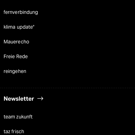
fernverbindung
klima update°
Mauerecho
Freie Rede
reingehen
Newsletter
team zukunft
taz frisch