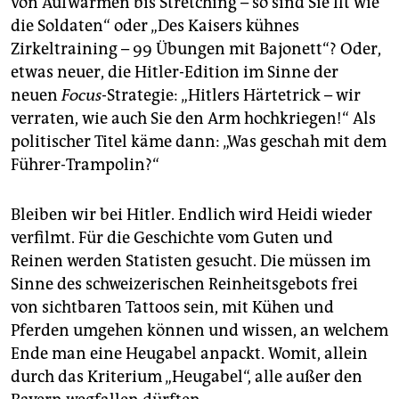
von Aufwärmen bis Stretching – so sind Sie fit wie
die Soldaten“ oder „Des Kaisers kühnes
Zirkeltraining – 99 Übungen mit Bajonett“? Oder,
etwas neuer, die Hitler-Edition im Sinne der
neuen
Focus
-Strategie: „Hitlers Härtetrick – wir
verraten, wie auch Sie den Arm hochkriegen!“ Als
politischer Titel käme dann: „Was geschah mit dem
Führer-Trampolin?“
Bleiben wir bei Hitler. Endlich wird Heidi wieder
verfilmt. Für die Geschichte vom Guten und
Reinen werden Statisten gesucht. Die müssen im
Sinne des schweizerischen Reinheitsgebots frei
von sichtbaren Tattoos sein, mit Kühen und
Pferden umgehen können und wissen, an welchem
Ende man eine Heugabel anpackt. Womit, allein
durch das Kriterium „Heugabel“, alle außer den