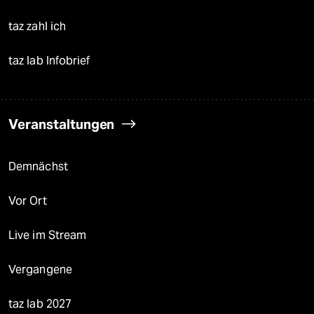
taz zahl ich
taz lab Infobrief
Veranstaltungen
Demnächst
Vor Ort
Live im Stream
Vergangene
taz lab 2027