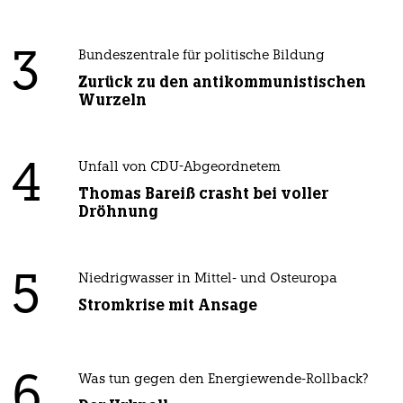
3
Bundeszentrale für politische Bildung
Zurück zu den antikommunistischen
Wurzeln
4
Unfall von CDU-Abgeordnetem
Thomas Bareiß crasht bei voller
Dröhnung
5
Niedrigwasser in Mittel- und Osteuropa
Stromkrise mit Ansage
6
Was tun gegen den Energiewende-Rollback?