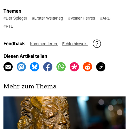
Themen
#Der Spiegel
#Erster Weltkrieg
#Volker Herres
#ARD
#RTL
Feedback
Kommentieren
Fehlerhinweis
Diesen Artikel teilen
Mehr zum Thema