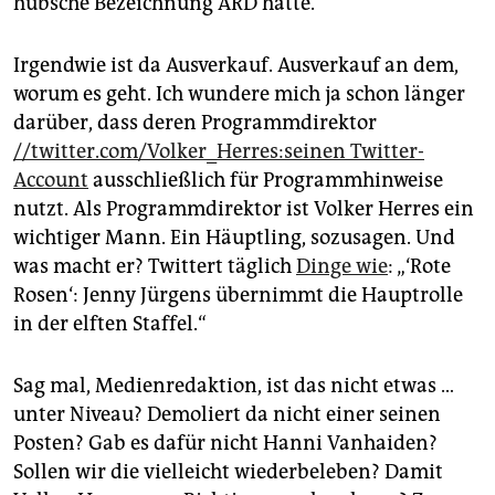
hübsche Bezeichnung ARD hatte.
epaper login
Irgendwie ist da Ausverkauf. Ausverkauf an dem,
worum es geht. Ich wundere mich ja schon länger
darüber, dass deren Programmdirektor
//twitter.com/Volker_Herres:seinen Twitter-
Account
ausschließlich für Programmhinweise
nutzt. Als Programmdirektor ist Volker Herres ein
wichtiger Mann. Ein Häuptling, sozusagen. Und
was macht er? Twittert täglich
Dinge wie
: „‘Rote
Rosen‘: Jenny Jürgens übernimmt die Hauptrolle
in der elften Staffel.“
Sag mal, Medienredaktion, ist das nicht etwas …
unter Niveau? Demoliert da nicht einer seinen
Posten? Gab es dafür nicht Hanni Vanhaiden?
Sollen wir die vielleicht wiederbeleben? Damit