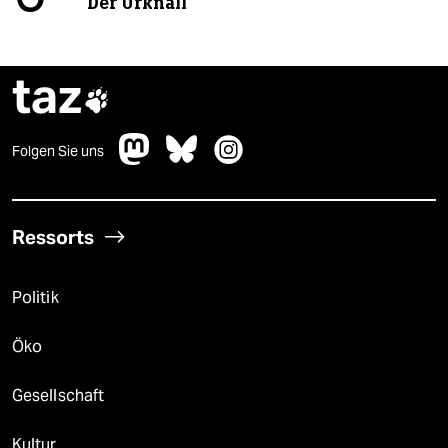
Der Urknall
taz

Folgen Sie uns
Ressorts
Politik
Öko
Gesellschaft
Kultur