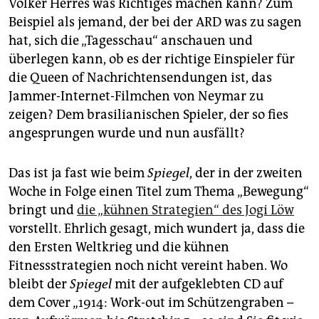
Volker Herres was Richtiges machen kann? Zum
Beispiel als jemand, der bei der ARD was zu sagen
hat, sich die „Tagesschau“ anschauen und
überlegen kann, ob es der richtige Einspieler für
die Queen of Nachrichtensendungen ist, das
Jammer-Internet-Filmchen von Neymar zu
zeigen? Dem brasilianischen Spieler, der so fies
angesprungen wurde und nun ausfällt?
Das ist ja fast wie beim
Spiegel
, der in der zweiten
Woche in Folge einen Titel zum Thema „Bewegung“
bringt und
die „kühnen Strategien“ des Jogi Löw
vorstellt. Ehrlich gesagt, mich wundert ja, dass die
den Ersten Weltkrieg und die kühnen
Fitnessstrategien noch nicht vereint haben. Wo
bleibt der
Spiegel
mit der aufgeklebten CD auf
dem Cover „1914: Work-out im Schützengraben –