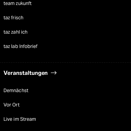
team zukunft
taz frisch
taz zahl ich
taz lab Infobrief
Veranstaltungen
Demnächst
Vor Ort
Live im Stream