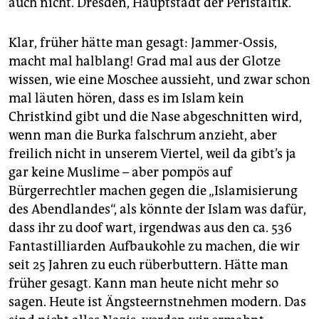
auch nicht. Dresden, Hauptstadt der Peristaltik.
Klar, früher hätte man gesagt: Jammer-Ossis,
macht mal halblang! Grad mal aus der Glotze
wissen, wie eine Moschee aussieht, und zwar schon
mal läuten hören, dass es im Islam kein
Christkind gibt und die Nase abgeschnitten wird,
wenn man die Burka falschrum anzieht, aber
freilich nicht in unserem Viertel, weil da gibt’s ja
gar keine Muslime – aber pompös auf
Bürgerrechtler machen gegen die „Islamisierung
des Abendlandes“, als könnte der Islam was dafür,
dass ihr zu doof wart, irgendwas aus den ca. 536
Fantastilliarden Aufbaukohle zu machen, die wir
seit 25 Jahren zu euch rüberbuttern. Hätte man
früher gesagt. Kann man heute nicht mehr so
sagen. Heute ist Ängsteernstnehmen modern. Das