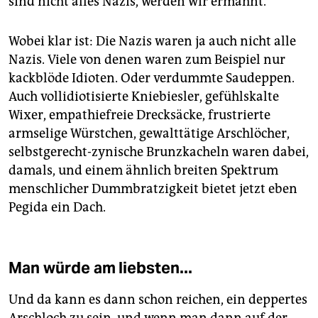
sind nicht alles Nazis, werden wir ermahnt.
Wobei klar ist: Die Nazis waren ja auch nicht alle
Nazis. Viele von denen waren zum Beispiel nur
kackblöde Idioten. Oder verdummte Saudeppen.
Auch vollidiotisierte Kniebiesler, gefühlskalte
Wixer, empathiefreie Drecksäcke, frustrierte
armselige Würstchen, gewalttätige Arschlöcher,
selbstgerecht-zynische Brunzkacheln waren dabei,
damals, und einem ähnlich breiten Spektrum
menschlicher Dummbratzigkeit bietet jetzt eben
Pegida ein Dach.
Man würde am liebsten...
Und da kann es dann schon reichen, ein deppertes
Arschloch zu sein, und wenn man dann auf der