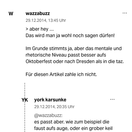
wazzabuzz
W
29.12.2014
,
13:45 Uhr
> aber hey …
Das wird man ja wohl noch sagen dürfen!
Im Grunde stimmts ja, aber das mentale und
rhetorische Niveau passt besser aufs
Oktoberfest oder nach Dresden als in die taz.
Für diesen Artikel zahle ich nicht.
york karsunke
YK
29.12.2014
,
20:35 Uhr
@wazzabuzz:
es passt aber. wie zum beispiel die
faust aufs auge, oder ein grober keil