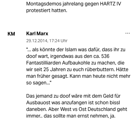
Montagsdemos jahrelang gegen HARTZ IV
protestiert hatten.
Karl Marx
KM
29.12.2014
,
17:24 Uhr
"... als könnte der Islam was dafür, dass ihr zu
doof wart, irgendwas aus den ca. 536
Fantastilliarden Aufbaukohle zu machen, die
wir seit 25 Jahren zu euch rüberbuttern. Hätte
man früher gesagt. Kann man heute nicht mehr
so sagen..."
Das jemand zu doof wäre mit dem Geld für
Ausbauost was anzufangen ist schon bissl
daneben. Aber West vs Ost Deutschland geht
immer.. das sollte man ernst nehmen, ja.