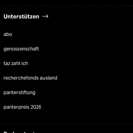
Unterstützen
abo
genossenschaft
taz zahl ich
recherchefonds ausland
panterstiftung
panterpreis 2026