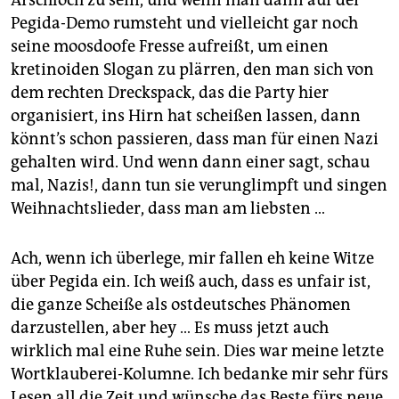
Pegida-Demo rumsteht und vielleicht gar noch
seine moosdoofe Fresse aufreißt, um einen
kretinoiden Slogan zu plärren, den man sich von
dem rechten Dreckspack, das die Party hier
organisiert, ins Hirn hat scheißen lassen, dann
könnt’s schon passieren, dass man für einen Nazi
gehalten wird. Und wenn dann einer sagt, schau
mal, Nazis!, dann tun sie verunglimpft und singen
Weihnachtslieder, dass man am liebsten …
Ach, wenn ich überlege, mir fallen eh keine Witze
über Pegida ein. Ich weiß auch, dass es unfair ist,
die ganze Scheiße als ostdeutsches Phänomen
darzustellen, aber hey … Es muss jetzt auch
wirklich mal eine Ruhe sein. Dies war meine letzte
Wortklauberei-Kolumne. Ich bedanke mir sehr fürs
Lesen all die Zeit und wünsche das Beste fürs neue