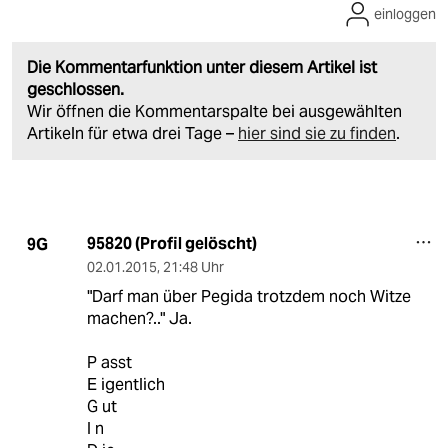
einloggen
Die Kommentarfunktion unter diesem Artikel ist
geschlossen.
Wir öffnen die Kommentarspalte bei ausgewählten
Artikeln für etwa drei Tage –
hier sind sie zu finden
.
95820 (Profil gelöscht)
9G
02.01.2015
,
21:48 Uhr
"Darf man über Pegida trotzdem noch Witze
machen?.." Ja.
P asst
E igentlich
G ut
I n