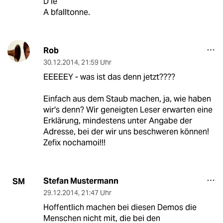
D ie
A bfalltonne.
Rob
30.12.2014
,
21:59 Uhr
EEEEEY - was ist das denn jetzt????
Einfach aus dem Staub machen, ja, wie haben
wir's denn? Wir geneigten Leser erwarten eine
Erklärung, mindestens unter Angabe der
Adresse, bei der wir uns beschweren können!
Zefix nochamoi!!!
Stefan Mustermann
SM
29.12.2014
,
21:47 Uhr
Hoffentlich machen bei diesen Demos die
Menschen nicht mit, die bei den