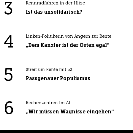
3
Rennradfahren in der Hitze
Ist das unsolidarisch?
4
Linken-Politikerin von Angern zur Rente
„Dem Kanzler ist der Osten egal“
5
Streit um Rente mit 63
Passgenauer Populismus
6
Rechenzentren im All
„Wir müssen Wagnisse eingehen“