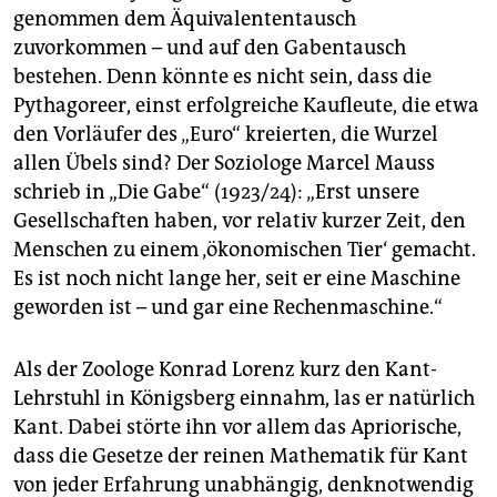
genommen dem Äquivalententausch
zuvorkommen – und auf den Gabentausch
bestehen. Denn könnte es nicht sein, dass die
Pythagoreer, einst erfolgreiche Kaufleute, die etwa
den Vorläufer des „Euro“ kreierten, die Wurzel
allen Übels sind? Der Soziologe Marcel Mauss
schrieb in „Die Gabe“ (1923/24): „Erst unsere
Gesellschaften haben, vor relativ kurzer Zeit, den
Menschen zu einem ‚ökonomischen Tier‘ gemacht.
Es ist noch nicht lange her, seit er eine Maschine
geworden ist – und gar eine Rechenmaschine.“
Als der Zoologe Konrad Lorenz kurz den Kant-
Lehrstuhl in Königsberg einnahm, las er natürlich
Kant. Dabei störte ihn vor allem das Apriorische,
dass die Gesetze der reinen Mathematik für Kant
von jeder Erfahrung unabhängig, denknotwendig