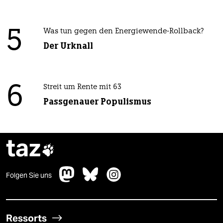
5
Was tun gegen den Energiewende-Rollback?
Der Urknall
6
Streit um Rente mit 63
Passgenauer Populismus
taz

Folgen Sie uns
Ressorts