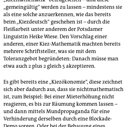
epaper login
„gemeingültig“ werden zu lassen – mindestens sie
als eine solche anzuerkennen, wie das bereits
beim „Kiezdeutsch“ geschehen ist – durch die
Fleißarbeit unter anderem der Potsdamer
Linguistin Heike Wiese. Den Vorschlag einer
anderen, einer Kiez-Mathematik machten bereits
mehrere Schriftsteller, was sie mit dem
Toleranzgebot begründeten: Danach müsse man
etwa auch 2 plus 2 gleich 5 akzeptieren.
Es gibt bereits eine „Kiezökonomie“, diese zeichnet
sich aber dadurch aus, dass sie nichtmathematisch
ist, zum Beispiel: Bei einer Mieterhöhung nicht
reagieren, es bis zur Räumung kommen lassen –
und dann mittels Mundpropaganda für eine
Verhinderung derselben durch eine Blockade-
Demo sorgen. Oder bei der Bebauung eines