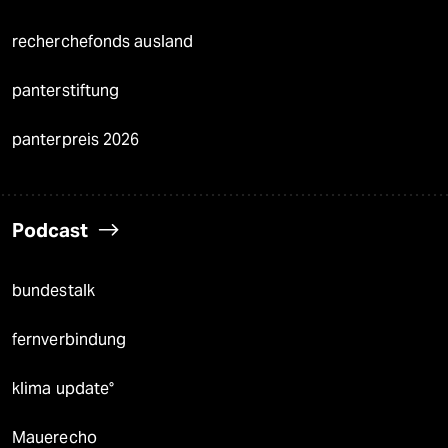
recherchefonds ausland
panterstiftung
panterpreis 2026
Podcast
bundestalk
fernverbindung
klima update°
Mauerecho