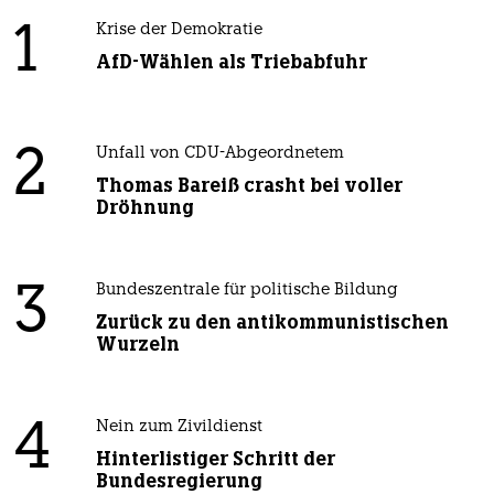
1
Krise der Demokratie
AfD-Wählen als Triebabfuhr
2
Unfall von CDU-Abgeordnetem
Thomas Bareiß crasht bei voller
Dröhnung
3
Bundeszentrale für politische Bildung
Zurück zu den antikommunistischen
Wurzeln
4
Nein zum Zivildienst
Hinterlistiger Schritt der
Bundesregierung