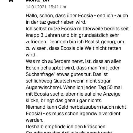
M
14.01.2021
,
15:41 Uhr
Hallo, schön, dass über Ecosia - endlich - auch
in der taz geschrieben wird.
Ich selbst nutze Ecosia mittlerweile bereits seit
knapp 3 Jahren und bin grundsätzlich sehr
zufrieden. Dennoch bin ich Realist genug, um
zu wissen, dass Ecosia die Welt nicht retten
wird.
Was mich außerdem nervt, ist, dass an allen
Ecken behauptet wird, dass man "mit jeder
Suchanfrage" etwas gutes tut. Das ist
schlichtweg Quatsch wenn nicht sogar
Augenwischerei. Wenn ich jeden Tag 50 mal
mit Ecosia suche, aber nie auf eine Anzeige
klicke, bringt das genau gar nichts.
Niemand kann Geld herbeizaubern (auch nicht
Ecosia) - es muss schon irgendwie verdient
werden.
Deshalb empfinde ich den kritischen