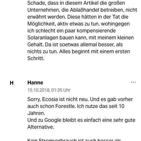
Schade, dass in diesem Artikel die großen
Unternehmen, die Ablaßhandel betreiben, nicht
erwähnt werden. Diese hätten in der Tat die
Möglichkeit, aktiv etwas zu tun, wohingegen
ich schlecht ein paar kompensierende
Solaranlagen bauen kann, mit meinem kleinen
Gehalt. Da ist soetwas allemal besser, als
nichts zu tun. Alles beginnt mit einem ersten
Schritt.
Hanne
H
15.10.2018
,
01:35 Uhr
Sorry, Ecosia ist nicht neu. Und es gab vorher
auch schon Forestle. Ich nutze das seit 10
Jahren.
Und zu Google bleibt es einfach eine sehr gute
Alternative.
Kein Stromverbrauch ist auch besser als