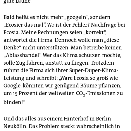
gute Laune.
Bald heißt es nicht mehr „googeln“, sondern
„Ecosier das mal“. Wo ist der Fehler? Nachfrage bei
Ecosia. Meine Rechnungen seien „korrekt“,
antwortet die Firma. Dennoch wolle man „diese
Denke“ nicht unterstützen. Man betreibe keinen
„Ablasshandel“. Wer das Klima schützen möchte,
solle Zug fahren, anstatt zu fliegen. Trotzdem
rühmt die Firma sich ihrer Super-Duper-Klima-
Leistung und schreibt: „Wäre Ecosia so groß wie
Google, könnten wir genügend Bäume pflanzen,
um 15 Prozent der weltweiten CO
-Emissionen zu
2
binden!“
Und das alles aus einem Hinterhof in Berlin-
Neukölln. Das Problem steckt wahrscheinlich in