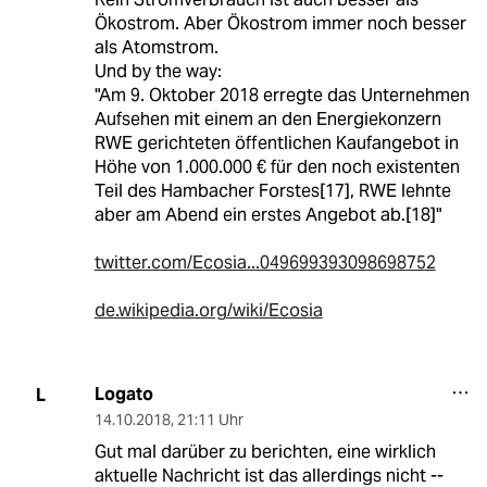
Ökostrom. Aber Ökostrom immer noch besser
als Atomstrom.
Und by the way:
"Am 9. Oktober 2018 erregte das Unternehmen
Aufsehen mit einem an den Energiekonzern
RWE gerichteten öffentlichen Kaufangebot in
Höhe von 1.000.000 € für den noch existenten
Teil des Hambacher Forstes[17], RWE lehnte
aber am Abend ein erstes Angebot ab.[18]"
twitter.com/Ecosia...049699393098698752
de.wikipedia.org/wiki/Ecosia
Logato
L
14.10.2018
,
21:11 Uhr
Gut mal darüber zu berichten, eine wirklich
aktuelle Nachricht ist das allerdings nicht --