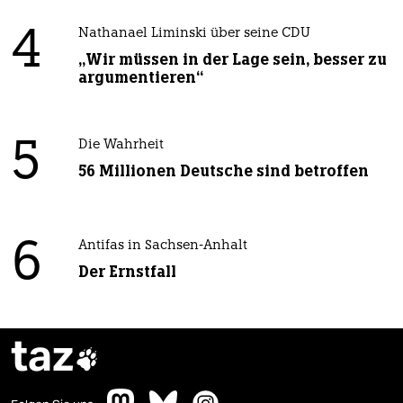
4
Nathanael Liminski über seine CDU
„Wir müssen in der Lage sein, besser zu
argumentieren“
5
Die Wahrheit
56 Millionen Deutsche sind betroffen
6
Antifas in Sachsen-Anhalt
Der Ernstfall
taz
