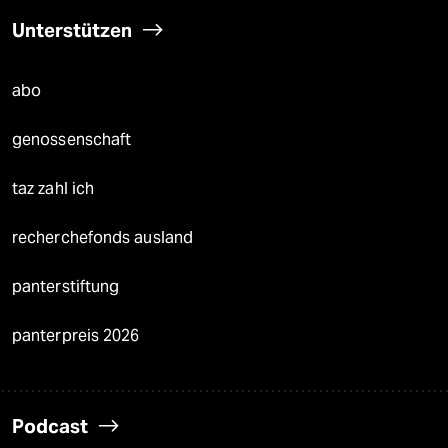
Unterstützen
abo
genossenschaft
taz zahl ich
recherchefonds ausland
panterstiftung
panterpreis 2026
Podcast