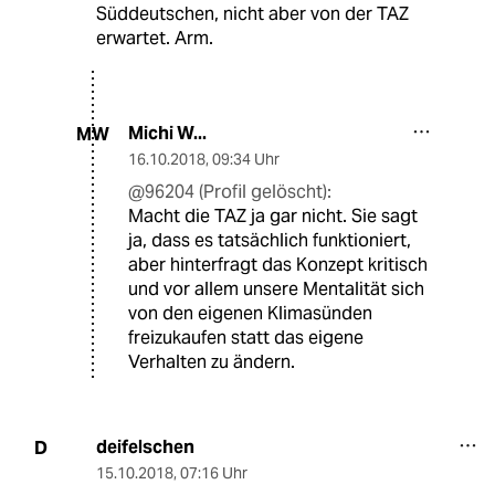
Süddeutschen, nicht aber von der TAZ
erwartet. Arm.
Michi W...
MW
16.10.2018
,
09:34 Uhr
@96204 (Profil gelöscht):
Macht die TAZ ja gar nicht. Sie sagt
ja, dass es tatsächlich funktioniert,
aber hinterfragt das Konzept kritisch
und vor allem unsere Mentalität sich
von den eigenen Klimasünden
freizukaufen statt das eigene
Verhalten zu ändern.
deifelschen
D
15.10.2018
,
07:16 Uhr