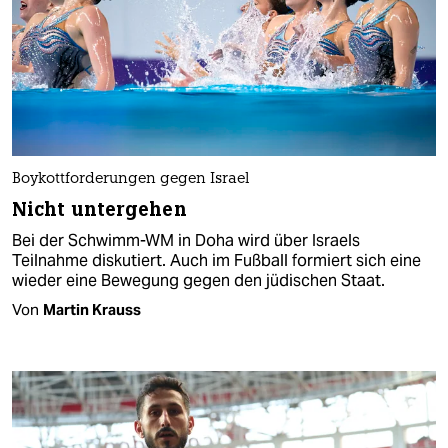
Boykottforderungen gegen Israel
Nicht untergehen
Bei der Schwimm-WM in Doha wird über Israels
Teilnahme diskutiert. Auch im Fußball formiert sich eine
wieder eine Bewegung gegen den jüdischen Staat.
Von
Martin Krauss