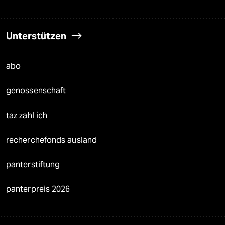
Unterstützen
abo
genossenschaft
taz zahl ich
recherchefonds ausland
panterstiftung
panterpreis 2026