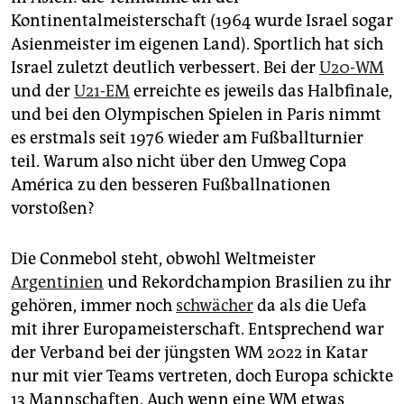
Kontinentalmeisterschaft (1964 wurde Israel sogar
Asienmeister im eigenen Land). Sportlich hat sich
Israel zuletzt deutlich verbessert. Bei der
U20-WM
und der
U21-EM
erreichte es jeweils das Halbfinale,
und bei den Olympischen Spielen in Paris nimmt
es erstmals seit 1976 wieder am Fußballturnier
teil. Warum also nicht über den Umweg Copa
América zu den besseren Fußballnationen
vorstoßen?
Die Conmebol steht, obwohl Weltmeister
Argentinien
und Rekordchampion Brasilien zu ihr
gehören, immer noch
schwächer
da als die Uefa
mit ihrer Europameisterschaft. Entsprechend war
der Verband bei der jüngsten WM 2022 in Katar
nur mit vier Teams vertreten, doch Europa schickte
13 Mannschaften. Auch wenn eine WM etwas