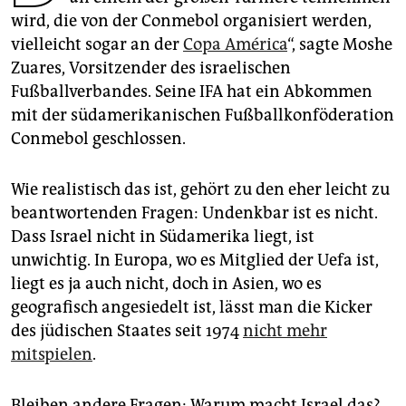
epaper login
wird, die von der Conmebol organisiert werden,
vielleicht sogar an der
Copa América
“, sagte Moshe
Zuares, Vorsitzender des israelischen
Fußballverbandes. Seine IFA hat ein Abkommen
mit der südamerikanischen Fußballkonföderation
Conmebol geschlossen.
Wie realistisch das ist, gehört zu den eher leicht zu
beantwortenden Fragen: Undenkbar ist es nicht.
Dass Israel nicht in Südamerika liegt, ist
unwichtig. In Europa, wo es Mitglied der Uefa ist,
liegt es ja auch nicht, doch in Asien, wo es
geografisch angesiedelt ist, lässt man die Kicker
des jüdischen Staates seit 1974
nicht mehr
mitspielen
.
Bleiben andere Fragen: Warum macht Israel das?