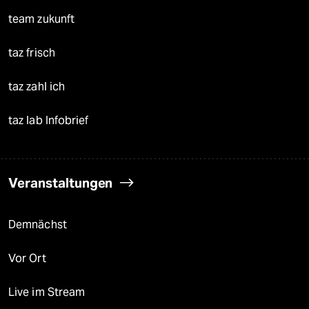
team zukunft
taz frisch
taz zahl ich
taz lab Infobrief
Veranstaltungen
Demnächst
Vor Ort
Live im Stream