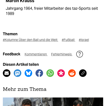
Martin Krauss
Jahrgang 1964, freier Mitarbeiter des taz-Sports seit
1989
Themen
#Kolumne Über den Ball und die Welt
#Fußball
#Israel
Feedback
Kommentieren
Fehlerhinweis
Diesen Artikel teilen
Mehr zum Thema