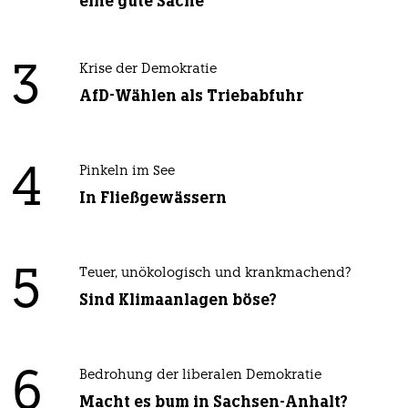
eine gute Sache
3
Krise der Demokratie
AfD-Wählen als Triebabfuhr
4
Pinkeln im See
In Fließgewässern
5
Teuer, unökologisch und krankmachend?
Sind Klimaanlagen böse?
6
Bedrohung der liberalen Demokratie
Macht es bum in Sachsen-Anhalt?