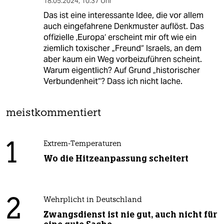
18.05.2024
,
10:37 Uhr
Das ist eine interessante Idee, die vor allem
auch eingefahrene Denkmuster auflöst. Das
offizielle ‚Europa‘ erscheint mir oft wie ein
ziemlich toxischer „Freund“ Israels, an dem
aber kaum ein Weg vorbeizuführen scheint.
Warum eigentlich? Auf Grund „historischer
Verbundenheit“? Dass ich nicht lache.
meistkommentiert
1
Extrem-Temperaturen
Wo die Hitzeanpassung scheitert
2
Wehrplicht in Deutschland
Zwangsdienst ist nie gut, auch nicht für