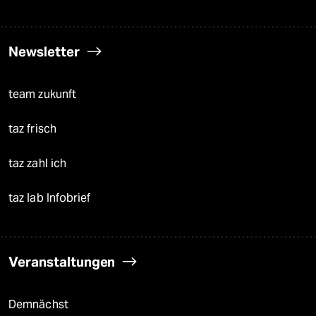
Newsletter
team zukunft
taz frisch
taz zahl ich
taz lab Infobrief
Veranstaltungen
Demnächst