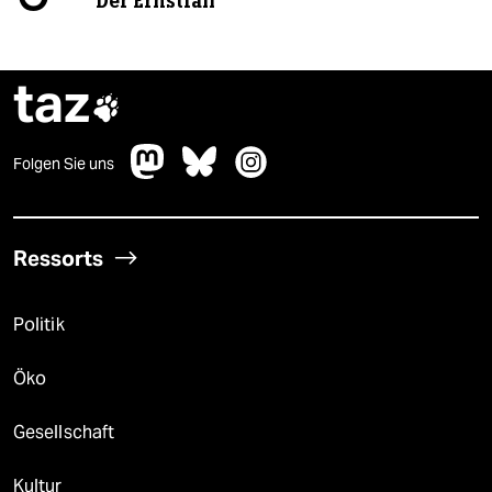
Der Ernstfall
taz

Folgen Sie uns
Ressorts
Politik
Öko
Gesellschaft
Kultur