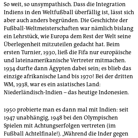
So weit, so unsympathisch. Dass die Integration
Indiens in den Weltfußball überfällig ist, lässt sich
aber auch anders begründen. Die Geschichte der
Fußball-Weltmeisterschaften war nämlich bislang
ein Lehrstück, wie Europa dem Rest der Welt seine
Überlegenheit mitzuteilen gedacht hat. Beim
ersten Turnier, 1930, ließ die Fifa nur europäische
und lateinamerikanische Vertreter mitmachen.
1934 durfte dann Ägypten dabei sein; es blieb das
einzige afrikanische Land bis 1970! Bei der dritten
WM, 1938, war es ein asiatisches Land:
Niederländisch-Indien – das heutige Indonesien.
1950 probierte man es dann mal mit Indien: seit
1947 unabhängig, 1948 bei den Olympischen
Spielen mit Achtungserfolgen vertreten (im
Fußball Achtelfinale!). „Während die Inder gegen