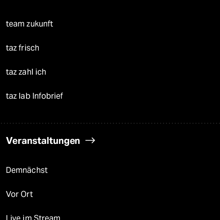
team zukunft
taz frisch
taz zahl ich
taz lab Infobrief
Veranstaltungen
Demnächst
Vor Ort
Live im Stream