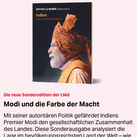
Die neue Sonderedition der LMd
Modi und die Farbe der Macht
Mit seiner autoritären Politik gefährdet Indiens
Premier Modi den gesellschaftlichen Zusammenhalt
des Landes. Diese Sonderausgabe analysiert die
Lage im bevölkerungsreichsten Land der Welt – wie