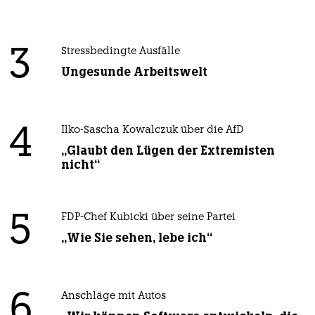
3
Stressbedingte Ausfälle
Ungesunde Arbeitswelt
4
Ilko-Sascha Kowalczuk über die AfD
„Glaubt den Lügen der Extremisten
nicht“
5
FDP-Chef Kubicki über seine Partei
„Wie Sie sehen, lebe ich“
6
Anschläge mit Autos