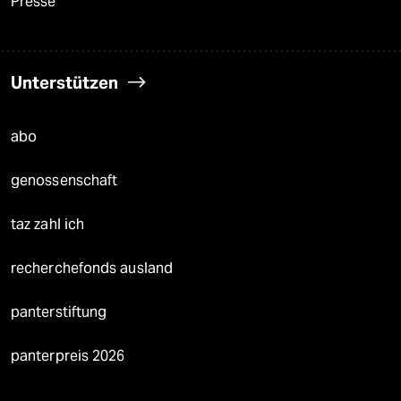
Presse
Unterstützen
abo
genossenschaft
taz zahl ich
recherchefonds ausland
panterstiftung
panterpreis 2026