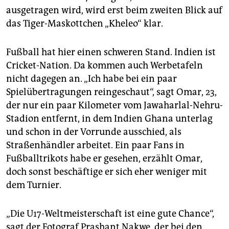
epaper login
ausgetragen wird, wird erst beim zweiten Blick auf
das Tiger-Maskottchen „Kheleo“ klar.
Fußball hat hier einen schweren Stand. Indien ist
Cricket-Nation. Da kommen auch Werbe­tafeln
nicht dagegen an. „Ich habe bei ein paar
Spielübertragungen reingeschaut“, sagt Omar, 23,
der nur ein paar Kilometer vom Jawaharlal-Nehru-
Stadion entfernt, in dem Indien Ghana unterlag
und schon in der Vorrunde ausschied, als
Straßenhändler arbeitet. Ein paar Fans in
Fußballtrikots habe er gesehen, erzählt Omar,
doch sonst beschäftige er sich eher weniger mit
dem Turnier.
„Die U17-Weltmeisterschaft ist eine gute Chance“,
sagt der Fotograf Prashant Nakwe, der bei den