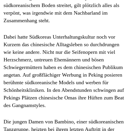
südkoreanischem Boden streitet, gilt plötzlich alles als
verpönt, was irgendwie mit dem Nachbarland im
Zusammenhang steht.
Dabei hatte Südkoreas Unterhaltungskultur noch vor
Kurzem das chinesische Alltagsleben so durchdrungen
wie keine andere. Nicht nur die Seifenopern mit viel
Herzschmerz, untreuen Ehemännern und bösen
Schwiegermüttern haben es dem chinesischen Publikum
angetan. Auf großflächiger Werbung in Peking posieren
berühmte südkoreanische Models und werben für
Schönheitskliniken. In den Abendstunden schwingen auf
Pekings Plätzen chinesische Omas ihre Hüften zum Beat
des Gangnamstyles.
Die jungen Damen von Bambino, einer südko­rea­nischen
Tanzgruppe, heizten bei ihrem letzten Auftritt in der