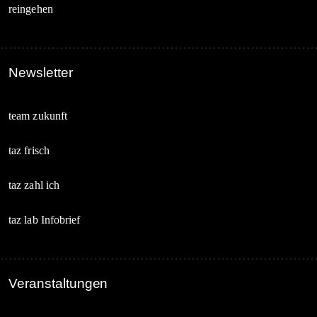
reingehen
Newsletter
team zukunft
taz frisch
taz zahl ich
taz lab Infobrief
Veranstaltungen