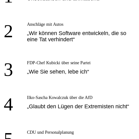
2
Anschläge mit Autos
„Wir können Software entwickeln, die so
eine Tat verhindert“
3
FDP-Chef Kubicki über seine Partei
„Wie Sie sehen, lebe ich“
4
Ilko-Sascha Kowalczuk über die AfD
„Glaubt den Lügen der Extremisten nicht“
5
CDU und Personalplanung