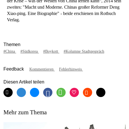
der Krise – was der Westen von China lernen kann“, 2014 sein
zweites: "Macht und Moderne. Chinas großer Reformer Deng
Xiao-ping. Eine Biographie" - beide erschienen im Rotbuch
Verlag.
Themen
#China
#Südkorea
#Boykott
#Kolumne Stadtgespräch
Feedback
Kommentieren
Fehlerhinweis
Diesen Artikel teilen
Mehr zum Thema