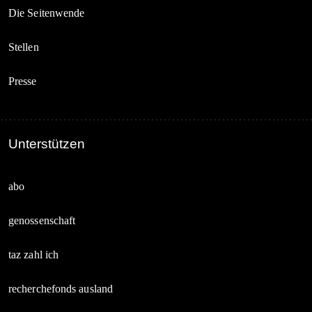
Die Seitenwende
Stellen
Presse
Unterstützen
abo
genossenschaft
taz zahl ich
recherchefonds ausland