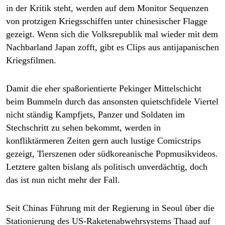
epaper login
in der Kritik steht, werden auf dem Monitor Sequenzen
von protzigen Kriegsschiffen unter chinesischer Flagge
gezeigt. Wenn sich die Volksrepublik mal wieder mit dem
Nachbarland Japan zofft, gibt es Clips aus anti­japanischen
Kriegsfilmen.
Damit die eher spaßorientierte Pekinger Mittelschicht
beim Bummeln durch das ansonsten quietschfidele Viertel
nicht ständig Kampfjets, Panzer und Soldaten im
Stechschritt zu sehen bekommt, werden in
konfliktärmeren Zeiten gern auch lustige Comicstrips
gezeigt, Tierszenen oder süd­koreanische Popmusikvideos.
Letztere galten bislang als politisch unverdächtig, doch
das ist nun nicht mehr der Fall.
Seit Chinas Führung mit der Regierung in Seoul über die
Stationierung des US-Raketenabwehrsystems Thaad auf