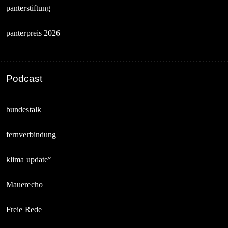
panterstiftung
panterpreis 2026
Podcast
bundestalk
fernverbindung
klima update°
Mauerecho
Freie Rede