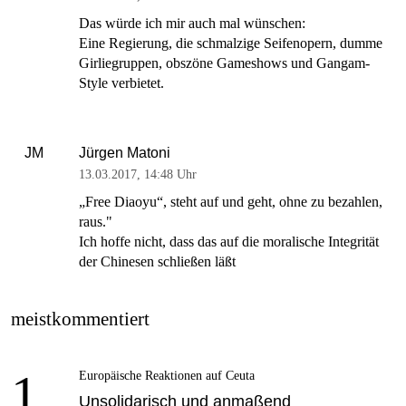
Das würde ich mir auch mal wünschen:
Eine Regierung, die schmalzige Seifenopern, dumme
Girliegruppen, obszöne Gameshows und Gangam-
Style verbietet.
Jürgen Matoni
JM
13.03.2017
,
14:48 Uhr
„Free Diaoyu“, steht auf und geht, ohne zu bezahlen,
raus."
Ich hoffe nicht, dass das auf die moralische Integrität
der Chinesen schließen läßt
meistkommentiert
1
Europäische Reaktionen auf Ceuta
Unsolidarisch und anmaßend