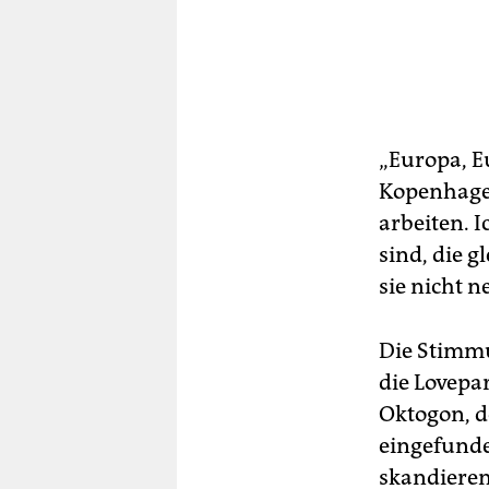
„Europa, Eu
Kopenhagen
arbeiten. 
sind, die 
sie nicht 
Die Stimm
die Lovepa
Oktogon, d
eingefund
skandieren 