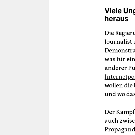
Viele Un
heraus
Die Regier
Journalist
Demonstran
was für ein
anderer Pu
Internetpo
wollen die
und wo das
Der Kampf 
auch zwisc
Propaganda