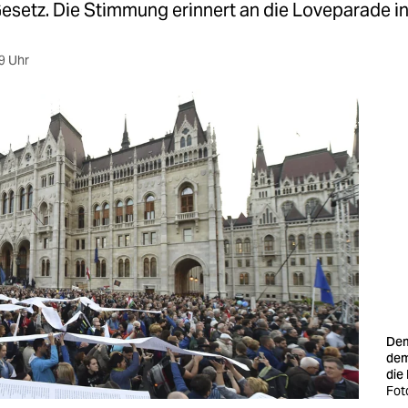
setz. Die Stimmung erinnert an die Loveparade in 
9 Uhr
Dem
dem
die
Fot