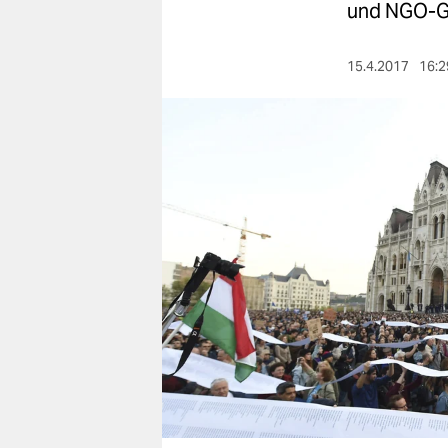
berlin
und NGO-Ge
nord
15.4.2017
16:2
wahrheit
verlag
verlag
veranstaltungen
shop
fragen & hilfe
unterstützen
abo
genossenschaft