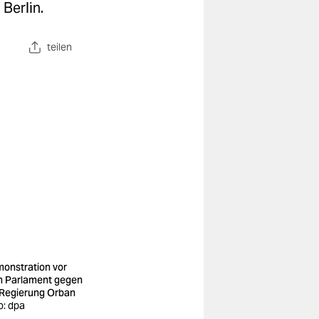
Berlin.
teilen
onstration vor
 Parlament gegen
 Regierung Orban
o: dpa