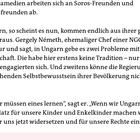
amedien arbeiten sich an Soros-Freunden und
sfreunden ab.
rn, so scheint es nun, kommen endlich aus ihrer 
raus. Gergely Németh, ehemaliger Chef einer NGO
ur und sagt, in Ungarn gebe es zwei Probleme mit
schaft. Die habe hier erstens keine Tradition – nu
ngagierten sich. Und zweitens könne die Regier
enden Selbstbewusstsein ihrer Bevölkerung nic
r müssen eines lernen“, sagt er. „Wenn wir Unga
latz für unsere Kinder und Enkelkinder machen 
 uns jetzt widersetzen und für unsere Rechte ein