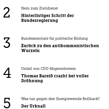
2
Nein zum Zivildienst
Hinterlistiger Schritt der
Bundesregierung
3
Bundeszentrale für politische Bildung
Zurück zu den antikommunistischen
Wurzeln
4
Unfall von CDU-Abgeordnetem
Thomas Bareiß crasht bei voller
Dröhnung
5
Was tun gegen den Energiewende-Rollback?
Der Urknall