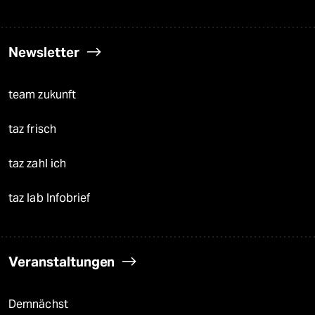
Newsletter
team zukunft
taz frisch
taz zahl ich
taz lab Infobrief
Veranstaltungen
Demnächst