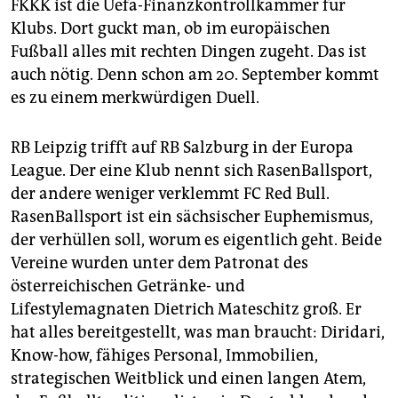
epaper login
FKKK ist die Uefa-Finanzkontrollkammer für
Klubs. Dort guckt man, ob im europäischen
Fußball alles mit rechten Dingen zugeht. Das ist
auch nötig. Denn schon am 20. September kommt
es zu einem merkwürdigen Duell.
RB Leipzig trifft auf RB Salzburg in der Europa
League. Der eine Klub nennt sich RasenBallsport,
der andere weniger verklemmt FC Red Bull.
RasenBallsport ist ein sächsischer Euphemismus,
der verhüllen soll, worum es eigentlich geht. Beide
Vereine wurden unter dem Patronat des
österreichischen Getränke- und
Lifestylemagnaten Dietrich Mateschitz groß. Er
hat alles bereitgestellt, was man braucht: Diridari,
Know-how, fähiges Personal, Immobilien,
strategischen Weitblick und einen langen Atem,