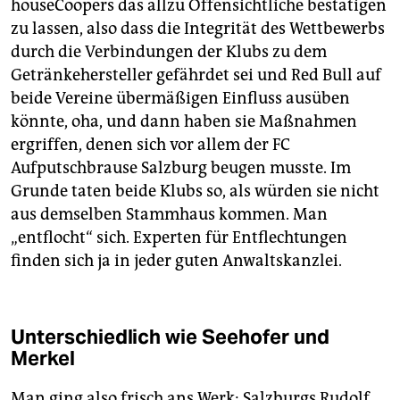
houseCoopers das allzu Offensichtliche bestätigen
zu lassen, also dass die Integrität des Wettbewerbs
durch die Verbindungen der Klubs zu dem
Getränkehersteller gefährdet sei und Red Bull auf
beide Vereine übermäßigen Einfluss ausüben
könnte, oha, und dann haben sie Maßnahmen
ergriffen, denen sich vor allem der FC
Aufputschbrause Salzburg beugen musste. Im
Grunde taten beide Klubs so, als würden sie nicht
aus demselben Stammhaus kommen. Man
„entflocht“ sich. Experten für Entflechtungen
finden sich ja in jeder guten Anwaltskanzlei.
Unterschiedlich wie Seehofer und
Merkel
Man ging also frisch ans Werk: Salzburgs Rudolf