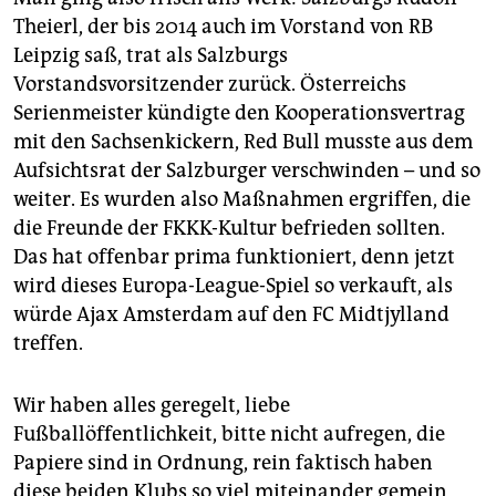
Theierl, der bis 2014 auch im Vorstand von RB
Leipzig saß, trat als Salzburgs
Vorstandsvorsitzender zurück. Österreichs
Serienmeister kündigte den Kooperationsvertrag
mit den Sachsenkickern, Red Bull musste aus dem
Aufsichtsrat der Salzburger verschwinden – und so
weiter. Es wurden also Maßnahmen ergriffen, die
die Freunde der FKKK-Kultur befrieden sollten.
Das hat offenbar prima funktioniert, denn jetzt
wird dieses Europa-League-Spiel so verkauft, als
würde Ajax Amsterdam auf den FC Midtjylland
treffen.
Wir haben ­alles geregelt, liebe
Fußballöffentlichkeit, bitte nicht auf­regen, die
Papiere sind in Ordnung, rein faktisch haben
diese beiden Klubs so viel miteinander gemein