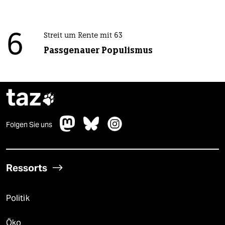
6
Streit um Rente mit 63
Passgenauer Populismus
taz

Folgen Sie uns
Ressorts
Politik
Öko