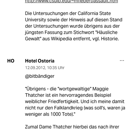
http://www.csulb.edu/~mfiebert/assault.htm
Die Untersuchungen der California State
University sowie der Hinweis auf diesen Stand
der Untersuchungen wurde übrigens aus der
jüngsten Fassung zum Stichwort "Häusliche
Gewalt" aus Wikipedia entfernt, vgl. Historie.
Hotel Ostoria
HO
12.09.2012
,
10:35 Uhr
@bitbändiger
"Übrigens - die "wortgewaltige" Maggie
Thatcher ist ein hervorragendes Beispiel
weiblicher Friedfertigkeit. Und ich meine damit
nicht nur den Falklandkrieg (was soll's, waren ja
weniger als 1000 Tote)."
Zumal Dame Thatcher hierbei das nach ihrer