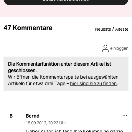
47 Kommentare
/
Neueste
Älteste
einloggen
Die Kommentarfunktion unter diesem Artikel ist
geschlossen.
Wir öffnen die Kommentarspalte bei ausgewählten
Artikeln für etwa drei Tage –
hier sind sie zu finden
.
Bernd
B
15.09.2012
,
20:23 Uhr
Lieber Autor, ich fand Ihre Kolumne ne ganze