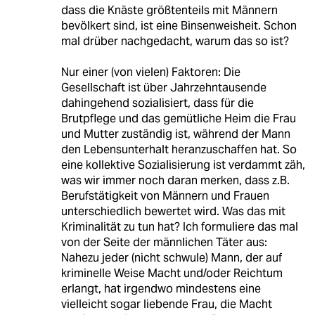
dass die Knäste größtenteils mit Männern
bevölkert sind, ist eine Binsenweisheit. Schon
mal drüber nachgedacht, warum das so ist?
Nur einer (von vielen) Faktoren: Die
Gesellschaft ist über Jahrzehntausende
dahingehend sozialisiert, dass für die
Brutpflege und das gemütliche Heim die Frau
und Mutter zuständig ist, während der Mann
den Lebensunterhalt heranzuschaffen hat. So
eine kollektive Sozialisierung ist verdammt zäh,
was wir immer noch daran merken, dass z.B.
Berufstätigkeit von Männern und Frauen
unterschiedlich bewertet wird. Was das mit
Kriminalität zu tun hat? Ich formuliere das mal
von der Seite der männlichen Täter aus:
Nahezu jeder (nicht schwule) Mann, der auf
kriminelle Weise Macht und/oder Reichtum
erlangt, hat irgendwo mindestens eine
vielleicht sogar liebende Frau, die Macht