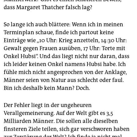
dass Margaret Thatcher falsch lag?
So lange ich auch blättere: Wenn ich in meinen
Terminplan schaue, finde ich partout keine
Einträge wie „10 Uhr: Krieg anzetteln, 14:30 Uhr:
Gewalt gegen Frauen ausüben, 17 Uhr: Torte mit
Onkel Hubsi“. Und das liegt nicht nur daran, dass
ich leider keinen Onkel namens Hubsi habe. Ich
fühle mich nicht angesprochen von der Anklage,
Männer seien von Natur aus schlecht oder faul.
Bin ich deshalb kein Mann? Doch.
Der Fehler liegt in der ungeheuren
Verallgemeinerung. Auf der Welt gibt es 3,5
Milliarden Männer. Die sollen alle dieselben
finsteren Ziele teilen, sich gar verschworen haben
zur Zerstörung der Welt? Ich finde ja nicht mal