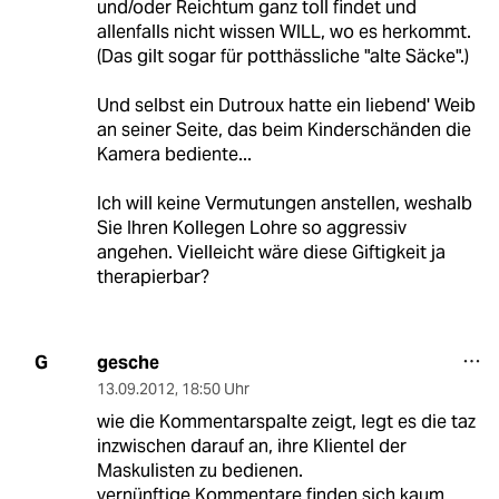
und/oder Reichtum ganz toll findet und
allenfalls nicht wissen WILL, wo es herkommt.
(Das gilt sogar für potthässliche "alte Säcke".)
Und selbst ein Dutroux hatte ein liebend' Weib
an seiner Seite, das beim Kinderschänden die
Kamera bediente...
Ich will keine Vermutungen anstellen, weshalb
Sie Ihren Kollegen Lohre so aggressiv
angehen. Vielleicht wäre diese Giftigkeit ja
therapierbar?
gesche
G
13.09.2012
,
18:50 Uhr
wie die Kommentarspalte zeigt, legt es die taz
inzwischen darauf an, ihre Klientel der
Maskulisten zu bedienen.
vernünftige Kommentare finden sich kaum