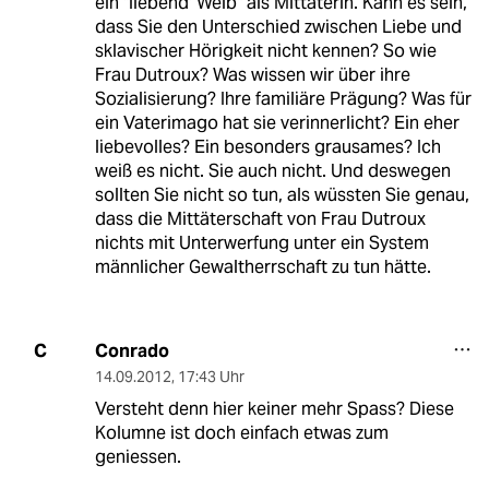
ein "liebend' Weib" als Mittäterin. Kann es sein,
dass Sie den Unterschied zwischen Liebe und
sklavischer Hörigkeit nicht kennen? So wie
Frau Dutroux? Was wissen wir über ihre
Sozialisierung? Ihre familiäre Prägung? Was für
ein Vaterimago hat sie verinnerlicht? Ein eher
liebevolles? Ein besonders grausames? Ich
weiß es nicht. Sie auch nicht. Und deswegen
sollten Sie nicht so tun, als wüssten Sie genau,
dass die Mittäterschaft von Frau Dutroux
nichts mit Unterwerfung unter ein System
männlicher Gewaltherrschaft zu tun hätte.
Conrado
C
14.09.2012
,
17:43 Uhr
Versteht denn hier keiner mehr Spass? Diese
Kolumne ist doch einfach etwas zum
geniessen.