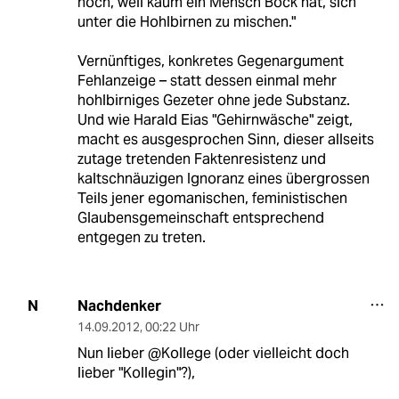
noch, weil kaum ein Mensch Bock hat, sich
unter die Hohlbirnen zu mischen."
Vernünftiges, konkretes Gegenargument
Fehlanzeige – statt dessen einmal mehr
hohlbirniges Gezeter ohne jede Substanz.
Und wie Harald Eias "Gehirnwäsche" zeigt,
macht es ausgesprochen Sinn, dieser allseits
zutage tretenden Faktenresistenz und
kaltschnäuzigen Ignoranz eines übergrossen
Teils jener egomanischen, feministischen
Glaubensgemeinschaft entsprechend
entgegen zu treten.
Nachdenker
N
14.09.2012
,
00:22 Uhr
Nun lieber @Kollege (oder vielleicht doch
lieber "Kollegin"?),