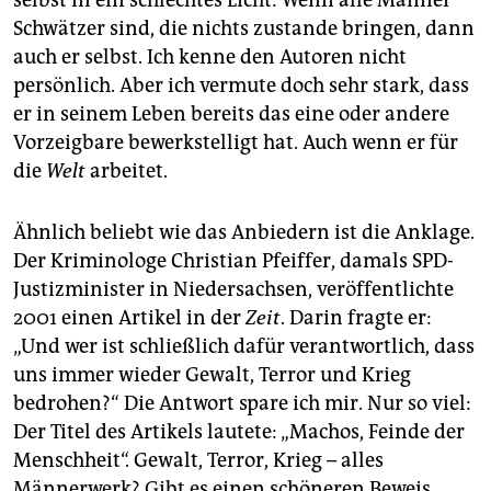
Schwätzer sind, die nichts zustande bringen, dann
auch er selbst. Ich kenne den Autoren nicht
persönlich. Aber ich vermute doch sehr stark, dass
er in seinem Leben bereits das eine oder andere
Vorzeigbare bewerkstelligt hat. Auch wenn er für
die
Welt
arbeitet.
Ähnlich beliebt wie das Anbiedern ist die Anklage.
Der Kriminologe Christian Pfeiffer, damals SPD-
Justizminister in Niedersachsen, veröffentlichte
2001 einen Artikel in der
Zeit
. Darin fragte er:
„Und wer ist schließlich dafür verantwortlich, dass
uns immer wieder Gewalt, Terror und Krieg
bedrohen?“ Die Antwort spare ich mir. Nur so viel:
Der Titel des Artikels lautete: „Machos, Feinde der
Menschheit“. Gewalt, Terror, Krieg – alles
Männerwerk? Gibt es einen schöneren Beweis,