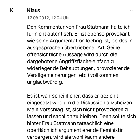
Klaus
K
12.09.2012
,
12:04 Uhr
Den Kommentar von Frau Statmann halte ich
für nicht autentisch. Er ist ebenso provokant
wie seine Argumentation löchrig ist, beides in
ausgesprochen übertriebener Art. Seine
offensichtliche Aussage wird durch die
dargebotene Angriffsfläche(einfach zu
widerlegende Behauptungen, provozierende
Verallgemeinerungen, etc.) vollkommen
unglaubwürdig.
Es ist wahrscheinlicher, dass er geziehlt
eingesetzt wird um die Diskussion anzuheizen.
Mein Vorschlag ist, sich nicht provozieren zu
lassen und sachlich zu bleiben. Denn sollte sich
hinter Frau Statmann tatsächlich eine
oberflächlich argumentierende Feministin
verbergen, wird sie wohl kaum andere