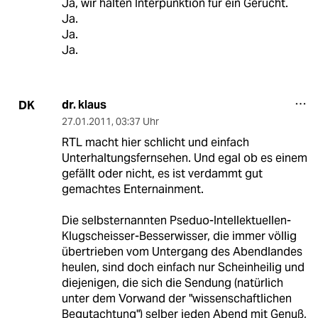
Ja, wir halten Interpunktion für ein Gerücht.
Ja.
Ja.
Ja.
dr. klaus
DK
27.01.2011
,
03:37 Uhr
RTL macht hier schlicht und einfach
Unterhaltungsfernsehen. Und egal ob es einem
gefällt oder nicht, es ist verdammt gut
gemachtes Enternainment.
Die selbsternannten Pseduo-Intellektuellen-
Klugscheisser-Besserwisser, die immer völlig
übertrieben vom Untergang des Abendlandes
heulen, sind doch einfach nur Scheinheilig und
diejenigen, die sich die Sendung (natürlich
unter dem Vorwand der "wissenschaftlichen
Begutachtung") selber jeden Abend mit Genuß,