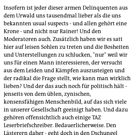
Insofern ist jeder dieser armen Delinquenten aus
dem Urwald uns tausendmal lieber als die uns
bekannten usual suspects - und allen gehört eine
Krone - und nicht nur Rainer! Und den
Moderatoren auch. Zusätzlich haben wir es satt
hier auf leisen Sohlen zu treten und die Bosheiten
und Unterstellungen zu schlucken, "nur" weil wir
uns für einen Mann interessieren, der versucht
aus dem Leiden und Kämpfen auszusteigen und
der radikal die Frage stellt, wie kann man wirklich
lieben? Und der das auch noch für politisch hält -
jenseits von dem üblen, zynischen,
konsensfähigen Menschenbild, auf das sich viele
in unserer Gesellschaft geeinigt haben. Und dazu
gehören offensichtlich auch einige TAZ
Leserbriefschreiber. Bedauerlicherweise. Den
Lästerern daher - geht doch in den Dschungel