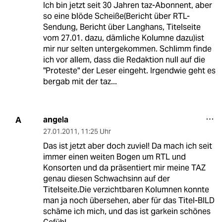
Ich bin jetzt seit 30 Jahren taz-Abonnent, aber
so eine blöde Scheiße(Bericht über RTL-
Sendung, Bericht über Langhans, Titelseite
vom 27.01. dazu, dämliche Kolumne dazu)ist
mir nur selten untergekommen. Schlimm finde
ich vor allem, dass die Redaktion null auf die
"Proteste" der Leser eingeht. Irgendwie geht es
bergab mit der taz...
angela
A
27.01.2011
,
11:25 Uhr
Das ist jetzt aber doch zuviel! Da mach ich seit
immer einen weiten Bogen um RTL und
Konsorten und da präsentiert mir meine TAZ
genau diesen Schwachsinn auf der
Titelseite.Die verzichtbaren Kolumnen konnte
man ja noch übersehen, aber für das Titel-BILD
schäme ich mich, und das ist garkein schönes