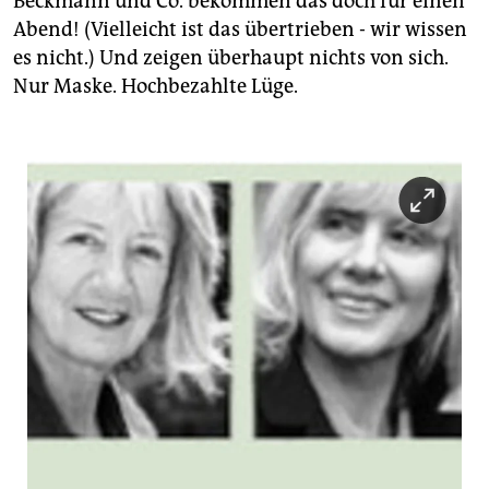
Beckmann und Co. bekommen das doch für einen
Abend! (Vielleicht ist das übertrieben - wir wissen
es nicht.) Und zeigen überhaupt nichts von sich.
Nur Maske. Hochbezahlte Lüge.