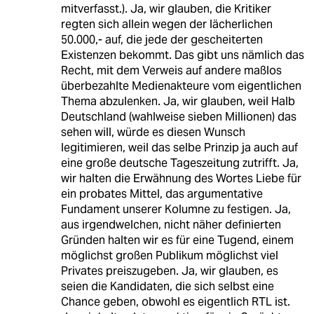
mitverfasst.). Ja, wir glauben, die Kritiker
regten sich allein wegen der lächerlichen
50.000,- auf, die jede der gescheiterten
Existenzen bekommt. Das gibt uns nämlich das
Recht, mit dem Verweis auf andere maßlos
überbezahlte Medienakteure vom eigentlichen
Thema abzulenken. Ja, wir glauben, weil Halb
Deutschland (wahlweise sieben Millionen) das
sehen will, würde es diesen Wunsch
legitimieren, weil das selbe Prinzip ja auch auf
eine große deutsche Tageszeitung zutrifft. Ja,
wir halten die Erwähnung des Wortes Liebe für
ein probates Mittel, das argumentative
Fundament unserer Kolumne zu festigen. Ja,
aus irgendwelchen, nicht näher definierten
Gründen halten wir es für eine Tugend, einem
möglichst großen Publikum möglichst viel
Privates preiszugeben. Ja, wir glauben, es
seien die Kandidaten, die sich selbst eine
Chance geben, obwohl es eigentlich RTL ist.