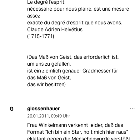
Le degré l’esprit
nécessaire pour nous plaire, est une mesure
assez
exacte du degré d’esprit que nous avons.
Claude Adrien Helvétius
(1715-1771)
(Das Maß von Geist, das erforderlich ist,
um uns zu gefallen,
ist ein ziemlich genauer Gradmesser für
das Maß von Geist,
das wir besitzen)
glossenhauer
G
26.01.2011
,
09:49 Uhr
Frau Winkelmann verkennt leider, daß das
Format "Ich bin ein Star, holt mich hier raus"
eklatant gegen die Menschenwürde verstößt.