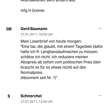
Altersweisheit sieht anders aus.
mfg H Greiner
Gerd Baumann
GB
27.01.2011
,
18:56 Uhr
Mein Leserbrief von heute morgen:
"Eine taz, die glaubt, mit einem Tagedieb (dafür
halte ich R. Langhans)aufmachen zu müssen,
schätze ich nicht. Ich reduziere meinen
Abopreis ab sofort vom politischen Preis (den
braucht es für so etwas nicht) auf den
Normalpreis.
(Abonnent seit Nr. 1)"
Schnorchel
S
27.01.2011
,
12:56 Uhr