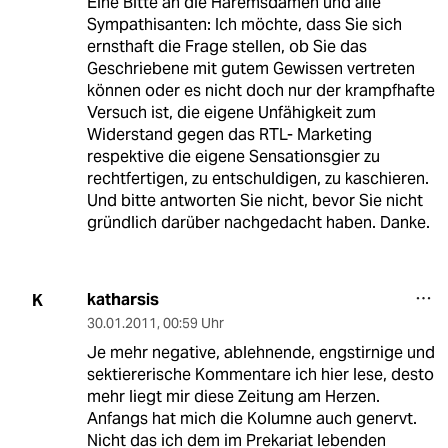
Eine Bitte an die Haremsdamen und alle
Sympathisanten: Ich möchte, dass Sie sich
ernsthaft die Frage stellen, ob Sie das
Geschriebene mit gutem Gewissen vertreten
können oder es nicht doch nur der krampfhafte
Versuch ist, die eigene Unfähigkeit zum
Widerstand gegen das RTL- Marketing
respektive die eigene Sensationsgier zu
rechtfertigen, zu entschuldigen, zu kaschieren.
Und bitte antworten Sie nicht, bevor Sie nicht
gründlich darüber nachgedacht haben. Danke.
katharsis
K
30.01.2011
,
00:59 Uhr
Je mehr negative, ablehnende, engstirnige und
sektiererische Kommentare ich hier lese, desto
mehr liegt mir diese Zeitung am Herzen.
Anfangs hat mich die Kolumne auch genervt.
Nicht das ich dem im Prekariat lebenden