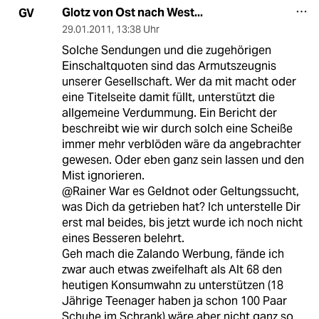
Glotz von Ost nach West...
GV
29.01.2011
,
13:38 Uhr
Solche Sendungen und die zugehörigen
Einschaltquoten sind das Armutszeugnis
unserer Gesellschaft. Wer da mit macht oder
eine Titelseite damit füllt, unterstützt die
allgemeine Verdummung. Ein Bericht der
beschreibt wie wir durch solch eine Scheiße
immer mehr verblöden wäre da angebrachter
gewesen. Oder eben ganz sein lassen und den
Mist ignorieren.
@Rainer War es Geldnot oder Geltungssucht,
was Dich da getrieben hat? Ich unterstelle Dir
erst mal beides, bis jetzt wurde ich noch nicht
eines Besseren belehrt.
Geh mach die Zalando Werbung, fände ich
zwar auch etwas zweifelhaft als Alt 68 den
heutigen Konsumwahn zu unterstützen (18
Jährige Teenager haben ja schon 100 Paar
Schuhe im Schrank) wäre aber nicht ganz so