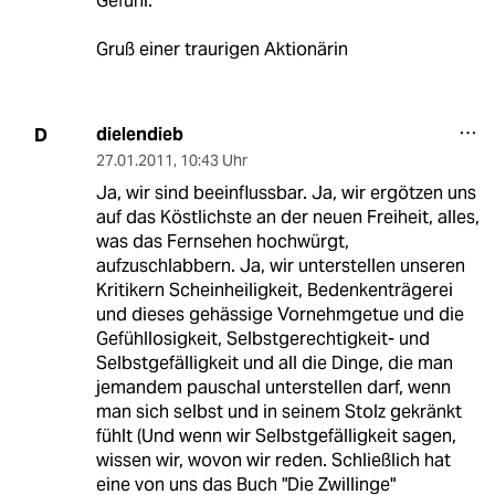
Gefühl.
Gruß einer traurigen Aktionärin
dielendieb
D
27.01.2011
,
10:43 Uhr
Ja, wir sind beeinflussbar. Ja, wir ergötzen uns
auf das Köstlichste an der neuen Freiheit, alles,
was das Fernsehen hochwürgt,
aufzuschlabbern. Ja, wir unterstellen unseren
Kritikern Scheinheiligkeit, Bedenkenträgerei
und dieses gehässige Vornehmgetue und die
Gefühllosigkeit, Selbstgerechtigkeit- und
Selbstgefälligkeit und all die Dinge, die man
jemandem pauschal unterstellen darf, wenn
man sich selbst und in seinem Stolz gekränkt
fühlt (Und wenn wir Selbstgefälligkeit sagen,
wissen wir, wovon wir reden. Schließlich hat
eine von uns das Buch "Die Zwillinge"