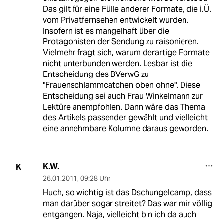
Das gilt für eine Fülle anderer Formate, die i.Ü.
vom Privatfernsehen entwickelt wurden.
Insofern ist es mangelhaft über die
Protagonisten der Sendung zu raisonieren.
Vielmehr fragt sich, warum derartige Formate
nicht unterbunden werden. Lesbar ist die
Entscheidung des BVerwG zu
"Frauenschlammcatchen oben ohne". Diese
Entscheidung sei auch Frau Winkelmann zur
Lektüre anempfohlen. Dann wäre das Thema
des Artikels passender gewählt und vielleicht
eine annehmbare Kolumne daraus geworden.
K.W.
K
26.01.2011
,
09:28 Uhr
Huch, so wichtig ist das Dschungelcamp, dass
man darüber sogar streitet? Das war mir völlig
entgangen. Naja, vielleicht bin ich da auch