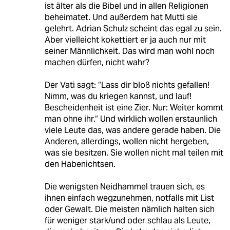
ist älter als die Bibel und in allen Religionen
beheimatet. Und außerdem hat Mutti sie
gelehrt. Adrian Schulz scheint das egal zu sein.
Aber vielleicht kokettiert er ja auch nur mit
seiner Männlichkeit. Das wird man wohl noch
machen dürfen, nicht wahr?
Der Vati sagt: “Lass dir bloß nichts gefallen!
Nimm, was du kriegen kannst, und lauf!
Bescheidenheit ist eine Zier. Nur: Weiter kommt
man ohne ihr.“ Und wirklich wollen erstaunlich
viele Leute das, was andere gerade haben. Die
Anderen, allerdings, wollen nicht hergeben,
was sie besitzen. Sie wollen nicht mal teilen mit
den Habenichtsen.
Die wenigsten Neidhammel trauen sich, es
ihnen einfach wegzunehmen, notfalls mit List
oder Gewalt. Die meisten nämlich halten sich
für weniger stark/und oder schlau als Leute,