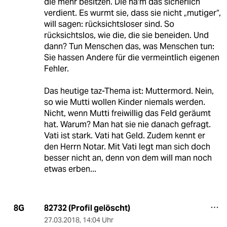
die mehr besitzen. Die ha'm das sicherlich
verdient. Es wurmt sie, dass sie nicht „mutiger“,
will sagen: rücksichtsloser sind. So
rücksichtslos, wie die, die sie beneiden. Und
dann? Tun Menschen das, was Menschen tun:
Sie hassen Andere für die vermeintlich eigenen
Fehler.
Das heutige taz-Thema ist: Muttermord. Nein,
so wie Mutti wollen Kinder niemals werden.
Nicht, wenn Mutti freiwillig das Feld geräumt
hat. Warum? Man hat sie nie danach gefragt.
Vati ist stark. Vati hat Geld. Zudem kennt er
den Herrn Notar. Mit Vati legt man sich doch
besser nicht an, denn von dem will man noch
etwas erben...
82732 (Profil gelöscht)
8G
27.03.2018
,
14:04 Uhr