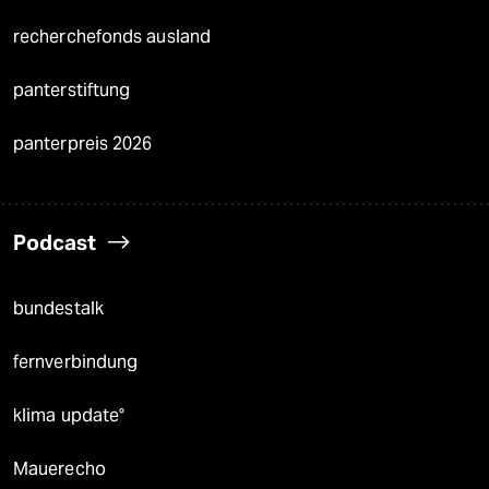
recherchefonds ausland
panterstiftung
panterpreis 2026
Podcast
bundestalk
fernverbindung
klima update°
Mauerecho