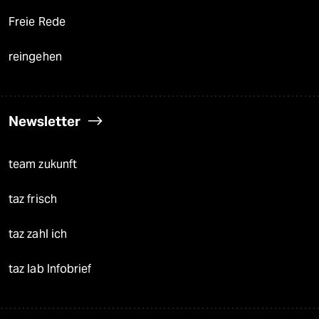
Freie Rede
reingehen
Newsletter
team zukunft
taz frisch
taz zahl ich
taz lab Infobrief