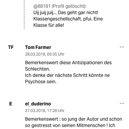
@88181 (Profil gelöscht):
Uij juij juij... Das geht gar nicht!
Klassengeschellschaft, pfui. Eine
Klasse für alle!
Tom Farmer
TF
28.03.2018
,
09:35 Uhr
Bemerkenswert diese Antizipationen des
Schlechten.
Ich denke der nächste Schritt könnte ne
Psychose sein.
el_duderino
E
27.03.2018
,
17:28 Uhr
Bemerkenswert : so jung der Autor und schon
so gestresst von seinen Mitmenschen ! Ich