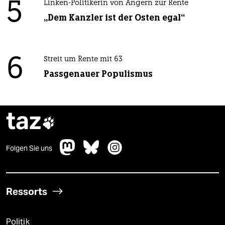
5
Linken-Politikerin von Angern zur Rente
„Dem Kanzler ist der Osten egal“
6
Streit um Rente mit 63
Passgenauer Populismus
taz

Folgen Sie uns
Ressorts
Politik