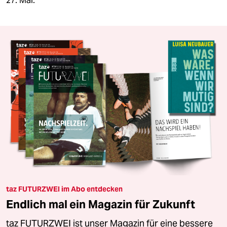
27. Mal.
taz FUTURZWEI im Abo entdecken
Endlich mal ein Magazin für Zukunft
taz FUTURZWEI ist unser Magazin für eine bessere