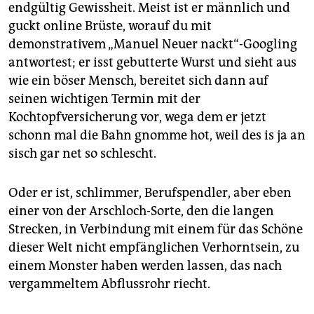
endgültig Gewissheit. Meist ist er männlich und
guckt online Brüste, worauf du mit
demonstrativem „Manuel Neuer nackt“-Googling
antwortest; er isst gebutterte Wurst und sieht aus
wie ein böser Mensch, bereitet sich dann auf
seinen wichtigen Termin mit der
Kochtopfversicherung vor, wega dem er jetzt
schonn mal die Bahn gnomme hot, weil des is ja an
sisch gar net so schlescht.
Oder er ist, schlimmer, Berufspendler, aber eben
einer von der Arschloch-Sorte, den die langen
Strecken, in Verbindung mit einem für das Schöne
dieser Welt nicht empfänglichen Verhorntsein, zu
einem Monster haben werden lassen, das nach
vergammeltem Abflussrohr riecht.