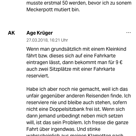
musste erstmal 50 werden, bevor ich zu sonem
Meckerpott mutiert bin.
Age Krüger
AK
27.03.2018
,
16:21 Uhr
Wenn man grundsätzlich mit einem Kleinkind
fährt bzw. dieses sich auf eine Fahrkarte
eintragen lässt, dann bekommt man für 9 €
auch zwei Sitzplätze mit einer Fahrkarte
reserviert.
Habe ich aber noch nie gemacht, weil ich das
unfair gegenüber anderen Reisenden finde. Ich
reserviere nie und bleibe auch stehen, sofern
nicht eine Doppelsitzbank frei ist. Wenn sich
dann jemand unbedingt neben mich setzen
will, ist das sein Problem. Ich fresse die ganze
Fahrt über irgendwas. Und stinke
wahrscheinlich aus meinen Klamotten nach