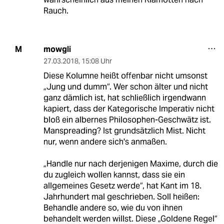
Rauch.
mowgli
M
27.03.2018
,
15:08 Uhr
Diese Kolumne heißt offenbar nicht umsonst
„Jung und dumm“. Wer schon älter und nicht
ganz dämlich ist, hat schließlich irgendwann
kapiert, dass der Kategorische Imperativ nicht
bloß ein albernes Philosophen-Geschwätz ist.
Manspreading? Ist grundsätzlich Mist. Nicht
nur, wenn andere sich's anmaßen.
„Handle nur nach derjenigen Maxime, durch die
du zugleich wollen kannst, dass sie ein
allgemeines Gesetz werde“, hat Kant im 18.
Jahrhundert mal geschrieben. Soll heißen:
Behandle andere so, wie du von ihnen
behandelt werden willst. Diese „Goldene Regel“