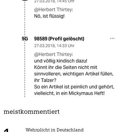
27.03.2018
,
14:45 Uhr
@Herbert Thirtey:
Nö, ist flüssig!
98589 (Profil gelöscht)
9G
27.03.2018
,
14:33 Uhr
@Herbert Thirtey:
und völlig kindisch dazu!
Könnt ihr die Seiten nicht mit
sinnvolleren, wichtigen Artikel füllen,
ihr Talzer?
So ein Artikel ist peinlich und gehört,
vielleicht, in ein Mickymaus Heft!
meistkommentiert
Wehrplicht in Deutschland