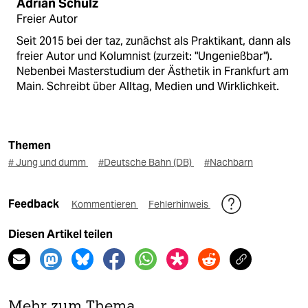
Adrian Schulz
Freier Autor
Seit 2015 bei der taz, zunächst als Praktikant, dann als
freier Autor und Kolumnist (zurzeit: "Ungenießbar").
Nebenbei Masterstudium der Ästhetik in Frankfurt am
Main. Schreibt über Alltag, Medien und Wirklichkeit.
Themen
# Jung und dumm
#Deutsche Bahn (DB)
#Nachbarn
Feedback
Kommentieren
Fehlerhinweis
Diesen Artikel teilen
Mehr zum Thema