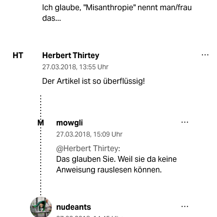
Ich glaube, "Misanthropie" nennt man/frau
das...
Herbert Thirtey
HT
27.03.2018
,
13:55 Uhr
Der Artikel ist so überflüssig!
mowgli
M
27.03.2018
,
15:09 Uhr
@Herbert Thirtey:
Das glauben Sie. Weil sie da keine
Anweisung rauslesen können.
nudeants