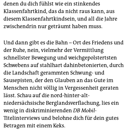
epaper login
denen du dich fühlst wie ein stinkendes
Klassenfahrtkind, das da nicht raus kann, aus
diesem Klassenfahrtkindsein, und all die Jahre
zwischendrin nur geträumt haben muss.
Und dann gibt es die Bahn – Ort des Friedens und
der Ruhe, nein, vielmehr der Vermittlung
schnellster Bewegung und weichgepolstertsten
Schwebens auf stahlhart dahinbetonierten, durch
die Landschaft gerammten Schwung- und
Sausepisten, der den Glauben an das Gute im
Menschen nicht völlig in Vergessenheit geraten
lässt. Schau auf die nord-hinter-alt-
niedersächsische Berglandsverflachung, lies ein
wenig in diskriminierenden
DB Mobil-
Titelinterviews und belohne dich für dein gutes
Betragen mit einem Keks.