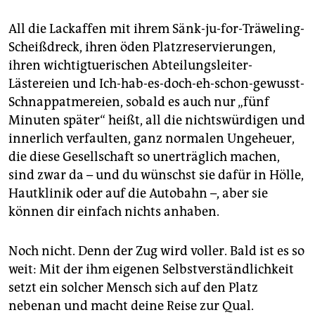
All die Lackaffen mit ihrem Sänk-ju-for-Träweling-
Scheißdreck, ihren öden Platzreservierungen,
ihren wichtigtuerischen Abteilungsleiter-
Lästereien und Ich-hab-es-doch-eh-schon-gewusst-
Schnappatmereien, sobald es auch nur „fünf
Minuten später“ heißt, all die nichtswürdigen und
innerlich verfaulten, ganz normalen Ungeheuer,
die diese Gesellschaft so unerträglich machen,
sind zwar da – und du wünschst sie dafür in Hölle,
Hautklinik oder auf die Autobahn –, aber sie
können dir einfach nichts anhaben.
Noch nicht. Denn der Zug wird voller. Bald ist es so
weit: Mit der ihm eigenen Selbstverständlichkeit
setzt ein solcher Mensch sich auf den Platz
nebenan und macht deine Reise zur Qual.