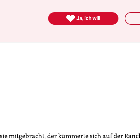
i nicht weiter.

Ja, ich will
 sie mitgebracht, der kümmerte sich auf der Ran