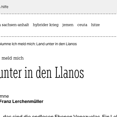
 hilfe
n sachsen-anhalt
hybrider krieg
jemen
ceuta
hitze
lumne Ich meld mich: Land unter in den Llanos
 meld mich
unter in den Llanos
umne
Franz Lerchenmüller