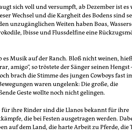
augt sich voll und versumpft, ab Dezember ist es
ieser Wechsel und die Kargheit des Bodens sind se
 den unzugänglichen Weiten haben Boas, Wassers
okodile, Ibisse und Flussdelfine eine Rückzugsmö
 es Musik auf der Ranch. Bloß nicht weinen, hieß
rar, amigo“, so tröstete der Sänger seinen Hengst 
och brach die Stimme des jungen Cowboys fast im 
Bewegungen waren ungelenk: Die große, die
ßende Geste wollte noch nicht gelingen.
für ihre Rinder sind die Llanos bekannt für ihre
kämpfe, die bei Festen ausgetragen werden. Dabe
en auf dem Land, die harte Arbeit zu Pferde, die 