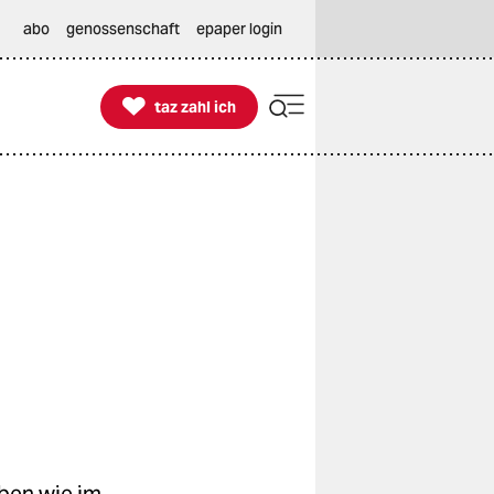
abo
genossenschaft
epaper login

taz zahl ich
taz zahl ich