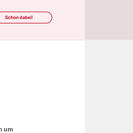
Schon dabei!
ch um