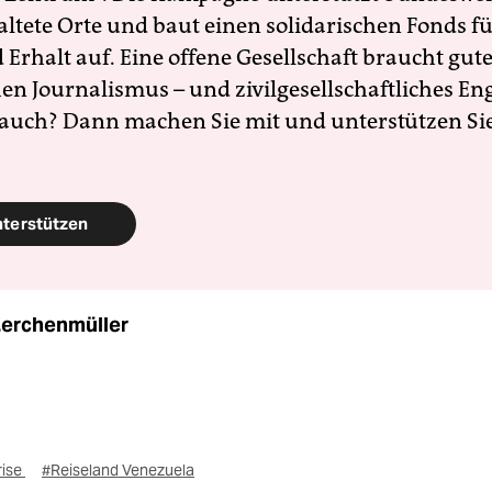
altete Orte und baut einen solidarischen Fonds f
Erhalt auf. Eine offene Gesellschaft braucht gute
en Journalismus – und zivilgesellschaftliches E
 auch? Dann machen Sie mit und unterstützen Si
nterstützen
Lerchenmüller
rise
#Reiseland Venezuela