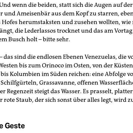
 Und wenn die beiden, statt sich die Augen auf de
r und Ameisenbär aus dem Kopf zu starren, eben
 Hofes herumstaksten und zusehen wollten, wi
fängt, die Lederlassos trocknet und das am Vorta
m Busch holt – bitte sehr.
 – das sind die endlosen Ebenen Venezuelas, die v
esten bis zum Orinoco im Osten, von der Küsten
bis Kolumbien im Süden reichen: eine Abfolge v
Schilfgürteln, Grassavanne, offenen Wasserfläch
 Regenzeit steigt das Wasser. Es prasselt, platter
er rote Staub, der sich sonst über alles legt, wird 
e Geste