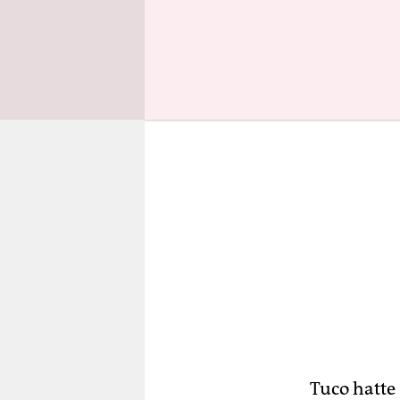
störte dabe
Tuco hatte