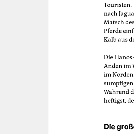
Touristen.
nach Jagua
Matsch des
Pferde ein
Kalb aus de
Die Llanos
Anden im W
im Norden 
sumpfigen 
Während der
heftigst, d
Die groß