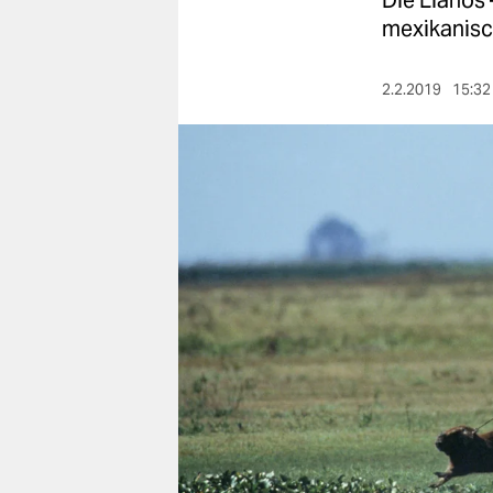
Die Llanos 
berlin
mexikanisch
nord
2.2.2019
15:32
wahrheit
verlag
verlag
veranstaltungen
shop
fragen & hilfe
unterstützen
abo
genossenschaft