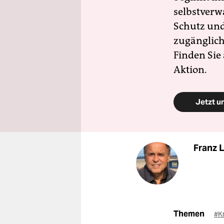
selbstverw
Schutz und 
zugänglich
Finden Sie
Aktion.
Jetzt u
Franz 
Themen
#K