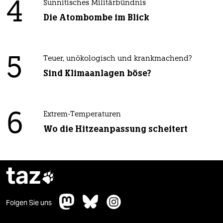
4
Sunnitisches Militärbündnis
Die Atombombe im Blick
5
Teuer, unökologisch und krankmachend?
Sind Klimaanlagen böse?
6
Extrem-Temperaturen
Wo die Hitzeanpassung scheitert
taz

Folgen Sie uns