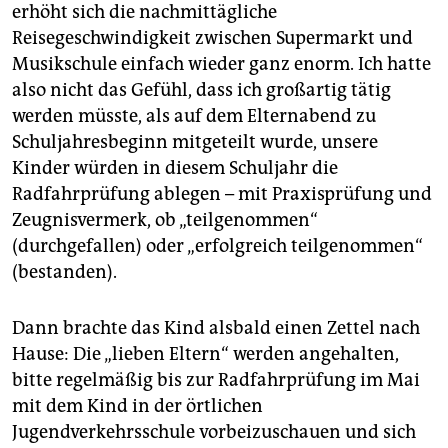
epaper login
erhöht sich die nachmittägliche
Reisegeschwindigkeit zwischen Supermarkt und
Musikschule einfach wieder ganz enorm. Ich hatte
also nicht das Gefühl, dass ich großartig tätig
werden müsste, als auf dem Elternabend zu
Schuljahresbeginn mitgeteilt wurde, unsere
Kinder würden in diesem Schuljahr die
Radfahrprüfung ablegen – mit Praxisprüfung und
Zeugnisvermerk, ob „teilgenommen“
(durchgefallen) oder „erfolgreich teilgenommen“
(bestanden).
Dann brachte das Kind alsbald einen Zettel nach
Hause: Die „lieben Eltern“ werden angehalten,
bitte regelmäßig bis zur Radfahrprüfung im Mai
mit dem Kind in der örtlichen
Jugendverkehrsschule vorbeizuschauen und sich