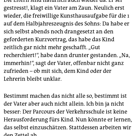
Die Eltern sind natürlich auch wieder da. Er sei
gestresst!, klagt ein Vater am Zaun. Neulich erst
wieder, die freiwillige Kunsthausaufgabe für die 1
auf dem Halbjahreszeugnis des Sohns: Da habe er
sich selbst abends noch drangesetzt an den
geforderten Kurzvortrag, das habe das Kind
zeitlich gar nicht mehr geschafft. „Gut
recherchiert!“, habe dann drunter gestanden. „Na,
immerhin!“, sagt der Vater, offenbar nicht ganz
zufrieden – ob mit sich, dem Kind oder der
Lehrerin bleibt unklar.
Bestimmt machen das nicht alle so, bestimmt ist
der Vater aber auch nicht allein. Ich bin ja nicht
besser: Der Parcours der Verkehrsschule ist keine
Herausforderung fürs Kind. Nun könnte er lernen,
das selbst einzuschätzen. Stattdessen arbeiten wir
den Zettel ab.