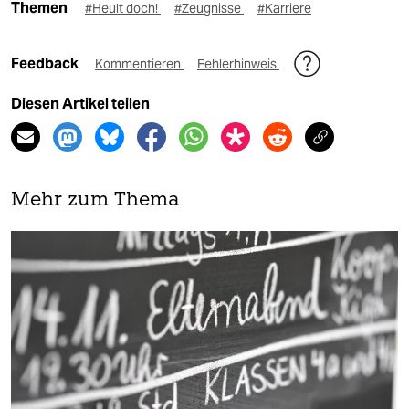
Themen
#Heult doch!
#Zeugnisse
#Karriere
Feedback
Kommentieren
Fehlerhinweis
Diesen Artikel teilen
Mehr zum Thema