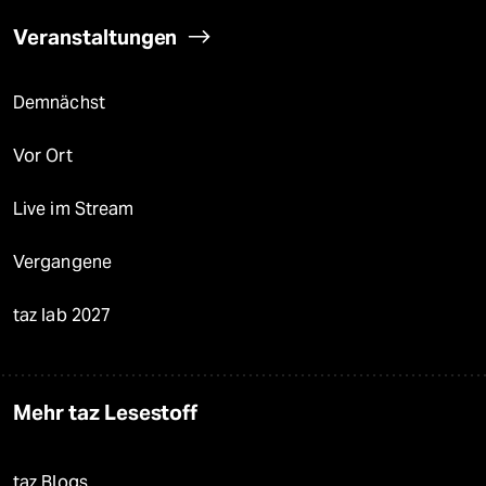
Veranstaltungen
Demnächst
Vor Ort
Live im Stream
Vergangene
taz lab 2027
Mehr taz Lesestoff
taz Blogs