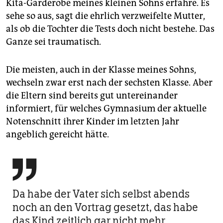
Kita-Garderobe meines kleinen Sohns erfahre. Es
sehe so aus, sagt die ehrlich verzweifelte Mutter,
als ob die Tochter die Tests doch nicht bestehe. Das
Ganze sei traumatisch.
Die meisten, auch in der Klasse meines Sohns,
wechseln zwar erst nach der sechsten Klasse. Aber
die Eltern sind bereits gut untereinander
informiert, für welches Gymnasium der aktuelle
Notenschnitt ihrer Kinder im letzten Jahr
angeblich gereicht hätte.

Da habe der Vater sich selbst abends
noch an den Vortrag gesetzt, das habe
das Kind zeitlich gar nicht mehr