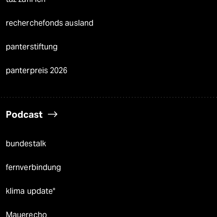
recherchefonds ausland
panterstiftung
panterpreis 2026
Podcast
bundestalk
fernverbindung
klima update°
Mauerecho