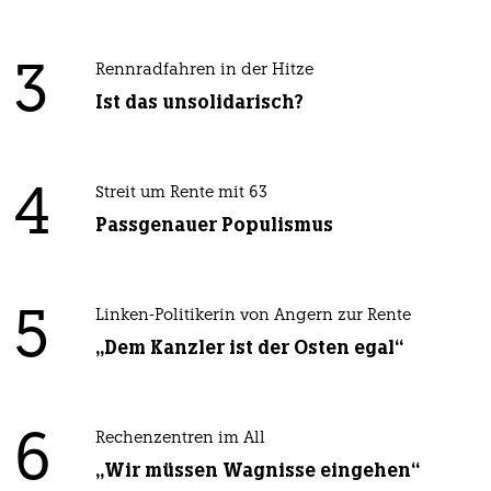
3
Rennradfahren in der Hitze
Ist das unsolidarisch?
4
Streit um Rente mit 63
Passgenauer Populismus
5
Linken-Politikerin von Angern zur Rente
„Dem Kanzler ist der Osten egal“
6
Rechenzentren im All
„Wir müssen Wagnisse eingehen“