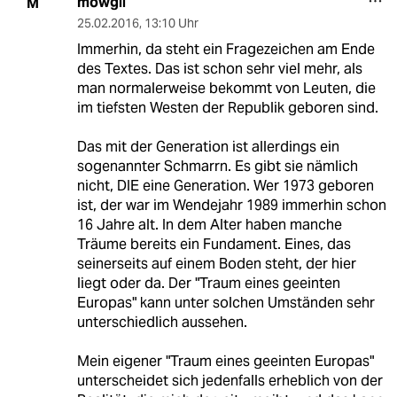
mowgli
M
25.02.2016
,
13:10 Uhr
Immerhin, da steht ein Fragezeichen am Ende
des Textes. Das ist schon sehr viel mehr, als
man normalerweise bekommt von Leuten, die
im tiefsten Westen der Republik geboren sind.
Das mit der Generation ist allerdings ein
sogenannter Schmarrn. Es gibt sie nämlich
nicht, DIE eine Generation. Wer 1973 geboren
ist, der war im Wendejahr 1989 immerhin schon
16 Jahre alt. In dem Alter haben manche
Träume bereits ein Fundament. Eines, das
seinerseits auf einem Boden steht, der hier
liegt oder da. Der "Traum eines geeinten
Europas" kann unter solchen Umständen sehr
unterschiedlich aussehen.
Mein eigener "Traum eines geeinten Europas"
unterscheidet sich jedenfalls erheblich von der