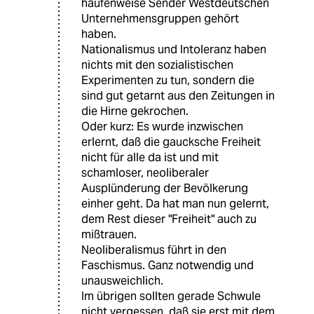
haufenweise Sender Westdeutschen
Unternehmensgruppen gehört
haben.
Nationalismus und Intoleranz haben
nichts mit den sozialistischen
Experimenten zu tun, sondern die
sind gut getarnt aus den Zeitungen in
die Hirne gekrochen.
Oder kurz: Es wurde inzwischen
erlernt, daß die gaucksche Freiheit
nicht für alle da ist und mit
schamloser, neoliberaler
Ausplünderung der Bevölkerung
einher geht. Da hat man nun gelernt,
dem Rest dieser "Freiheit" auch zu
mißtrauen.
Neoliberalismus führt in den
Faschismus. Ganz notwendig und
unausweichlich.
Im übrigen sollten gerade Schwule
nicht vergessen, daß sie erst mit dem