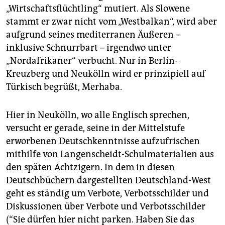
epaper login
„Wirtschaftsflüchtling“ mutiert. Als Slowene
stammt er zwar nicht vom „Westbalkan“, wird aber
aufgrund seines mediterranen Äußeren –
inklusive Schnurrbart – irgendwo unter
„Nordafrikaner“ verbucht. Nur in Berlin-
Kreuzberg und Neukölln wird er prinzipiell auf
Türkisch begrüßt, Merhaba.
Hier in Neukölln, wo alle Englisch sprechen,
versucht er gerade, seine in der Mittelstufe
erworbenen Deutschkenntnisse aufzufrischen
mithilfe von Langenscheidt-Schulmaterialien aus
den späten Achtzigern. In dem in diesen
Deutschbüchern dargestellten Deutschland-West
geht es ständig um Verbote, Verbotsschilder und
Diskussionen über Verbote und Verbotsschilder
(“Sie dürfen hier nicht parken. Haben Sie das