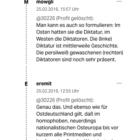
mowgli
M
25.02.2016
,
15:57 Uhr
@30226 (Profil gelöscht):
Man kann es auch so formulieren: Im
Osten hatten sie die Diktatur, im
Westen die Diktatoren. Die (linke)
Diktatur ist mittlerweile Geschichte.
Die persilweiß gewaschenen (rechten)
Diktatoren sind noch sehr präsent.
eremit
E
25.02.2016
,
12:55 Uhr
@30226 (Profil gelöscht):
Genau das. Und ebenso wie für
Ostdeutschland gilt, daß im
homophoben, neuerdings
nationalistischen Osteuropa bis vor
kurzem alle Printmedien und