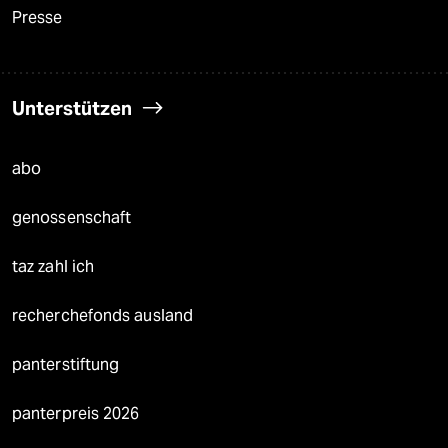
Presse
Unterstützen
abo
genossenschaft
taz zahl ich
recherchefonds ausland
panterstiftung
panterpreis 2026