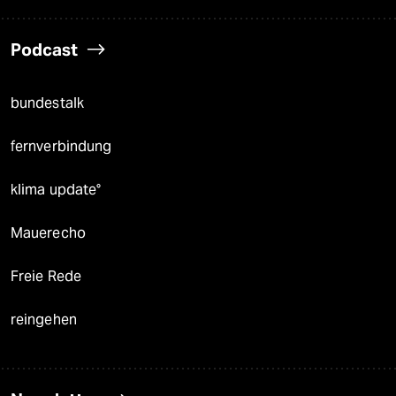
Podcast
bundestalk
fernverbindung
klima update°
Mauerecho
Freie Rede
reingehen