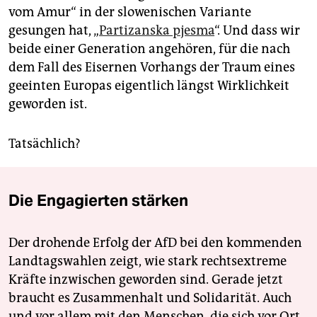
vom Amur“ in der slowenischen Variante
gesungen hat, „
Partizanska pjesma
“. Und dass wir
beide einer Generation angehören, für die nach
dem Fall des Eisernen Vorhangs der Traum eines
geeinten Europas eigentlich längst Wirklichkeit
geworden ist.
Tatsächlich?
Die Engagierten stärken
Der drohende Erfolg der AfD bei den kommenden
Landtagswahlen zeigt, wie stark rechtsextreme
Kräfte inzwischen geworden sind. Gerade jetzt
braucht es Zusammenhalt und Solidarität. Auch
und vor allem mit den Menschen, die sich vor Ort