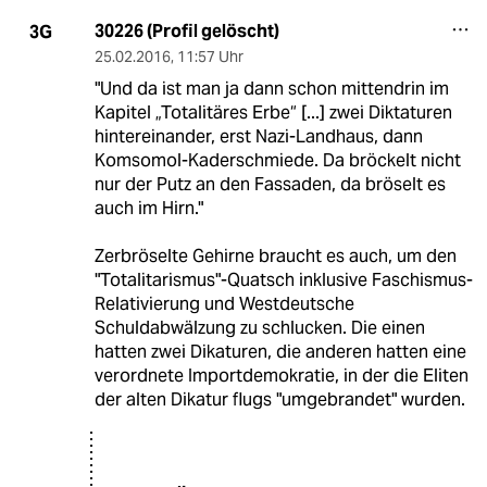
30226 (Profil gelöscht)
3G
25.02.2016
,
11:57 Uhr
"Und da ist man ja dann schon mittendrin im
Kapitel „Totalitäres Erbe“ [...] zwei Diktaturen
hintereinander, erst Nazi-Landhaus, dann
Komsomol-Kaderschmiede. Da bröckelt nicht
nur der Putz an den Fassaden, da bröselt es
auch im Hirn."
Zerbröselte Gehirne braucht es auch, um den
"Totalitarismus"-Quatsch inklusive Faschismus-
Relativierung und Westdeutsche
Schuldabwälzung zu schlucken. Die einen
hatten zwei Dikaturen, die anderen hatten eine
verordnete Importdemokratie, in der die Eliten
der alten Dikatur flugs "umgebrandet" wurden.