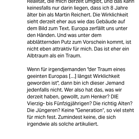
Realität, die mich derzeit umgibt, und das kann
keinesfalls nur darin liegen, dass ich 8 Jahre
älter bin als Martin Reichert. Die Wirklichkeit
sieht derzeit eher aus wie das Gebäude auf
dem Bild zum Text. Europa zerfällt uns unter
den Händen. Und was unter dem
abblätternden Putz zum Vorschein kommt, ist
nicht eben attraktiv für mich. Das ist eher ein
Albtraum als ein Traum.
Wenn für irgendjemanden "der Traum eines
geeinten Europas […] längst Wirklichkeit
geworden ist", dann bin ich dieser Jemand
jedenfalls nicht. Wer also hat das, was wir
derzeit haben, gewollt, zum Henker? DIE
Vierzig- bis Fünfzigjährigen? Die richtig Alten?
Die Jüngeren? Keine "Generation“, so viel steht
für mich fest. Zumindest keine, die sich
irgendwie als solche artikuliert.