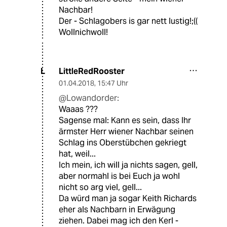
Nachbar!
Der - Schlagobers is gar nett lustig!;((
Wollnichwoll!
LittleRedRooster
L
01.04.2018
,
15:47 Uhr
@Lowandorder:
Waaas ???
Sagense mal: Kann es sein, dass Ihr
ärmster Herr wiener Nachbar seinen
Schlag ins Oberstübchen gekriegt
hat, weil...
Ich mein, ich will ja nichts sagen, gell,
aber normahl is bei Euch ja wohl
nicht so arg viel, gell...
Da würd man ja sogar Keith Richards
eher als Nachbarn in Erwägung
ziehen. Dabei mag ich den Kerl -