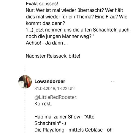
Exakt so isses!
Nur: Wer ist mal wieder überrascht? Wer hält
dies mal wieder für ein Thema? Eine Frau? Wie
kommt das denn?
"(...) jetzt nehmen uns die alten Schachteln auch
noch die jungen Männer weg?!"
Achso! - Ja dann ...
Nächster Reissack, bitte!
Lowandorder
31.03.2018
,
13:22 Uhr
@LittleRedRooster:
Korrekt.
Hab mal zu ner Show - "Alte
Schachteln" -;)
Die Playalong - mittels Gebläse - öh