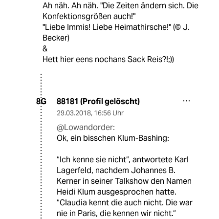
Ah näh. Ah näh. "Die Zeiten ändern sich. Die
Konfektionsgrößen auch!"
"Liebe Immis! Liebe Heimathirsche!" (© J.
Becker)
&
Hett hier eens nochans Sack Reis?!;))
88181 (Profil gelöscht)
8G
29.03.2018
,
16:56 Uhr
@Lowandorder:
Ok, ein bisschen Klum-Bashing:
“Ich kenne sie nicht“, antwortete Karl
Lagerfeld, nachdem Johannes B.
Kerner in seiner Talkshow den Namen
Heidi Klum ausgesprochen hatte.
“Claudia kennt die auch nicht. Die war
nie in Paris, die kennen wir nicht.“