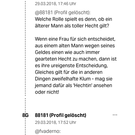
29.03.2018
,
17:46 Uhr
@88181 (Profil gelöscht):
Welche Rolle spielt es denn, ob ein
älterer Mann als toller Hecht gilt?
Wenn eine Frau für sich entscheidet,
aus einem alten Mann wegen seines
Geldes einen wie auch immer
gearteten Hecht zu machen, dann ist
es ihre ureigenste Entscheidung,
Gleiches gilt für die in anderen
Dingen zweifelhafte Klum - mag sie
jemand dafür als 'Hechtin' ansehen
oder nicht!
88181 (Profil gelöscht)
8G
29.03.2018
,
17:52 Uhr
@fvaderno: