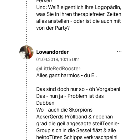
Ferkel?
Und: Weiß eigentlich Ihre Logopädin,
was Sie in Ihren therapiefreien Zeiten
alles anstellen - oder ist die auch mit
von der Party?
Lowandorder
01.04.2018
,
10:15 Uhr
@LittleRedRooster:
Alles ganz harmlos - du Ei.
Das sind doch nur so - öh Vorgaben!
Das - nun ja - Problem ist das
Dubben!
Wo - auch die Skorpions -
AckerGerds Pröllband & nebenan
grad die geil angesagte steilTeenie-
Group sich in die Sessel fläzt & alle
hektoTüten Schipps verkraschpeln!