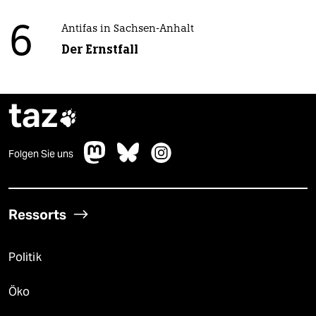
6
Antifas in Sachsen-Anhalt
Der Ernstfall
taz

Folgen Sie uns
Ressorts
Politik
Öko