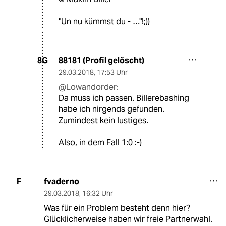
"Un nu kümmst du - …"!;))
88181 (Profil gelöscht)
8G
29.03.2018
,
17:53 Uhr
@Lowandorder:
Da muss ich passen. Billerebashing
habe ich nirgends gefunden.
Zumindest kein lustiges.
Also, in dem Fall 1:0 :-)
fvaderno
F
29.03.2018
,
16:32 Uhr
Was für ein Problem besteht denn hier?
Glücklicherweise haben wir freie Partnerwahl.