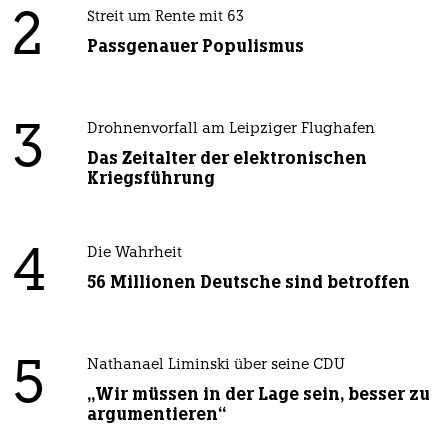
2
Streit um Rente mit 63
Passgenauer Populismus
3
Drohnenvorfall am Leipziger Flughafen
Das Zeitalter der elektronischen
Kriegsführung
4
Die Wahrheit
56 Millionen Deutsche sind betroffen
5
Nathanael Liminski über seine CDU
„Wir müssen in der Lage sein, besser zu
argumentieren“