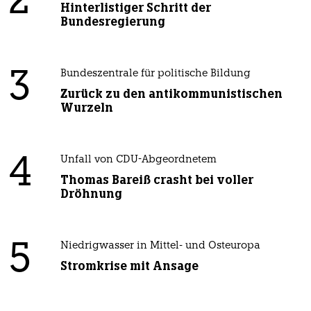
2
Hinterlistiger Schritt der
Bundesregierung
3
Bundeszentrale für politische Bildung
Zurück zu den antikommunistischen
Wurzeln
4
Unfall von CDU-Abgeordnetem
Thomas Bareiß crasht bei voller
Dröhnung
5
Niedrigwasser in Mittel- und Osteuropa
Stromkrise mit Ansage