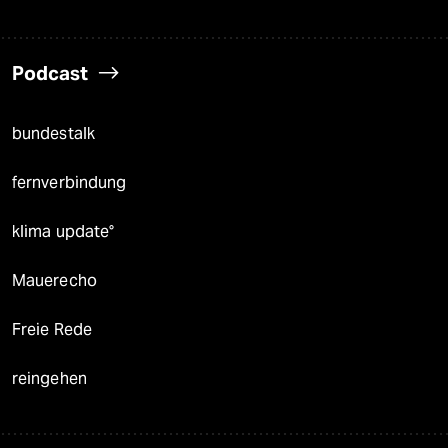
Podcast
bundestalk
fernverbindung
klima update°
Mauerecho
Freie Rede
reingehen