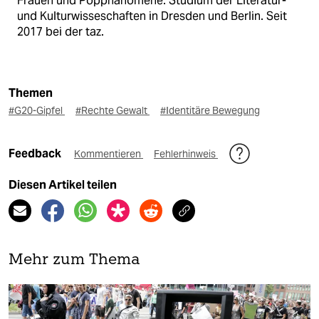
Frauen und Popphänomene. Studium der Literatur-
und Kulturwisseschaften in Dresden und Berlin. Seit
2017 bei der taz.
Themen
#G20-Gipfel
#Rechte Gewalt
#Identitäre Bewegung
Feedback
Kommentieren
Fehlerhinweis
Diesen Artikel teilen
Mehr zum Thema