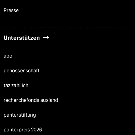
Presse
Unterstützen
abo
genossenschaft
taz zahl ich
recherchefonds ausland
panterstiftung
panterpreis 2026