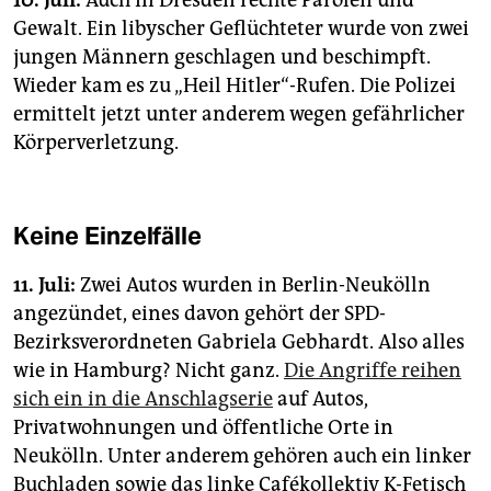
10. Juli:
Auch in Dresden rechte Parolen und
Gewalt. Ein libyscher Geflüchteter wurde von zwei
jungen Männern geschlagen und beschimpft.
Wieder kam es zu „Heil Hitler“-Rufen. Die Polizei
ermittelt jetzt unter anderem wegen gefährlicher
Körperverletzung.
Keine Einzelfälle
11. Juli:
Zwei Autos wurden in Berlin-Neukölln
angezündet, eines davon gehört der SPD-
Bezirksverordneten ­Gabriela Gebhardt. Also alles
wie in Hamburg? Nicht ganz.
Die Angriffe reihen
sich ein in die Anschlagserie
auf Autos,
Privatwohnungen und öffentliche Orte in
Neukölln. Unter anderem gehören auch ein linker
­Buchladen sowie das linke Cafékollektiv K-Fetisch