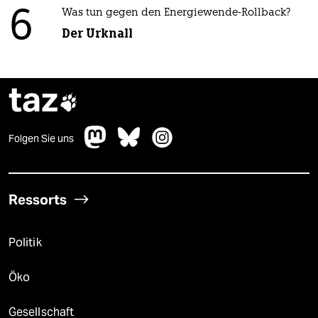
6
Was tun gegen den Energiewende-Rollback?
Der Urknall
taz

Folgen Sie uns
Ressorts
Politik
Öko
Gesellschaft