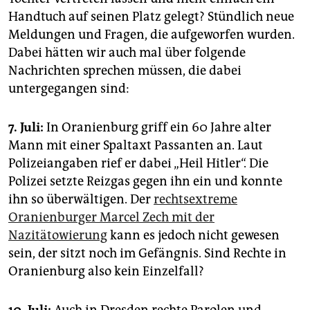
epaper login
Handtuch auf seinen Platz gelegt? Stündlich neue
Meldungen und Fragen, die aufgeworfen wurden.
Dabei hätten wir auch mal über folgende
Nachrichten sprechen müssen, die dabei
untergegangen sind:
7. Juli:
In Oranienburg griff ein 60 Jahre alter
Mann mit einer Spaltaxt Passanten an. Laut
Polizeiangaben rief er dabei „Heil Hitler“. Die
Polizei setzte Reizgas gegen ihn ein und konnte
ihn so überwältigen. Der
rechtsextreme
Oranienburger Marcel Zech mit der
Nazitätowierung
kann es jedoch nicht gewesen
sein, der sitzt noch im Gefängnis. Sind Rechte in
Oranienburg also kein Einzelfall?