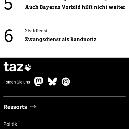
5
Auch Bayerns Vorbild hilft nicht weiter
6
Zivildienst
Zwangsdienst als Randnotiz
taz

Folgen Sie uns
Ressorts
Politik