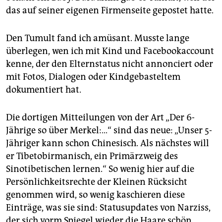
epaper login
das auf seiner eigenen Firmenseite gepostet hatte.
Den Tumult fand ich amüsant. Musste lange
überlegen, wen ich mit Kind und Facebookaccount
kenne, der den Elternstatus nicht annonciert oder
mit Fotos, Dialogen oder Kindgebasteltem
dokumentiert hat.
Die dortigen Mitteilungen von der Art „Der 6-
Jährige so über Merkel:…“ sind das neue: „Unser 5-
Jähriger kann schon Chinesisch. Als nächstes will
er Tibetobirmanisch, ein Primärzweig des
Sinotibetischen lernen.“ So wenig hier auf die
Persönlichkeitsrechte der Kleinen Rücksicht
genommen wird, so wenig kaschieren diese
Einträge, was sie sind: Statusupdates von Narziss,
der sich vorm Spiegel wieder die Haare schön