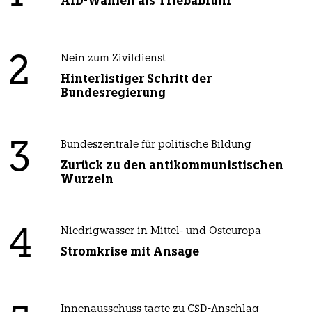
AfD-Wählen als Triebabfuhr
2
Nein zum Zivildienst
Hinterlistiger Schritt der
Bundesregierung
3
Bundeszentrale für politische Bildung
Zurück zu den antikommunistischen
Wurzeln
4
Niedrigwasser in Mittel- und Osteuropa
Stromkrise mit Ansage
Innenausschuss tagte zu CSD-Anschlag