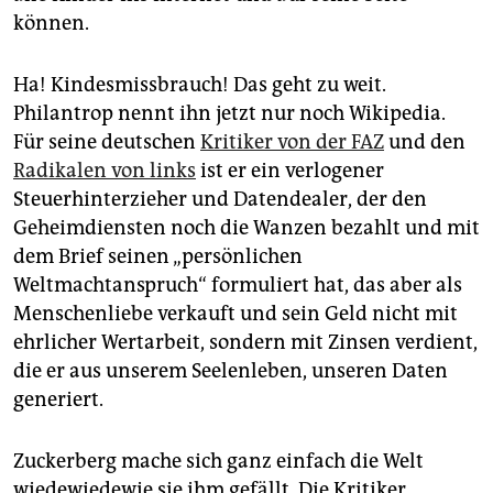
können.
Ha! Kindesmissbrauch! Das geht zu weit.
Philantrop nennt ihn jetzt nur noch Wikipedia.
Für seine deutschen
Kritiker von der FAZ
und den
Radikalen von links
ist er ein verlogener
Steuerhinterzieher und Datendealer, der den
Geheimdiensten noch die Wanzen bezahlt und mit
dem Brief seinen „persönlichen
Weltmachtanspruch“ formuliert hat, das aber als
Menschenliebe verkauft und sein Geld nicht mit
ehrlicher Wertarbeit, sondern mit Zinsen verdient,
die er aus unserem Seelenleben, unseren Daten
generiert.
Zuckerberg mache sich ganz einfach die Welt
wiedewiedewie sie ihm gefällt. Die Kritiker