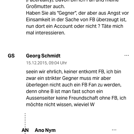
Großmutter auch.
Haben Sie als "Gegner", der aber aus Angst vor
Einsamkeit in der Sache von FB überzeugt ist,
nun dort ein Account oder nicht ? Täte mich
mal interessieren.
Georg Schmidt
GS
15.12.2015
,
09:04 Uhr
seein wir ehrlich, keiner entkomt FB, ich bin
zwar ein strikter Gegner muss mir aber
überlegen nicht auch ein FB Fan zu werden,
denn ohne B ist man fast schon ein
Aussenseiter keine Freundschaft ohne FB, ich
möchte nicht wissen, wieviel W
Ano Nym
AN