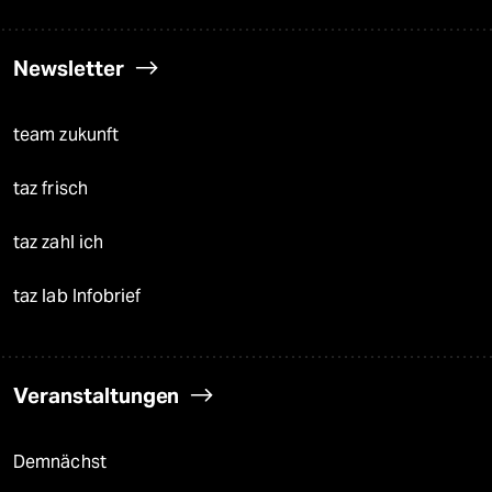
Newsletter
team zukunft
taz frisch
taz zahl ich
taz lab Infobrief
Veranstaltungen
Demnächst