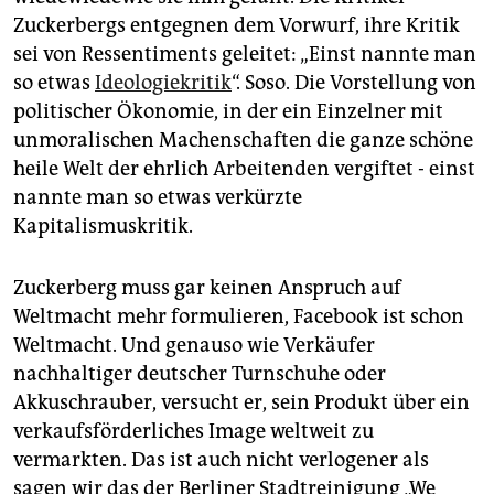
Zuckerbergs entgegnen dem Vorwurf, ihre Kritik
sei von Ressentiments geleitet: „Einst nannte man
so etwas
Ideologiekritik
“. Soso. Die Vorstellung von
politischer Ökonomie, in der ein Einzelner mit
unmoralischen Machenschaften die ganze schöne
heile Welt der ehrlich Arbeitenden vergiftet - einst
nannte man so etwas verkürzte
Kapitalismuskritik.
Zuckerberg muss gar keinen Anspruch auf
Weltmacht mehr formulieren, Facebook ist schon
Weltmacht. Und genauso wie Verkäufer
nachhaltiger deutscher Turnschuhe oder
Akkuschrauber, versucht er, sein Produkt über ein
verkaufsförderliches Image weltweit zu
vermarkten. Das ist auch nicht verlogener als
sagen wir das der Berliner Stadtreinigung „We