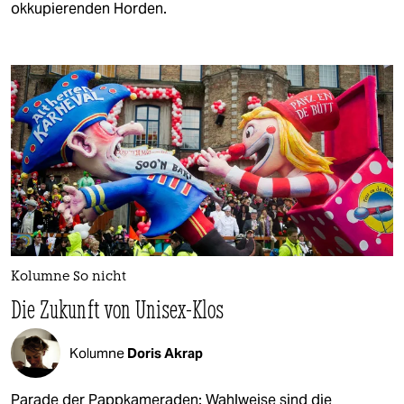
okkupierenden Horden.
Kolumne So nicht
Die Zukunft von Unisex-Klos
Kolumne
Doris Akrap
Parade der Pappkameraden: Wahlweise sind die