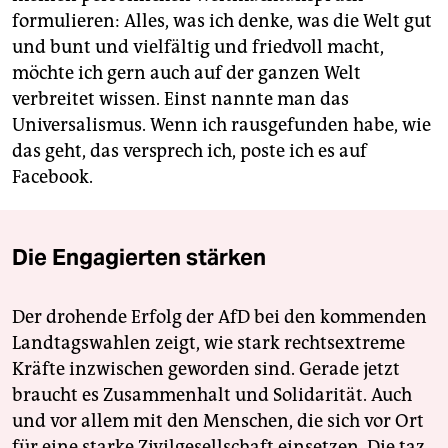
formulieren: Alles, was ich denke, was die Welt gut
und bunt und vielfältig und friedvoll macht,
möchte ich gern auch auf der ganzen Welt
verbreitet wissen. Einst nannte man das
Universalismus. Wenn ich rausgefunden habe, wie
das geht, das versprech ich, poste ich es auf
Facebook.
Die Engagierten stärken
Der drohende Erfolg der AfD bei den kommenden
Landtagswahlen zeigt, wie stark rechtsextreme
Kräfte inzwischen geworden sind. Gerade jetzt
braucht es Zusammenhalt und Solidarität. Auch
und vor allem mit den Menschen, die sich vor Ort
für eine starke Zivilgesellschaft einsetzen. Die taz