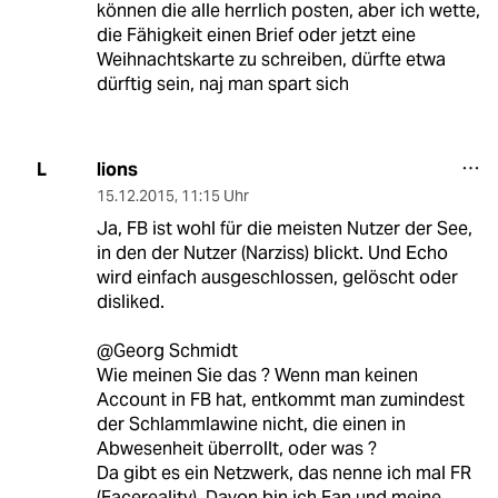
können die alle herrlich posten, aber ich wette,
die Fähigkeit einen Brief oder jetzt eine
Weihnachtskarte zu schreiben, dürfte etwa
dürftig sein, naj man spart sich
lions
L
15.12.2015
,
11:15 Uhr
Ja, FB ist wohl für die meisten Nutzer der See,
in den der Nutzer (Narziss) blickt. Und Echo
wird einfach ausgeschlossen, gelöscht oder
disliked.
@Georg Schmidt
Wie meinen Sie das ? Wenn man keinen
Account in FB hat, entkommt man zumindest
der Schlammlawine nicht, die einen in
Abwesenheit überrollt, oder was ?
Da gibt es ein Netzwerk, das nenne ich mal FR
(Facereality). Davon bin ich Fan und meine