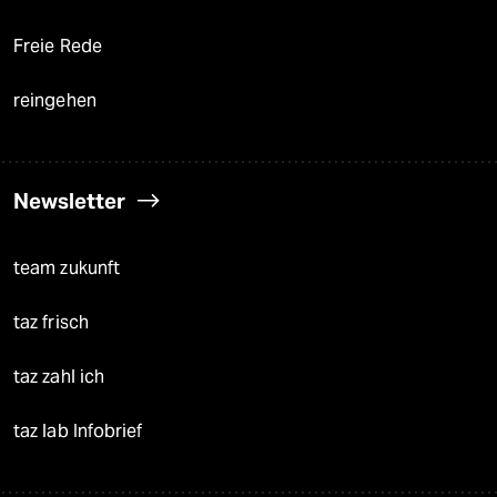
Freie Rede
reingehen
Newsletter
team zukunft
taz frisch
taz zahl ich
taz lab Infobrief