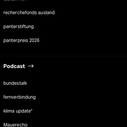
recherchefonds ausland
panterstiftung
panterpreis 2026
Podcast
bundestalk
fernverbindung
klima update°
Mauerecho