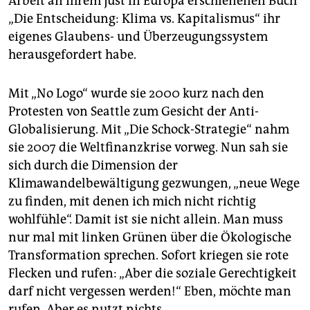
Arbeit an ihrem just in Europa erschienenen Buch
„Die Entscheidung: Klima vs. Kapitalismus“ ihr
eigenes Glaubens- und Überzeugungssystem
herausgefordert habe.
Mit „No Logo“ wurde sie 2000 kurz nach den
Protesten von Seattle zum Gesicht der Anti-
Globalisierung. Mit „Die Schock-Strategie“ nahm
sie 2007 die Weltfinanzkrise vorweg. Nun sah sie
sich durch die Dimension der
Klimawandelbewältigung gezwungen, „neue Wege
zu finden, mit denen ich mich nicht richtig
wohlfühle“. Damit ist sie nicht allein. Man muss
nur mal mit linken Grünen über die Ökologische
Transformation sprechen. Sofort kriegen sie rote
Flecken und rufen: „Aber die soziale Gerechtigkeit
darf nicht vergessen werden!“ Eben, möchte man
rufen. Aber es nutzt nichts.