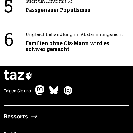
5
Streit um Rente mit 63
Passgenauer Populismus
6
Ungleichbehandlung im Abstammungsrecht
Familien ohne Cis-Mann wird es
schwer gemacht
taz

Folgen Sie uns
Ressorts