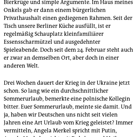
epaper login
Bierkrüge und simple Argumente. Im Haus meines
Onkels gab er dann einem bürgerlichen
Privathaushalt einen gediegenen Rahmen. Seit der
Tisch unsere Berliner Küche ausfüllt, ist er
regelmäßig Schauplatz kleinfamiliärer
Essensscharmützel und ausgedehnter
Spieleabende. Doch seit dem 24. Februar steht auch
er zwar an demselben Ort, aber doch in einer
anderen Welt.
Drei Wochen dauert der Krieg in der Ukraine jetzt
schon. So lang wie ein durchschnittlicher
Sommerurlaub, bemerkte eine polnische Kollegin
bitter. Euer Sommerurlaub, meinte sie damit. Und
ja, haben wir Deutschen uns nicht seit vielen
Jahren eine Art Urlaub vom Krieg geleistet? Immer
vermitteln, Angela Merkel spricht mit Putin,