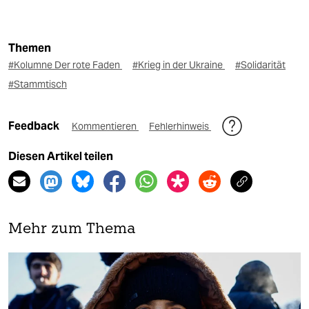
Themen
#Kolumne Der rote Faden
#Krieg in der Ukraine
#Solidarität
#Stammtisch
Feedback
Kommentieren
Fehlerhinweis
Diesen Artikel teilen
Mehr zum Thema