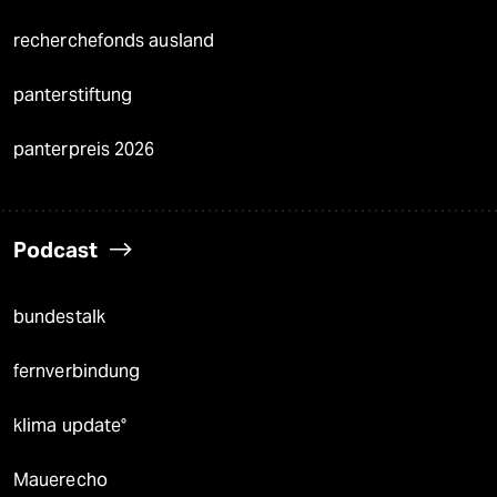
recherchefonds ausland
panterstiftung
panterpreis 2026
Podcast
bundestalk
fernverbindung
klima update°
Mauerecho