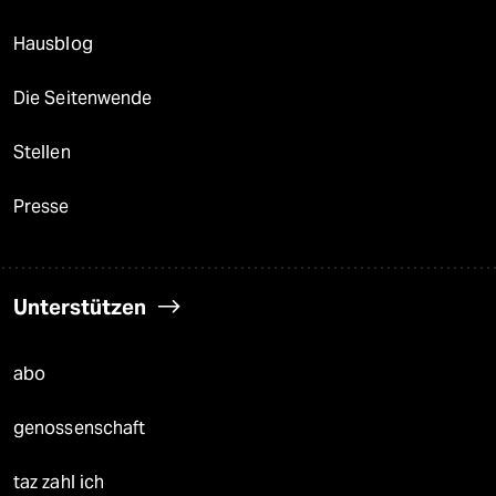
Hausblog
Die Seitenwende
Stellen
Presse
Unterstützen
abo
genossenschaft
taz zahl ich