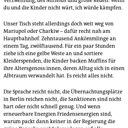
Verzweiflung, des Mitleids und große Reden: Wenn
du und die Kinder nicht wärt, ich würde kämpfen.
Unser Tisch steht allerdings doch weit weg von
Mariupol oder Charkiw – dafür recht nah am
Hauptbahnhof. Zehntausend Ankömmlinge an
einem Tag, zwölftausend. Für ein paar Stunden
ziehe ich eine gelbe Weste an und sortiere
Kleiderspenden, die Kinder backen Muffins für
ihre Altersgenoss:innen, deren Alltag sich in einen
Albtraum verwandelt hat. Es reicht alles nicht.
Die Sprache reicht nicht, die Übernachtungsplätze
in Berlin reichen nicht, die Sanktionen sind nicht
hart oder nicht schnell genug. Und wenn
erneuerbare Energien Friedensenergien sind,
warum packt dann keiner in der Regierung die