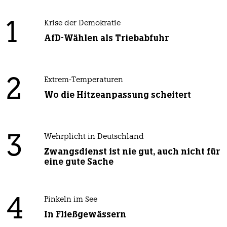
1
Krise der Demokratie
AfD-Wählen als Triebabfuhr
2
Extrem-Temperaturen
Wo die Hitzeanpassung scheitert
3
Wehrplicht in Deutschland
Zwangsdienst ist nie gut, auch nicht für
eine gute Sache
4
Pinkeln im See
In Fließgewässern