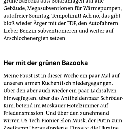
grüne Bazooka aus? Solaranlagen auf alle
Gebäude, Megasubventionen für Wärmepumpen,
autofreier Sonntag, Tempolimit! Ach nö, das gibt
bloß wieder Ärger mit der FDP, den Autofahrern.
Lieber Benzin subventionieren und weiter auf
Arschlochenergien setzen.
Her mit der grünen Bazooka
Meine Faust ist in dieser Woche ein paar Mal auf
unseren armen Küchentisch niedergegangen.
Über den aber auch wieder ein paar Lachsalven
hinwegfegten: über das Antiheldenpaar Schröder-
Kim, betend im Moskauer Hotelzimmer auf
Friedensmission. Und über den zunehmend
wirren US-Tech-Pionier Elon Musk, der Putin zum
Zweikampf herausforderte. Einsatz: die Ukraine.