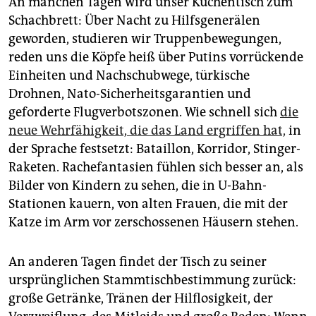
An manchen Tagen wird unser Küchentisch zum
Schachbrett: Über Nacht zu Hilfsgenerälen
geworden, studieren wir Truppenbewegungen,
reden uns die Köpfe heiß über Putins vorrückende
Einheiten und Nachschubwege, türkische
Drohnen, Nato-Sicherheitsgarantien und
geforderte Flugverbotszonen. Wie schnell sich
die
neue Wehrfähigkeit, die das Land ergriffen hat,
in
der Sprache festsetzt: Bataillon, Korridor, Stinger-
Raketen. Rachefantasien fühlen sich besser an, als
Bilder von Kindern zu sehen, die in U-Bahn-
Stationen kauern, von alten Frauen, die mit der
Katze im Arm vor zerschossenen Häusern stehen.
An anderen Tagen findet der Tisch zu seiner
ursprünglichen Stammtischbestimmung zurück:
große Getränke, Tränen der Hilflosigkeit, der