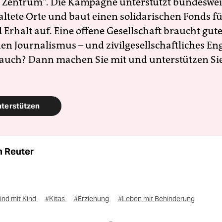
 Zentrum". Die Kampagne unterstützt bundesweit
altete Orte und baut einen solidarischen Fonds f
Erhalt auf. Eine offene Gesellschaft braucht gute
en Journalismus – und zivilgesellschaftliches E
 auch? Dann machen Sie mit und unterstützen Si
nterstützen
 Reuter
ind mit Kind
#Kitas
#Erziehung
#Leben mit Behinderung