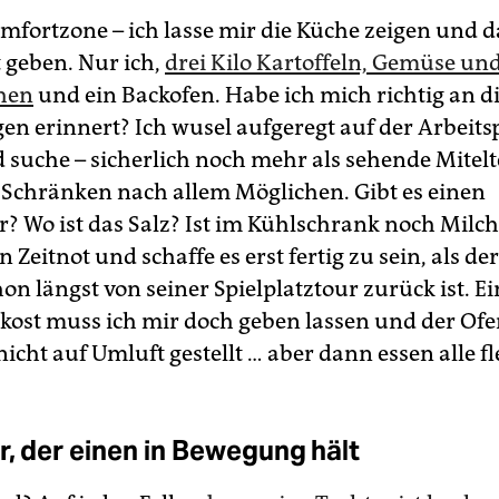
mfortzone – ich lasse mir die Küche zeigen und d
geben. Nur ich,
drei Kilo Kartoffeln, Gemüse un
hen
und ein Backofen. Habe ich mich richtig an d
en erinnert? Ich wusel aufgeregt auf der Arbeits
suche – sicherlich noch mehr als sehende Mitelte
 Schränken nach allem Möglichen. Gibt es einen
r? Wo ist das Salz? Ist im Kühlschrank noch Milch
in Zeitnot und schaffe es erst fertig zu sein, als d
n längst von seiner Spielplatztour zurück ist. Ei
hkost muss ich mir doch geben lassen und der Of
icht auf Umluft gestellt … aber dann essen alle fl
r, der einen in Bewegung hält