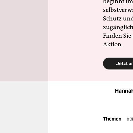
beginnt im
selbstverw
Schutz und 
zugänglich
Finden Sie
Aktion.
Jetzt u
Hannah
Themen
#Bl