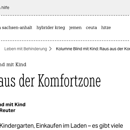
 hilfe
n sachsen-anhalt
hybrider krieg
jemen
ceuta
hitze
Leben mit Behinderung
Kolumne Blind mit Kind: Raus aus der K
nd mit Kind
aus der Komfortzone
nd mit Kind
Reuter
indergarten, Einkaufen im Laden – es gibt viele