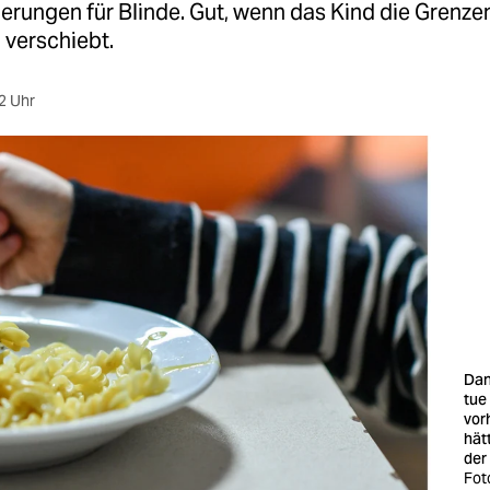
erungen für Blinde. Gut, wenn das Kind die Grenze
verschiebt.
2 Uhr
Dan
tue 
vor
hät
der
Fot