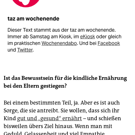
taz am wochenende
Dieser Text stammt aus der taz am wochenende.
Immer ab Samstag am Kiosk, im
eKiosk
oder gleich
im praktischen
Wochenendabo
. Und bei
Facebook
und
Twitter
.
Ist das Bewusstsein für die kindliche Ernährung
bei den Eltern gestiegen?
Bei einem bestimmten Teil, ja. Aber es ist auch
Sorge, die sie antreibt. Sie wollen, dass sich ihr
Kind
gut und „gesund“ ernährt
– und schießen
bisweilen übers Ziel hinaus. Wenn man mit
Geduld, Gelassenheit und viel Empathie