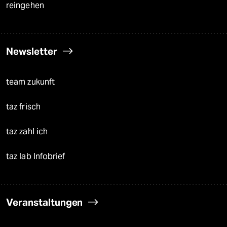
reingehen
Newsletter
team zukunft
taz frisch
taz zahl ich
taz lab Infobrief
Veranstaltungen