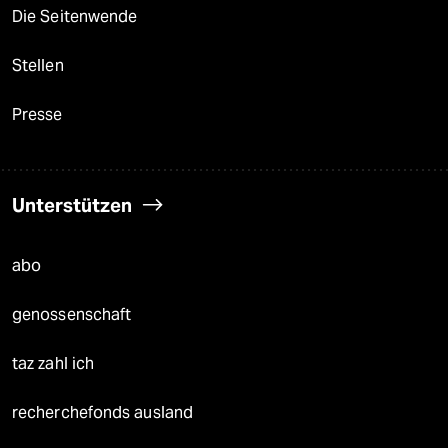
Die Seitenwende
Stellen
Presse
Unterstützen
abo
genossenschaft
taz zahl ich
recherchefonds ausland