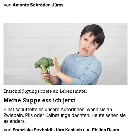
Von
Amonte Schröder-Jürss
Entschuldigungsbriefe an Lebensmittel
Meine Suppe ess ich jetzt
Einst schüttelte es unsere AutorInnen, wenn sie an
Zwiebeln, Pils oder Kalbszunge dachten. Heute sehen sie
es anders.
Von
Franziska Seyboldt
,
Jörn Kabisch
und
Philipp Daum