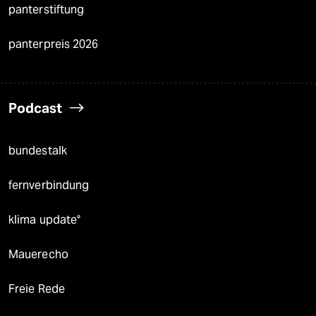
panterstiftung
panterpreis 2026
Podcast
bundestalk
fernverbindung
klima update°
Mauerecho
Freie Rede