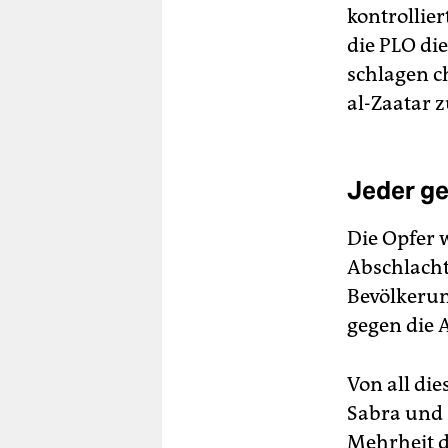
kontrollier
die PLO di
schlagen ch
al-Zaatar 
Jeder ge
Die Opfer w
Abschlacht
Bevölkerun
gegen die 
Von all di
Sabra und 
Mehrheit d