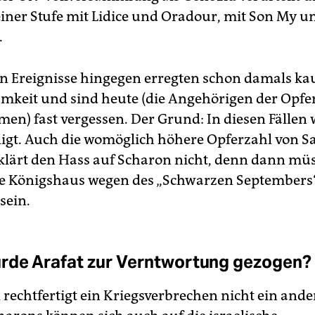
einer Stufe mit Lidice und Oradour, mit Son My u
.
n Ereignisse hingegen erregten schon damals k
keit und sind heute (die Angehörigen der Opfe
n) fast vergessen. Der Grund: In diesen Fällen w
iligt. Auch die womöglich höhere Opferzahl von 
rklärt den Hass auf Scharon nicht, denn dann müs
e Königshaus wegen des „Schwarzen Septembers
sein.
rde Arafat zur Verntwortung gezogen?
 rechtfertigt ein Kriegsverbrechen nicht ein ande