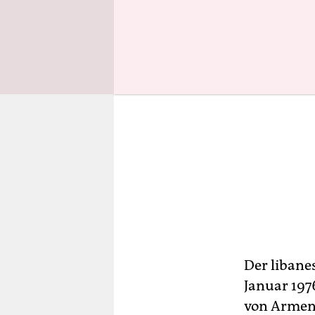
Der libanes
Januar 197
von Armen