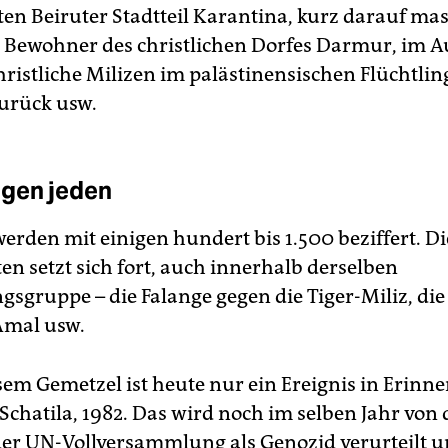
ten Beiruter Stadtteil Karantina, kurz darauf mas
e Bewohner des christlichen Dorfes Darmur, im A
ristliche Milizen im palästinensischen Flüchtlin
zurück usw.
gen jeden
erden mit einigen hundert bis 1.500 beziffert. Di
en setzt sich fort, auch innerhalb derselben
gsgruppe – die Falange gegen die Tiger-Miliz, di
Amal usw.
esem Gemetzel ist heute nur ein Ereignis in Erinn
Schatila, 1982. Das wird noch im selben Jahr von 
er UN-Vollversammlung als Genozid verurteilt u