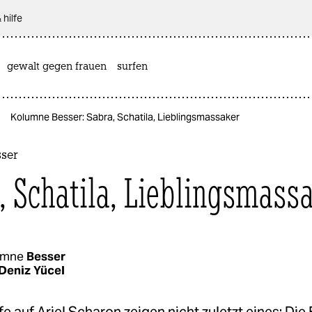
 hilfe
gewalt gegen frauen
surfen
Kolumne Besser: Sabra, Schatila, Lieblingsmassaker
ser
, Schatila, Lieblingsmass
umne
Besser
Deniz Yücel