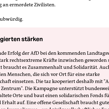
 an ermordete Zivilisten.
ubwürdig.
gierten stärken
nde Erfolg der AfD bei den kommenden Landtags
 stark rechtsextreme Kräfte inzwischen geworden 
zt braucht es Zusammenhalt und Solidarität. Auc
en Menschen, die sich vor Ort für eine starke
schaft einsetzen. Die taz kooperiert deshalb mit "A
 Zentrum". Die Kampagne unterstützt bundesweit
altete Orte und baut einen solidarischen Fonds f
Erhalt auf. Eine offene Gesellschaft braucht gute