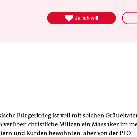

Ja, ich will
ische Bürgerkrieg ist voll mit solchen Gräueltate
6 verüben christliche Milizen ein Massaker im m
iern und Kurden bewohnten, aber von der PLO